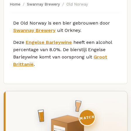
Home
Swannay Brewery
Old Norway
De Old Norway is een bier gebrouwen door
Swannay Brewery
uit Orkney.
Deze
Engelse Barleywine
heeft een alcohol
percentage van 8.0%. De bierstijl Engelse
Barleywine komt van oorsprong uit
Groot
Brittanië
.
MATCH
DEZE MAAND