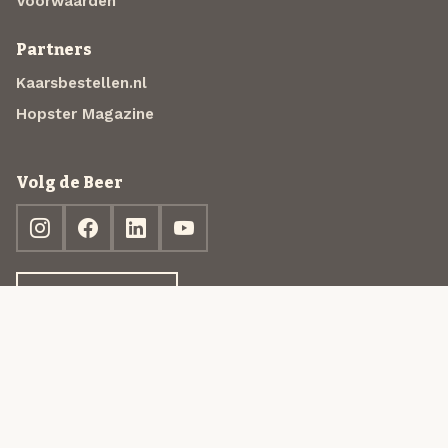
Voorwaarden
Partners
Kaarsbestellen.nl
Hopster Magazine
Volg de Beer
Ontdek jouw box
© 2013-2026 Beer in a Box BV