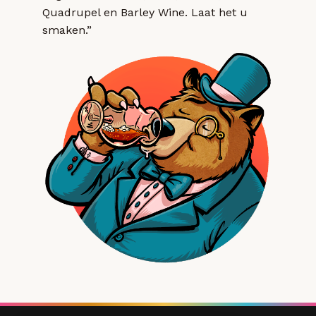
Quadrupel en Barley Wine. Laat het u
smaken.”