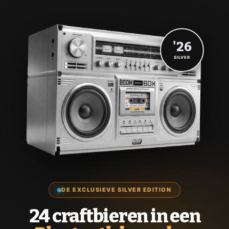
'26
SILVER
DE EXCLUSIEVE SILVER EDITION
24 craftbieren in een