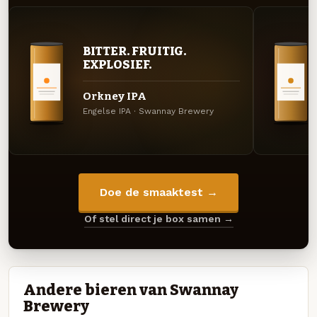
BITTER. FRUITIG.
EXPLOSIEF.
Orkney IPA
Engelse IPA · Swannay Brewery
Doe de smaaktest →
Of stel direct je box samen →
Andere bieren van Swannay
Brewery