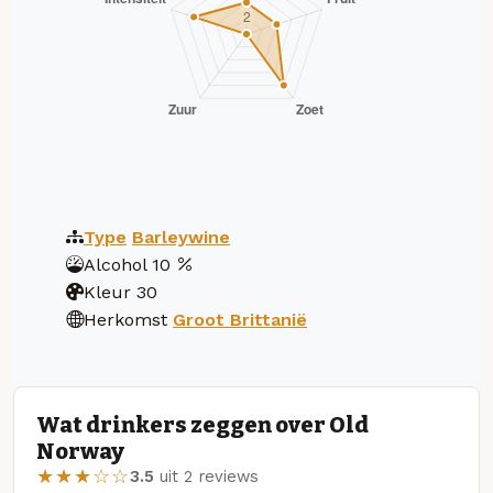
Type
Barleywine
Alcohol
10
Kleur
30
Herkomst
Groot Brittanië
Wat drinkers zeggen over Old
Norway
★★★☆☆
3.5
uit 2 reviews