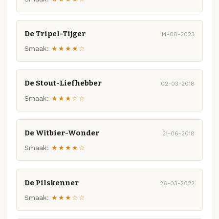
De Tripel-Tijger
14-08-2023
Smaak:
★★★★☆
De Stout-Liefhebber
02-03-2018
Smaak:
★★★☆☆
De Witbier-Wonder
21-06-2018
Smaak:
★★★★☆
De Pilskenner
26-03-2022
Smaak:
★★★☆☆