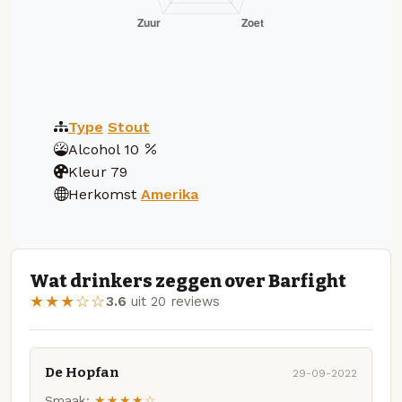
Type
Stout
Alcohol
10
Kleur
79
Herkomst
Amerika
Wat drinkers zeggen over Barfight
★★★☆☆
3.6
uit 20 reviews
De Hopfan
29-09-2022
Smaak:
★★★★☆