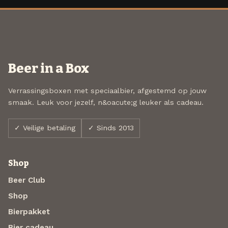
Beer in a Box
Verrassingsboxen met speciaalbier, afgestemd op jouw
smaak. Leuk voor jezelf, n&oacute;g leuker als cadeau.
✓ Veilige betaling
✓ Sinds 2013
Shop
Beer Club
Shop
Bierpakket
Bier cadeau