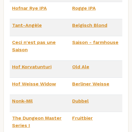
Hofnar Rye IPA
Rogge IPA
Tant-Angèle
Belgisch Blond
Ceci n'est pas une
Saison - farmhouse
Saison
Hof Korvatunturi
Old Ale
Hof Weisse Widow
Berliner Weisse
Nonk-Mil
Dubbel
The Dungeon Master
Fruitbier
Series I