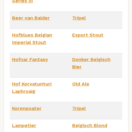
Series III
Beer van Balder
Tripel
Hofblues Belgian
Export Stout
Imperial Stout
Hofnar Fantasy
Donker Belgisch
Bier
Hof Korvatunturi
Old Ale
Laphroaig
Korenpoater
Tripel
Lampetier
Belgisch Blond