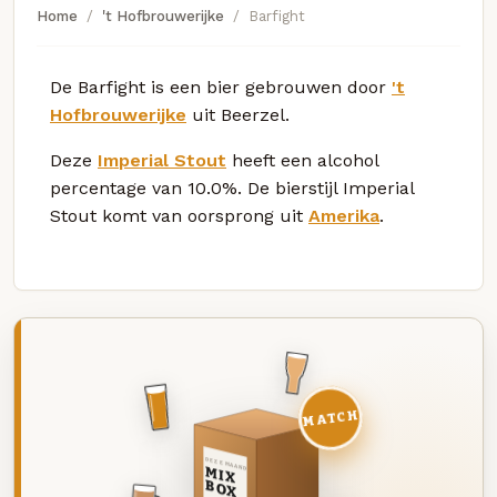
Home
't Hofbrouwerijke
Barfight
De Barfight is een bier gebrouwen door
't
Hofbrouwerijke
uit Beerzel.
Deze
Imperial Stout
heeft een alcohol
percentage van 10.0%. De bierstijl Imperial
Stout komt van oorsprong uit
Amerika
.
MATCH
DEZE MAAND
MIX
BOX