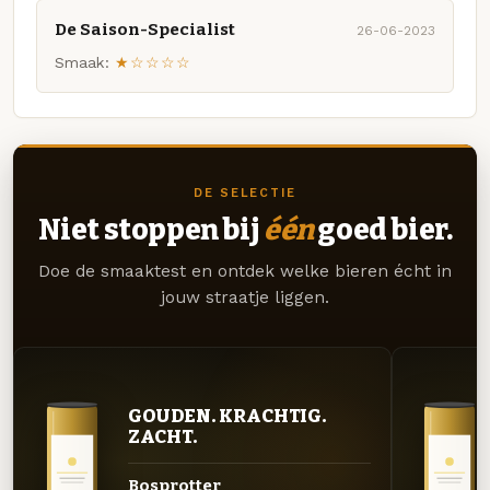
De Saison-Specialist
26-06-2023
Smaak:
★☆☆☆☆
DE SELECTIE
Niet stoppen bij
één
goed bier.
Doe de smaaktest en ontdek welke bieren écht in
jouw straatje liggen.
GOUDEN. KRACHTIG.
ZACHT.
Bosprotter