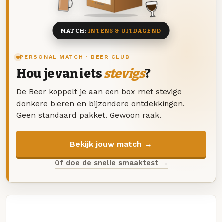
8 BIEREN
MATCH:
INTENS & UITDAGEND
PERSONAL MATCH · BEER CLUB
Hou je van iets
stevigs
?
De Beer koppelt je aan een box met stevige
donkere bieren en bijzondere ontdekkingen.
Geen standaard pakket. Gewoon raak.
Bekijk jouw match →
Of doe de snelle smaaktest →