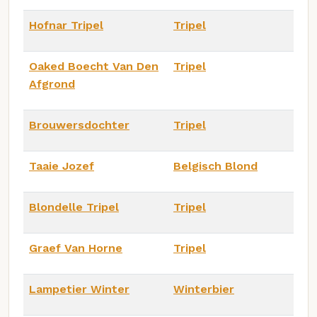
Hofnar Tripel
Tripel
Oaked Boecht Van Den
Tripel
Afgrond
Brouwersdochter
Tripel
Taaie Jozef
Belgisch Blond
Blondelle Tripel
Tripel
Graef Van Horne
Tripel
Lampetier Winter
Winterbier