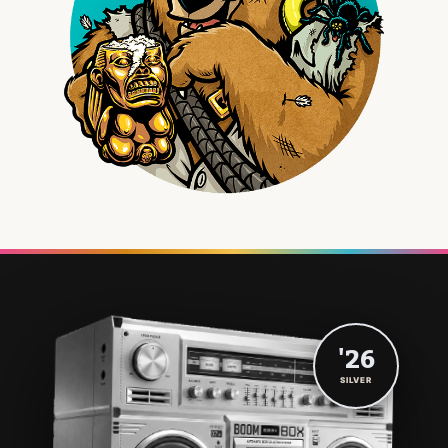
'26
SILVER