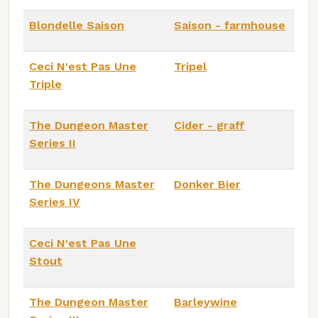
Blondelle Saison
Saison - farmhouse
Ceci N'est Pas Une
Tripel
Triple
The Dungeon Master
Cider - graff
Series II
The Dungeons Master
Donker Bier
Series IV
Ceci N'est Pas Une
Stout
The Dungeon Master
Barleywine