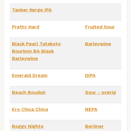
Tanker Kerge IPA
Pretty Hard
Fruited Sour
Black Pearl Tatakoto
Barleywine
Bourbon BA Black
Barleywine
Emerald Dream
DIPA
Beach Boudoir
Sour - overig
Ero Chica Chica
NEPA
Boggy Nights
Berliner