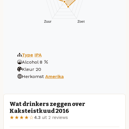
Type
IPA
Alcohol
8
Kleur
20
Herkomst
Amerika
Wat drinkers zeggen over
Kaksteistkuud 2016
★★★★☆
4.3
uit 2 reviews