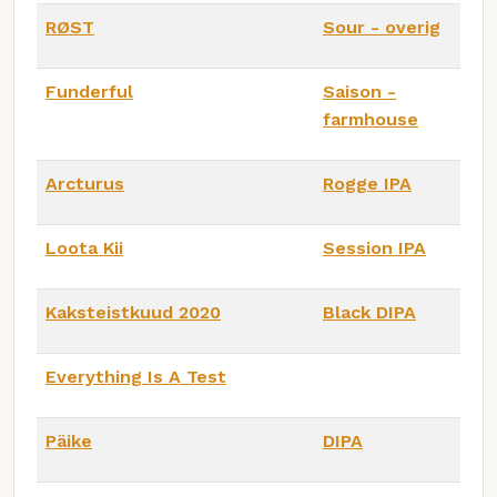
RØST
Sour - overig
Funderful
Saison -
farmhouse
Arcturus
Rogge IPA
Loota Kii
Session IPA
Kaksteistkuud 2020
Black DIPA
Everything Is A Test
Päike
DIPA