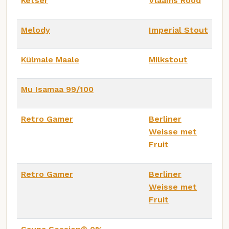
Ketser
Vlaams Rood
Melody
Imperial Stout
Külmale Maale
Milkstout
Mu Isamaa 99/100
Retro Gamer
Berliner
Weisse met
Fruit
Retro Gamer
Berliner
Weisse met
Fruit