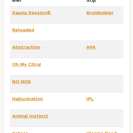
Bier
Stijl
Sauna Session®️
Kruidenbier
Reloaded
Abstraction
APA
Oh My Citra!
NO NIIN
Hallucination
IPL
Animal Instinct