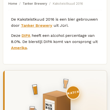
Home
Tanker Brewery
Kaksteistkuud 2016
De Kaksteistkuud 2016 is een bier gebrouwen
door
Tanker Brewery
uit Jüri.
Deze
DIPA
heeft een alcohol percentage van
8.0%. De bierstijl DIPA komt van oorsprong uit
Amerika
.
MATCH
DEZE MAAND
MIX
BOX