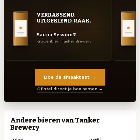
VERRASSEND.
UITGEKIEND. RAAK.
Sauna Session®️
Kruidenbier · Tanker Brewery
Doe de smaaktest →
Of stel direct je box samen →
Andere bieren van Tanker
Brewery