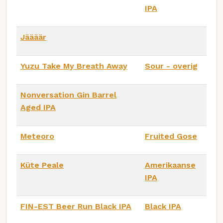
IPA
Jäääär
Yuzu Take My Breath Away
Sour - overig
Nonversation Gin Barrel
Aged IPA
Meteoro
Fruited Gose
Küte Peale
Amerikaanse
IPA
FIN-EST Beer Run Black IPA
Black IPA