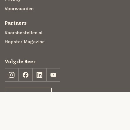
Voorwaarden
Partners
Kaarsbestellen.nl
Hopster Magazine
Volg de Beer
Ontdek jouw box
© 2013-2026 Beer in a Box BV