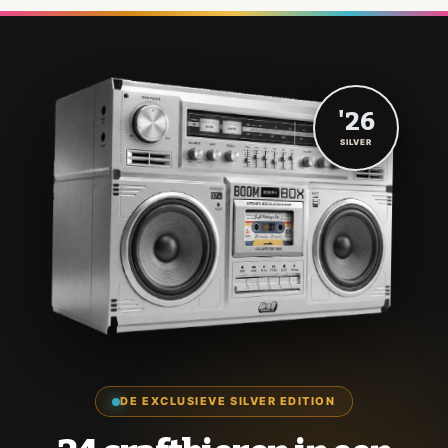
'26
SILVER
DE EXCLUSIEVE SILVER EDITION