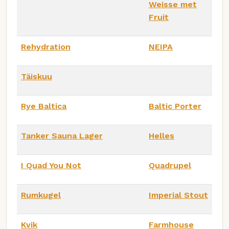
Weisse met
Fruit
Rehydration
NEIPA
Täiskuu
Rye Baltica
Baltic Porter
Tanker Sauna Lager
Helles
I Quad You Not
Quadrupel
Rumkugel
Imperial Stout
Kvik
Farmhouse