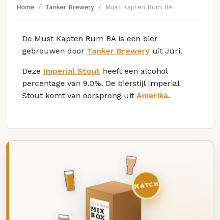
Home
Tanker Brewery
Must Kapten Rum BA
De Must Kapten Rum BA is een bier
gebrouwen door
Tanker Brewery
uit Jüri.
Deze
Imperial Stout
heeft een alcohol
percentage van 9.0%. De bierstijl Imperial
Stout komt van oorsprong uit
Amerika
.
MATCH
DEZE MAAND
MIX
BOX