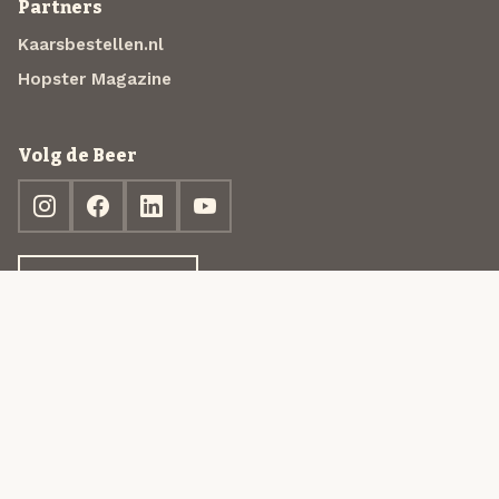
Partners
Kaarsbestellen.nl
Hopster Magazine
Volg de Beer
Ontdek jouw box
© 2013-2026 Beer in a Box BV