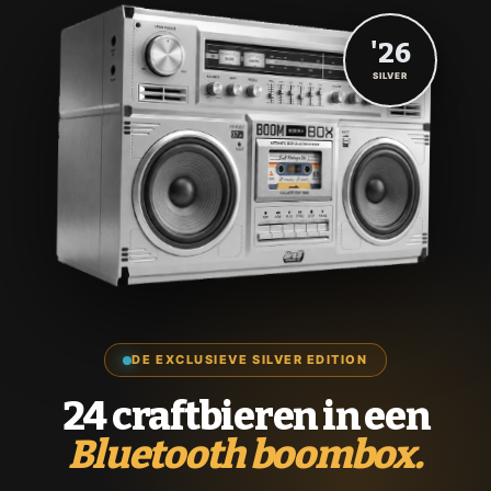
'26
SILVER
DE EXCLUSIEVE SILVER EDITION
24 craftbieren in een
Bluetooth boombox.