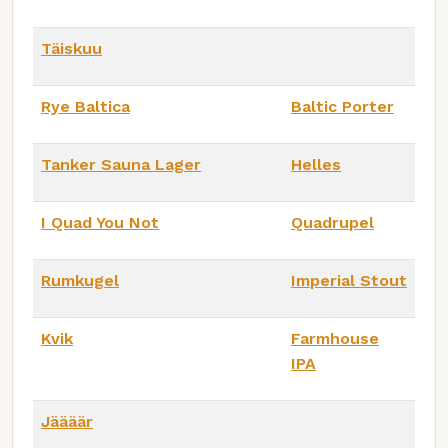
Täiskuu
Rye Baltica
Baltic Porter
Tanker Sauna Lager
Helles
I Quad You Not
Quadrupel
Rumkugel
Imperial Stout
Kvik
Farmhouse
IPA
Jäääär