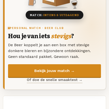
8 BIEREN
MATCH:
INTENS & UITDAGEND
PERSONAL MATCH · BEER CLUB
Hou je van iets
stevigs
?
De Beer koppelt je aan een box met stevige
donkere bieren en bijzondere ontdekkingen.
Geen standaard pakket. Gewoon raak.
Bekijk jouw match →
Of doe de snelle smaaktest →