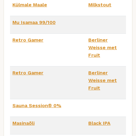
Külmale Maale
Milkstout
Mu Isamaa 99/100
Retro Gamer
Berliner
Weisse met
Fruit
Retro Gamer
Berliner
Weisse met
Fruit
Sauna Session®️ 0%
Masinaõli
Black IPA