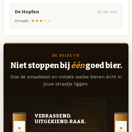
De Hopfan
20-05-2017
Smaak:
★★★☆☆
DE SELECTIE
Niet stoppen bij
één
goed bier.
Doe de smaaktest en ontdek welke bieren écht in
jouw straatje liggen.
VERRASSEND.
UITGEKIEND. RAAK.