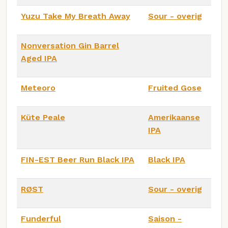
Yuzu Take My Breath Away
Sour - overig
Nonversation Gin Barrel
Aged IPA
Meteoro
Fruited Gose
Küte Peale
Amerikaanse
IPA
FIN-EST Beer Run Black IPA
Black IPA
RØST
Sour - overig
Funderful
Saison -