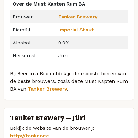
Over de Must Kapten Rum BA
Brouwer
Tanker Brewery
Bierstijl
Imperial Stout
Alcohol
9.0%
Herkomst
Jüri
Bij Beer in a Box ontdek je de mooiste bieren van
de beste brouwers, zoals deze Must Kapten Rum
BA van
Tanker Brewery
.
Tanker Brewery — Jüri
Bekijk de website van de brouwerij:
http://tanker.ee