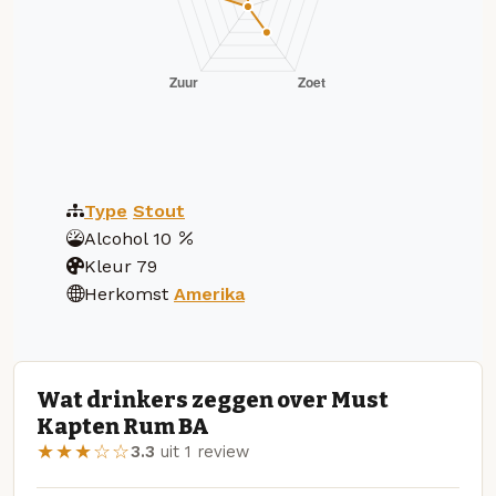
Type
Stout
Alcohol
10
Kleur
79
Herkomst
Amerika
Wat drinkers zeggen over Must
Kapten Rum BA
★★★☆☆
3.3
uit 1 review