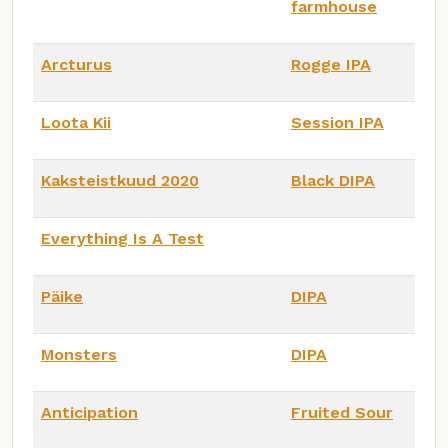
farmhouse
Arcturus
Rogge IPA
Loota Kii
Session IPA
Kaksteistkuud 2020
Black DIPA
Everything Is A Test
Päike
DIPA
Monsters
DIPA
Anticipation
Fruited Sour