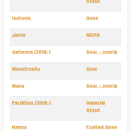
Stout
Isotonic
Gose
Jante
NEIPA
Gehenna (2018-)
Sour - overig
Monstrosity
Sour
Manu
Sour - overig
Perdition (2018-)
Imperial
Stout
Nanna
Fruited Gose