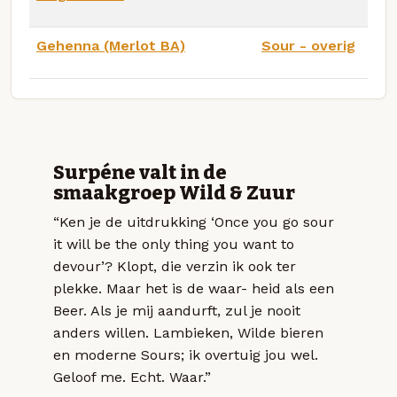
Gehenna (Merlot BA)
Sour - overig
Surpéne valt in de
smaakgroep Wild & Zuur
“Ken je de uitdrukking ‘Once you go sour
it will be the only thing you want to
devour’? Klopt, die verzin ik ook ter
plekke. Maar het is de waar- heid als een
Beer. Als je mij aandurft, zul je nooit
anders willen. Lambieken, Wilde bieren
en moderne Sours; ik overtuig jou wel.
Geloof me. Echt. Waar.”