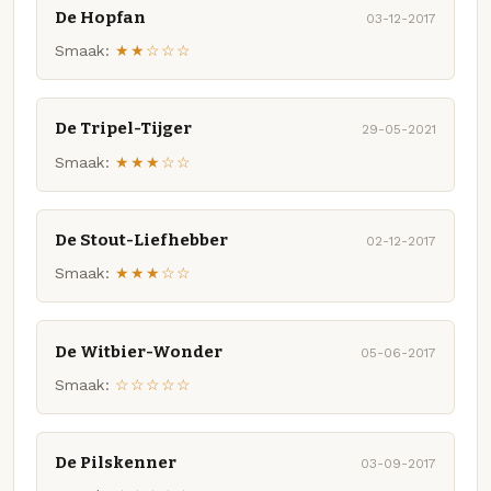
De Hopfan
03-12-2017
Smaak:
★★☆☆☆
De Tripel-Tijger
29-05-2021
Smaak:
★★★☆☆
De Stout-Liefhebber
02-12-2017
Smaak:
★★★☆☆
De Witbier-Wonder
05-06-2017
Smaak:
☆☆☆☆☆
De Pilskenner
03-09-2017