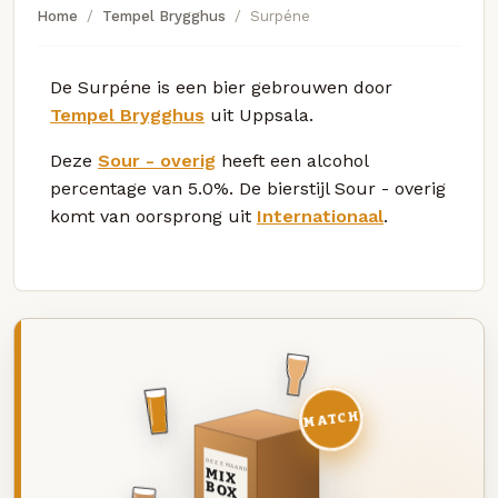
Home
Tempel Brygghus
Surpéne
De Surpéne is een bier gebrouwen door
Tempel Brygghus
uit Uppsala.
Deze
Sour - overig
heeft een alcohol
percentage van 5.0%. De bierstijl Sour - overig
komt van oorsprong uit
Internationaal
.
MATCH
DEZE MAAND
MIX
BOX