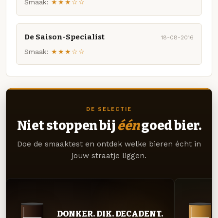
Smaak:
★★★☆☆
De Saison-Specialist
18-08-2016
Smaak:
★★★☆☆
DE SELECTIE
Niet stoppen bij
één
goed bier.
Doe de smaaktest en ontdek welke bieren écht in
jouw straatje liggen.
DONKER. DIK. DECADENT.