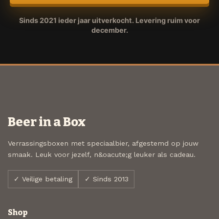
Sinds 2021 ieder jaar uitverkocht. Levering ruim voor
december.
Beer in a Box
Verrassingsboxen met speciaalbier, afgestemd op jouw
smaak. Leuk voor jezelf, n&oacute;g leuker als cadeau.
✓ Veilige betaling
✓ Sinds 2013
Shop