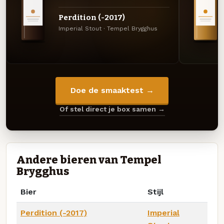
Perdition (-2017)
Imperial Stout · Tempel Brygghus
Doe de smaaktest →
Of stel direct je box samen →
Andere bieren van Tempel
Brygghus
Bier
Stijl
Perdition (-2017)
Imperial