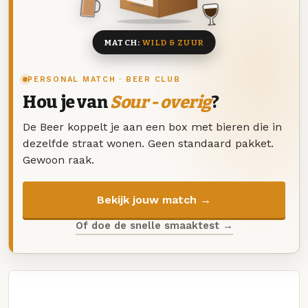
8 BIEREN
MATCH:
WILD & ZUUR
PERSONAL MATCH · BEER CLUB
Hou je van
Sour - overig
?
De Beer koppelt je aan een box met bieren die in
dezelfde straat wonen. Geen standaard pakket.
Gewoon raak.
Bekijk jouw match →
Of doe de snelle smaaktest →