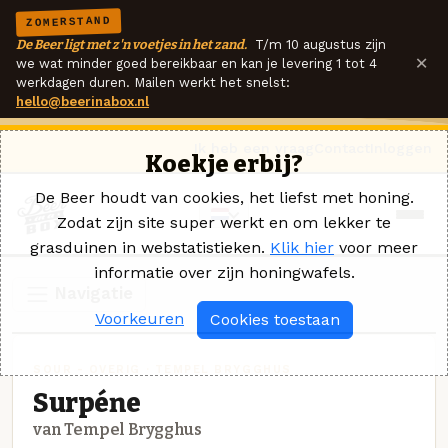
ZOMERSTAND
De Beer ligt met z'n voetjes in het zand.
T/m 10 augustus zijn
×
we wat minder goed bereikbaar en kan je levering 1 tot 4
werkdagen duren. Mailen werkt het snelst:
hello@beerinabox.nl
Ik heb een vraag
Contact
Inloggen
Koekje erbij?
De Beer houdt van cookies, het liefst met honing.
Zodat zijn site super werkt en om lekker te
grasduinen in webstatistieken.
Klik hier
voor meer
informatie over zijn honingwafels.
Navigatie
Voorkeuren
Cookies toestaan
SOUR - OVERIG · TEMPEL BRYGGHUS
Surpéne
van Tempel Brygghus