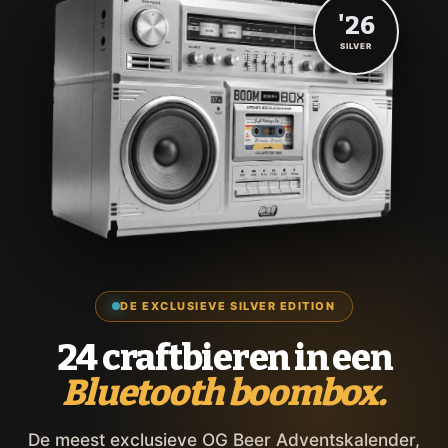
'26
SILVER
DE EXCLUSIEVE SILVER EDITION
24 craftbieren in een
Bluetooth boombox.
De meest exclusieve OG Beer Adventskalender,