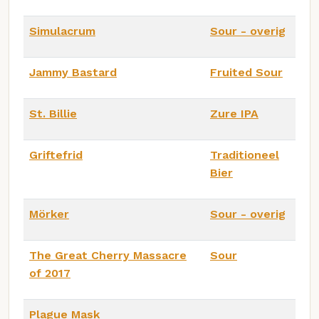
Simulacrum
Sour - overig
Jammy Bastard
Fruited Sour
St. Billie
Zure IPA
Griftefrid
Traditioneel
Bier
Mörker
Sour - overig
The Great Cherry Massacre
Sour
of 2017
Plague Mask