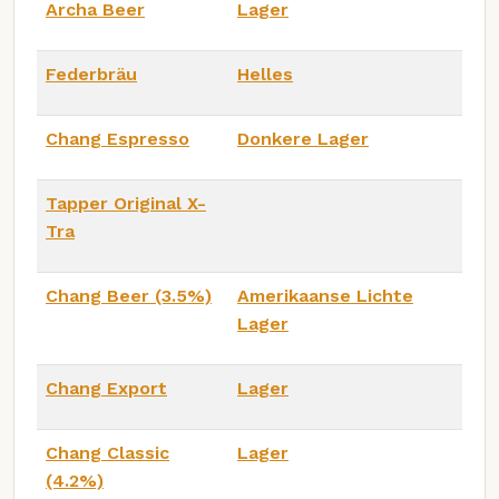
Archa Beer
Lager
Federbräu
Helles
Chang Espresso
Donkere Lager
Tapper Original X-
Tra
Chang Beer (3.5%)
Amerikaanse Lichte
Lager
Chang Export
Lager
Chang Classic
Lager
(4.2%)