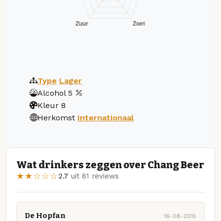
Type
Lager
Alcohol
5
Kleur
8
Herkomst
Internationaal
Wat drinkers zeggen over Chang Beer
★★☆☆☆
2.7
uit 81 reviews
De Hopfan
16-08-2015