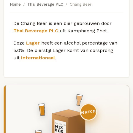
Home
Thai Beverage PLC
Chang Beer
De Chang Beer is een bier gebrouwen door
Thai Beverage PLC
uit Kamphaeng Phet.
Deze
Lager
heeft een alcohol percentage van
5.0%. De bierstijl Lager komt van oorsprong
uit
Internationaal
.
MATCH
DEZE MAAND
MIX
BOX