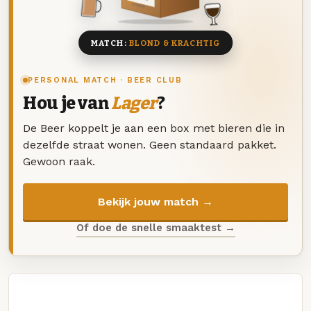
8 BIEREN
MATCH:
BLOND & KRACHTIG
PERSONAL MATCH · BEER CLUB
Hou je van
Lager
?
De Beer koppelt je aan een box met bieren die in
dezelfde straat wonen. Geen standaard pakket.
Gewoon raak.
Bekijk jouw match →
Of doe de snelle smaaktest →