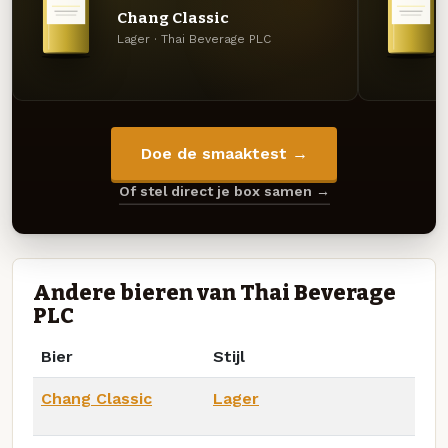
Chang Classic
Lager · Thai Beverage PLC
Doe de smaaktest →
Of stel direct je box samen →
Andere bieren van Thai Beverage
PLC
Bier
Stijl
Chang Classic
Lager