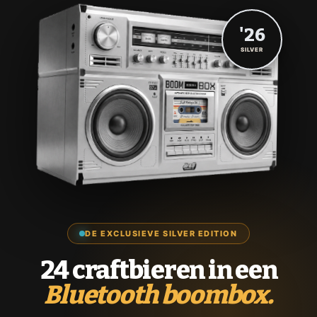
'26
SILVER
DE EXCLUSIEVE SILVER EDITION
24 craftbieren in een
Bluetooth boombox.