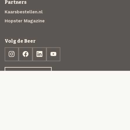
Partners
Kaarsbestellen.nl
Hopster Magazine
Volg de Beer
Ontdek jouw box
© 2013-2026 Beer in a Box BV