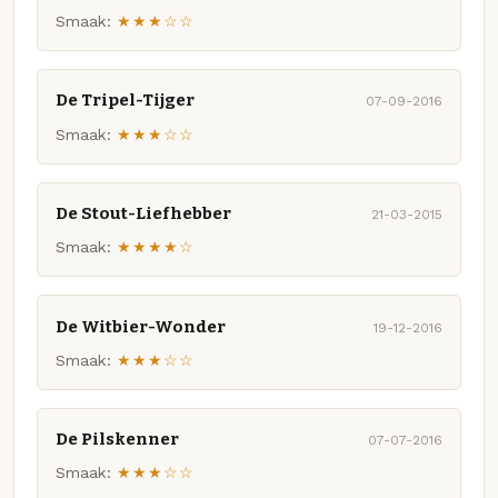
Smaak:
★★★☆☆
De Tripel-Tijger
07-09-2016
Smaak:
★★★☆☆
De Stout-Liefhebber
21-03-2015
Smaak:
★★★★☆
De Witbier-Wonder
19-12-2016
Smaak:
★★★☆☆
De Pilskenner
07-07-2016
Smaak:
★★★☆☆