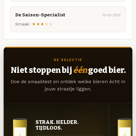
De Saison-Specialist
13-01-2017
Smaak:
★★★☆☆
DE SELECTIE
Niet stoppen bij
één
goed bier.
Doe de smaaktest en ontdek welke bieren écht in
jouw straatje liggen.
STRAK. HELDER.
TIJDLOOS.