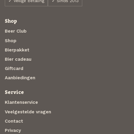
✓ Veilige betaling
✓ Sinds 2013
Shop
Beer Club
Shop
Bierpakket
Bier cadeau
Giftcard
Aanbiedingen
Service
Klantenservice
Veelgestelde vragen
Contact
Privacy