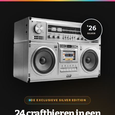
'26
SILVER
DE EXCLUSIEVE SILVER EDITION
24 craftbieren in een