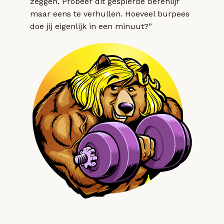
zeggen. Probeer dit gespierde berenlijf
maar eens te verhullen. Hoeveel burpees
doe jij eigenlijk in een minuut?”