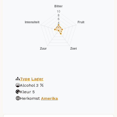
Type
Lager
Alcohol
3
Kleur
5
Herkomst
Amerika