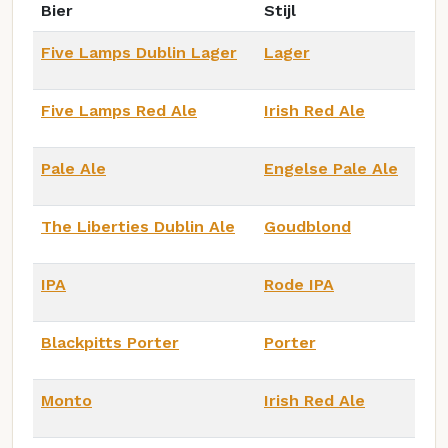
Bier
Stijl
Five Lamps Dublin Lager
Lager
Five Lamps Red Ale
Irish Red Ale
Pale Ale
Engelse Pale Ale
The Liberties Dublin Ale
Goudblond
IPA
Rode IPA
Blackpitts Porter
Porter
Monto
Irish Red Ale