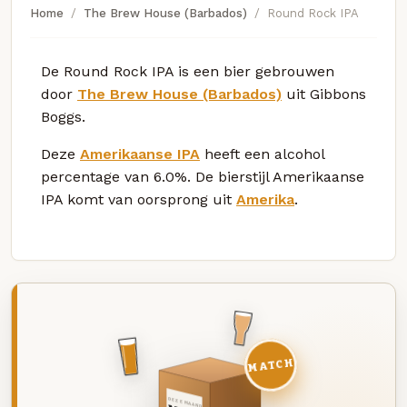
Home
The Brew House (Barbados)
Round Rock IPA
De Round Rock IPA is een bier gebrouwen
door
The Brew House (Barbados)
uit Gibbons
Boggs.
Deze
Amerikaanse IPA
heeft een alcohol
percentage van 6.0%. De bierstijl Amerikaanse
IPA komt van oorsprong uit
Amerika
.
MATCH
DEZE MAAND