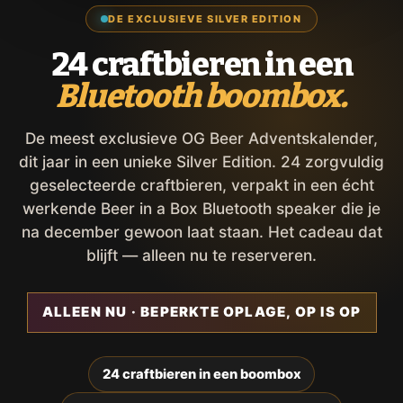
DE EXCLUSIEVE SILVER EDITION
24 craftbieren in een
Bluetooth boombox.
De meest exclusieve OG Beer Adventskalender,
dit jaar in een unieke Silver Edition. 24 zorgvuldig
geselecteerde craftbieren, verpakt in een écht
werkende Beer in a Box Bluetooth speaker die je
na december gewoon laat staan. Het cadeau dat
blijft — alleen nu te reserveren.
ALLEEN NU · BEPERKTE OPLAGE, OP IS OP
24 craftbieren in een boombox