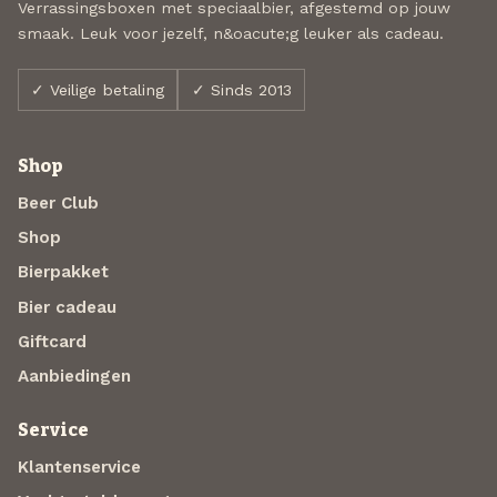
Verrassingsboxen met speciaalbier, afgestemd op jouw
smaak. Leuk voor jezelf, n&oacute;g leuker als cadeau.
✓ Veilige betaling
✓ Sinds 2013
Shop
Beer Club
Shop
Bierpakket
Bier cadeau
Giftcard
Aanbiedingen
Service
Klantenservice