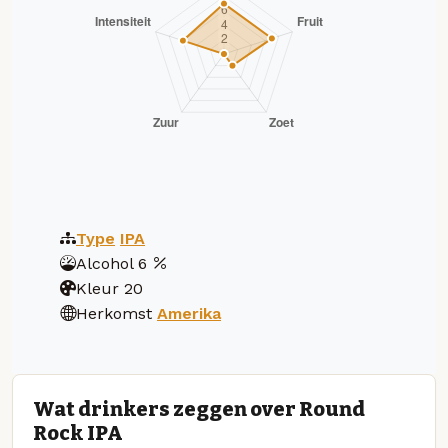
Type
IPA
Alcohol
6
Kleur
20
Herkomst
Amerika
Wat drinkers zeggen over Round
Rock IPA