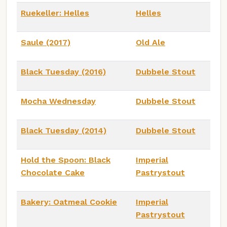
Ruekeller: Helles
Helles
Saule (2017)
Old Ale
Black Tuesday (2016)
Dubbele Stout
Mocha Wednesday
Dubbele Stout
Black Tuesday (2014)
Dubbele Stout
Hold the Spoon: Black
Imperial
Chocolate Cake
Pastrystout
Bakery: Oatmeal Cookie
Imperial
Pastrystout