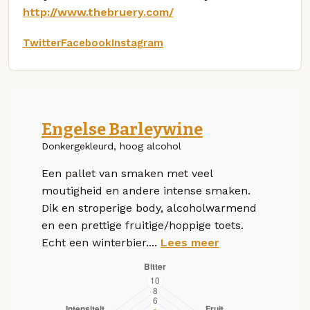
http://www.thebruery.com/
Twitter
Facebook
Instagram
Engelse Barleywine
Donkergekleurd, hoog alcohol
Een pallet van smaken met veel
moutigheid en andere intense smaken.
Dik en stroperige body, alcoholwarmend
en een prettige fruitige/hoppige toets.
Echt een winterbier....
Lees meer