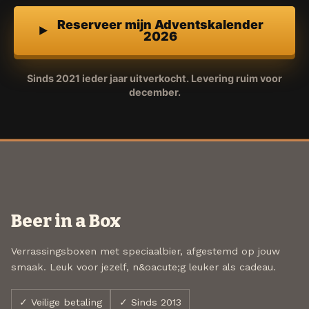
Reserveer mijn Adventskalender
2026
Sinds 2021 ieder jaar uitverkocht. Levering ruim voor
december.
Beer in a Box
Verrassingsboxen met speciaalbier, afgestemd op jouw
smaak. Leuk voor jezelf, n&oacute;g leuker als cadeau.
✓ Veilige betaling
✓ Sinds 2013