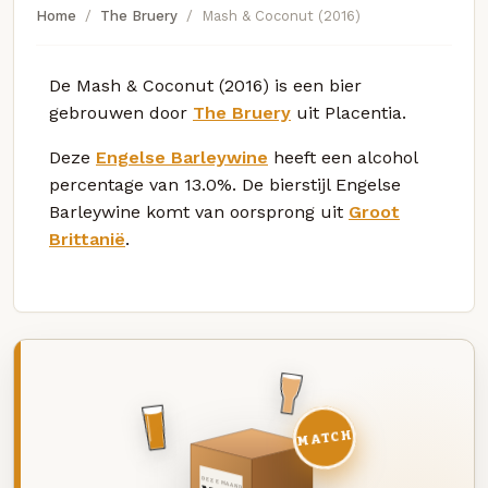
Home
The Bruery
Mash & Coconut (2016)
De Mash & Coconut (2016) is een bier
gebrouwen door
The Bruery
uit Placentia.
Deze
Engelse Barleywine
heeft een alcohol
percentage van 13.0%. De bierstijl Engelse
Barleywine komt van oorsprong uit
Groot
Brittanië
.
MATCH
DEZE MAAND