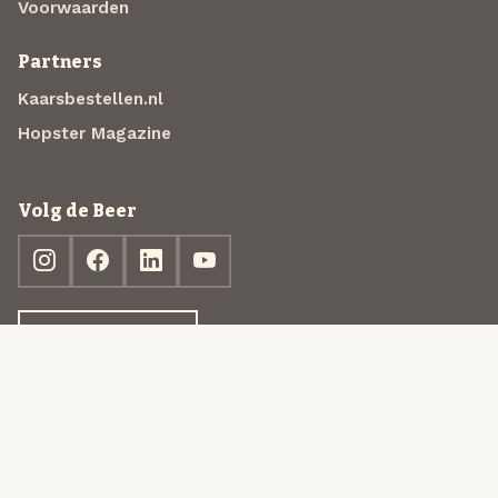
Voorwaarden
Partners
Kaarsbestellen.nl
Hopster Magazine
Volg de Beer
Ontdek jouw box
© 2013-2026 Beer in a Box BV