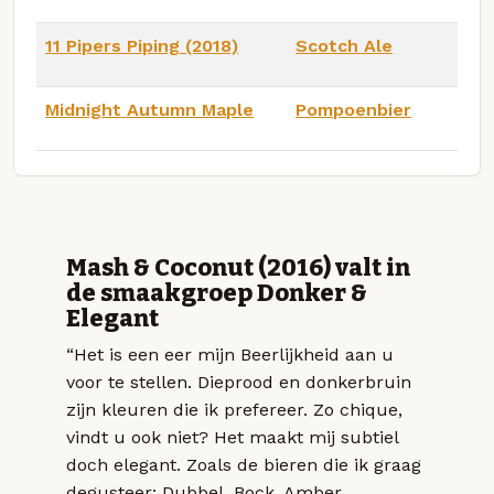
11 Pipers Piping (2018)
Scotch Ale
Midnight Autumn Maple
Pompoenbier
Mash & Coconut (2016) valt in
de smaakgroep Donker &
Elegant
“Het is een eer mijn Beerlijkheid aan u
voor te stellen. Dieprood en donkerbruin
zijn kleuren die ik prefereer. Zo chique,
vindt u ook niet? Het maakt mij subtiel
doch elegant. Zoals de bieren die ik graag
degusteer: Dubbel, Bock, Amber,