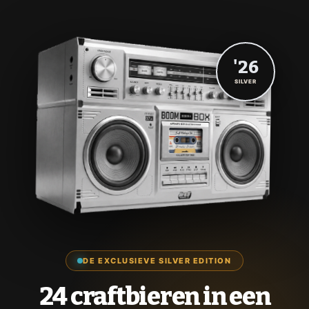
'26
SILVER
DE EXCLUSIEVE SILVER EDITION
24 craftbieren in een