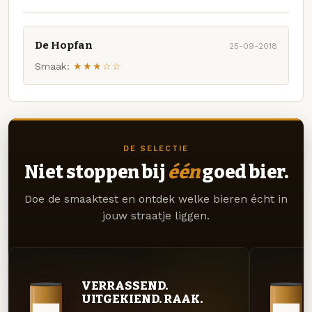
De Hopfan
25-09-2018
Smaak:
★★★☆☆
DE SELECTIE
Niet stoppen bij
één
goed bier.
Doe de smaaktest en ontdek welke bieren écht in
jouw straatje liggen.
VERRASSEND.
UITGEKIEND. RAAK.