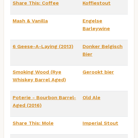
Share This: Coffee
Koffiestout
Mash & Vanilla
Engelse
Barleywine
6 Geese-A-Laying (2013)
Donker Belgisch
Bier
Smoking Wood (Rye
Gerookt bier
Whiskey Barrel Aged)
Poterie - Bourbon Barrel-
Old Ale
Aged (2016)
Share This: Mole
Imperial Stout