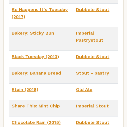
So Happens It's Tuesday
Dubbele Stout
(2017)
Bakery: Sticky Bun
Imperial
Pastrystout
Black Tuesday (2013)
Dubbele Stout
Bakery: Banana Bread
Stout - pastry
Etain (2018)
Old Ale
Share This: Mint Chip
Imperial Stout
Chocolate Rain (2015)
Dubbele Stout