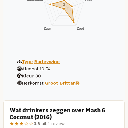
Type
Barleywine
Alcohol
10
Kleur
30
Herkomst
Groot Brittanië
Wat drinkers zeggen over Mash &
Coconut (2016)
★★★☆☆
3.8
uit 1 review