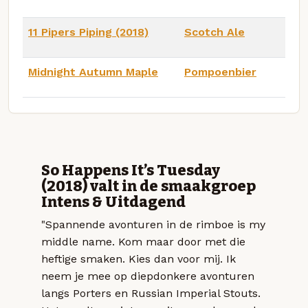
11 Pipers Piping (2018)
Scotch Ale
Midnight Autumn Maple
Pompoenbier
So Happens It’s Tuesday
(2018) valt in de smaakgroep
Intens & Uitdagend
"Spannende avonturen in de rimboe is my
middle name. Kom maar door met die
heftige smaken. Kies dan voor mij. Ik
neem je mee op diepdonkere avonturen
langs Porters en Russian Imperial Stouts.