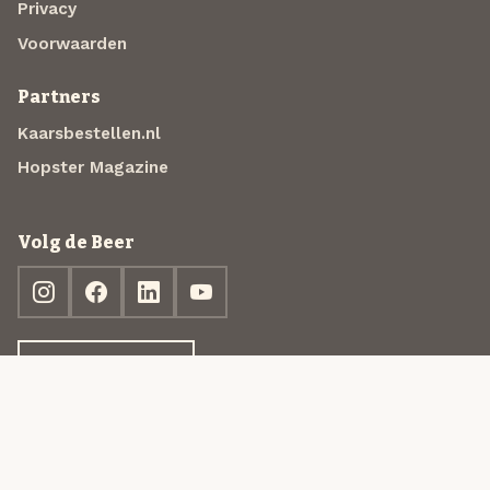
Privacy
Voorwaarden
Partners
Kaarsbestellen.nl
Hopster Magazine
Volg de Beer
Ontdek jouw box
© 2013-2026 Beer in a Box BV