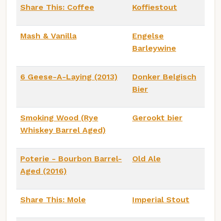
Share This: Coffee
Koffiestout
Mash & Vanilla
Engelse
Barleywine
6 Geese-A-Laying (2013)
Donker Belgisch
Bier
Smoking Wood (Rye
Gerookt bier
Whiskey Barrel Aged)
Poterie - Bourbon Barrel-
Old Ale
Aged (2016)
Share This: Mole
Imperial Stout