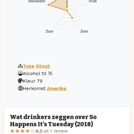
Type
Stout
Alcohol
10
Kleur
79
Herkomst
Amerika
Wat drinkers zeggen over So
Happens It’s Tuesday (2018)
★★★★☆
4.3
uit 1 review