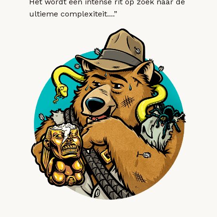
Het wordt een intense rit op zoek naar de
ultieme complexiteit....”