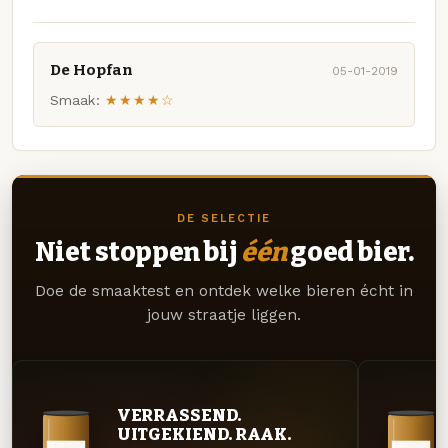
De Hopfan
05-01-2019
Smaak:
★★★★☆
DE SELECTIE
Niet stoppen bij
één
goed bier.
Doe de smaaktest en ontdek welke bieren écht in
jouw straatje liggen.
VERRASSEND.
UITGEKIEND. RAAK.