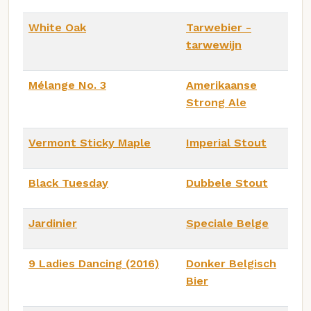
White Oak
Tarwebier -
tarwewijn
Mélange No. 3
Amerikaanse
Strong Ale
Vermont Sticky Maple
Imperial Stout
Black Tuesday
Dubbele Stout
Jardinier
Speciale Belge
9 Ladies Dancing (2016)
Donker Belgisch
Bier