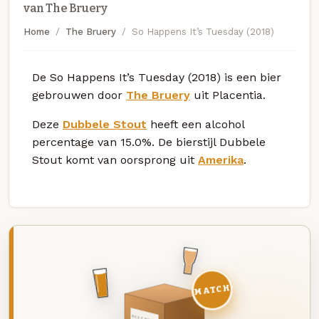
van The Bruery
Home
The Bruery
So Happens It’s Tuesday (2018)
De So Happens It’s Tuesday (2018) is een bier
gebrouwen door
The Bruery
uit Placentia.
Deze
Dubbele Stout
heeft een alcohol
percentage van 15.0%. De bierstijl Dubbele
Stout komt van oorsprong uit
Amerika
.
MATCH