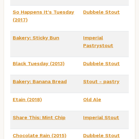
So Happens It's Tuesday
Dubbele Stout
(2017)
Bakery: Sticky Bun
Imperial
Pastrystout
Black Tuesday (2013)
Dubbele Stout
Bakery: Banana Bread
Stout - pastry
Etain (2018)
Old Ale
Share This: Mint Chip
Imperial Stout
Chocolate Rain (2015)
Dubbele Stout