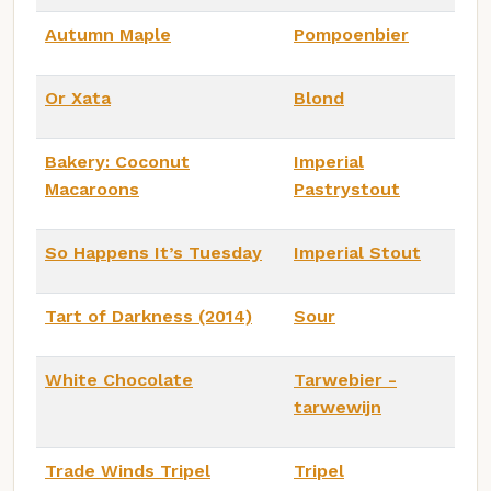
Autumn Maple
Pompoenbier
Or Xata
Blond
Bakery: Coconut
Imperial
Macaroons
Pastrystout
So Happens It’s Tuesday
Imperial Stout
Tart of Darkness (2014)
Sour
White Chocolate
Tarwebier -
tarwewijn
Trade Winds Tripel
Tripel