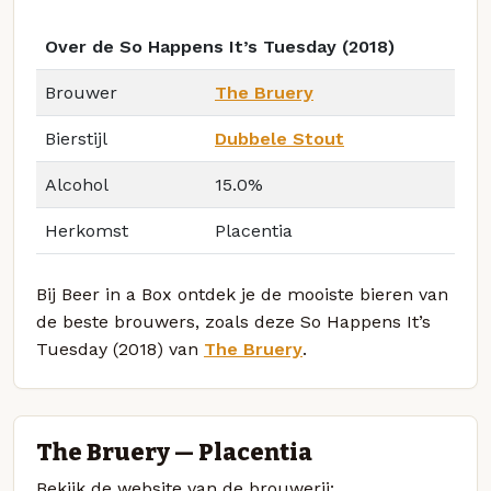
Over de So Happens It’s Tuesday (2018)
Brouwer
The Bruery
Bierstijl
Dubbele Stout
Alcohol
15.0%
Herkomst
Placentia
Bij Beer in a Box ontdek je de mooiste bieren van
de beste brouwers, zoals deze So Happens It’s
Tuesday (2018) van
The Bruery
.
The Bruery — Placentia
Bekijk de website van de brouwerij: