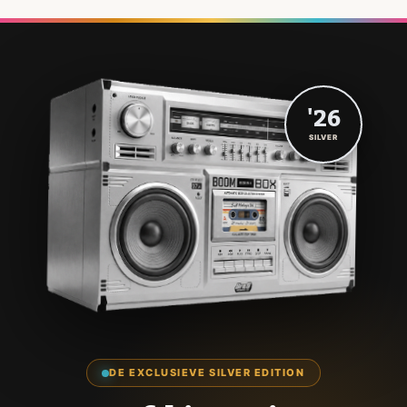
'26
SILVER
DE EXCLUSIEVE SILVER EDITION