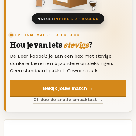
8 BIEREN
MATCH:
INTENS & UITDAGEND
PERSONAL MATCH · BEER CLUB
Hou je van iets
stevigs
?
De Beer koppelt je aan een box met stevige
donkere bieren en bijzondere ontdekkingen.
Geen standaard pakket. Gewoon raak.
Bekijk jouw match →
Of doe de snelle smaaktest →