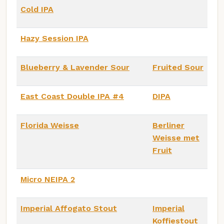
Cold IPA
Hazy Session IPA
Blueberry & Lavender Sour
Fruited Sour
East Coast Double IPA #4
DIPA
Florida Weisse
Berliner
Weisse met
Fruit
Micro NEIPA 2
Imperial Affogato Stout
Imperial
Koffiestout