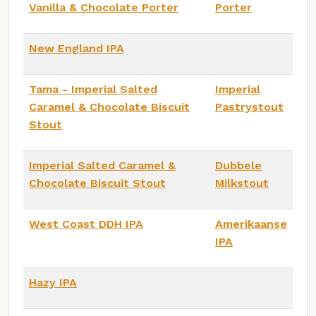
Vanilla & Chocolate Porter
Porter
New England IPA
Tama - Imperial Salted
Imperial
Caramel & Chocolate Biscuit
Pastrystout
Stout
Imperial Salted Caramel &
Dubbele
Chocolate Biscuit Stout
Milkstout
West Coast DDH IPA
Amerikaanse
IPA
Hazy IPA