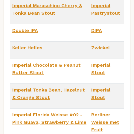
Imperial Maraschino Cherry &
Imperial
Tonka Bean Stout
Pastrystout
Double IPA
DIPA
Keller Helles
Zwickel
Imperial Chocolate & Peanut
Imperial
Butter Stout
Stout
Imperial Tonka Bean, Hazelnut
Imperial
& Orange Stout
Stout
Imperial Florida Weisse #02 -
Berliner
Pink Guava, Strawberry & Lime
Weisse met
Fruit