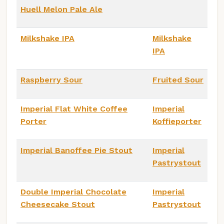
Huell Melon Pale Ale
Milkshake IPA
Milkshake
IPA
Raspberry Sour
Fruited Sour
Imperial Flat White Coffee
Imperial
Porter
Koffieporter
Imperial Banoffee Pie Stout
Imperial
Pastrystout
Double Imperial Chocolate
Imperial
Cheesecake Stout
Pastrystout