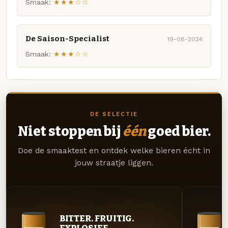
Smaak:
★★★☆☆
De Saison-Specialist
19-08-2024
Smaak:
★★★☆☆
DE SELECTIE
Niet stoppen bij
één
goed bier.
Doe de smaaktest en ontdek welke bieren écht in
jouw straatje liggen.
BITTER. FRUITIG.