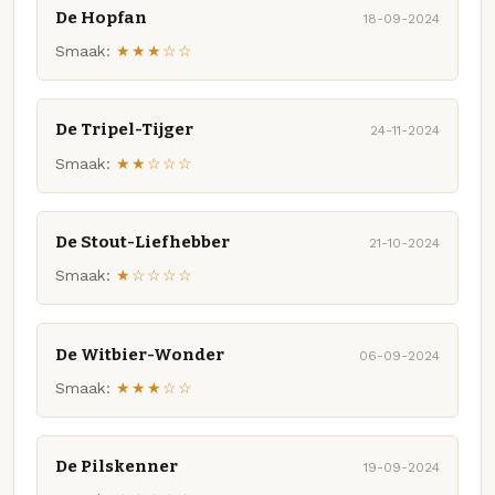
De Hopfan
18-09-2024
Smaak:
★★★☆☆
De Tripel-Tijger
24-11-2024
Smaak:
★★☆☆☆
De Stout-Liefhebber
21-10-2024
Smaak:
★☆☆☆☆
De Witbier-Wonder
06-09-2024
Smaak:
★★★☆☆
De Pilskenner
19-09-2024