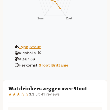
Type
Stout
Alcohol
5
Kleur
69
Herkomst
Groot Brittanië
Wat drinkers zeggen over Stout
★★★☆☆
3.3
uit 41 reviews