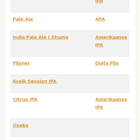
IPA
Pale Ale
APA
India Pale Ale | Shuma
Amerikaanse
IPA
Pilsner
Duits Pils
Kveik Session IPA
Citrus IPA
Amerikaanse
IPA
Oseka