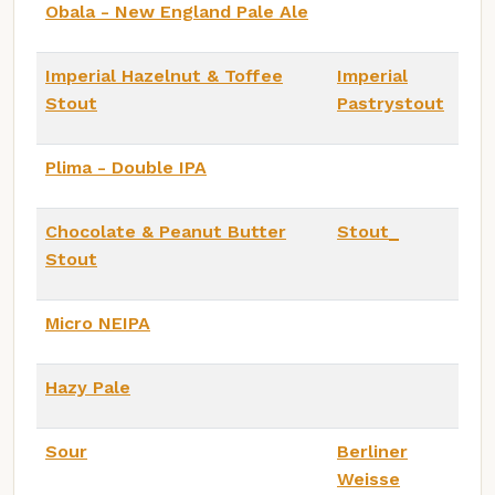
Obala - New England Pale Ale
Imperial Hazelnut & Toffee
Imperial
Stout
Pastrystout
Plima - Double IPA
Chocolate & Peanut Butter
Stout_
Stout
Micro NEIPA
Hazy Pale
Sour
Berliner
Weisse