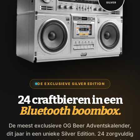
SILVER
DE EXCLUSIEVE SILVER EDITION
24 craftbieren in een
Bluetooth boombox.
De meest exclusieve OG Beer Adventskalender,
dit jaar in een unieke Silver Edition. 24 zorgvuldig