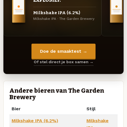
EXPLOSIEF.
Milkshake IPA (6.2%)
Milkshake IPA · The Garden Brewery
Doe de smaaktest →
Of stel direct je box samen →
Andere bieren van The Garden
Brewery
Bier
Stijl
Milkshake IPA (6.2%)
Milkshake