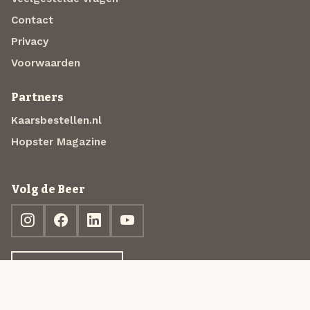
Contact
Privacy
Voorwaarden
Partners
Kaarsbestellen.nl
Hopster Magazine
Volg de Beer
Ontdek jouw box