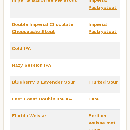
Imperial Banoffee Pie Stout
Imperial
Pastrystout
Double Imperial Chocolate
Imperial
Cheesecake Stout
Pastrystout
Cold IPA
Hazy Session IPA
Blueberry & Lavender Sour
Fruited Sour
East Coast Double IPA #4
DIPA
Florida Weisse
Berliner
Weisse met