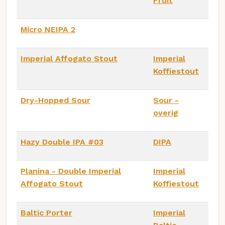
Fruit
Micro NEIPA 2
Imperial Affogato Stout
Imperial
Koffiestout
Dry-Hopped Sour
Sour -
overig
Hazy Double IPA #03
DIPA
Planina - Double Imperial
Imperial
Affogato Stout
Koffiestout
Baltic Porter
Imperial