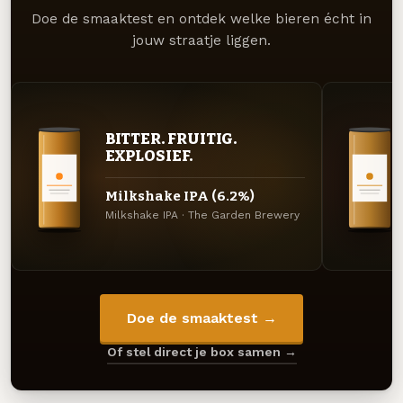
Doe de smaaktest en ontdek welke bieren écht in
jouw straatje liggen.
BITTER. FRUITIG.
EXPLOSIEF.
Milkshake IPA (6.2%)
Milkshake IPA · The Garden Brewery
Doe de smaaktest →
Of stel direct je box samen →