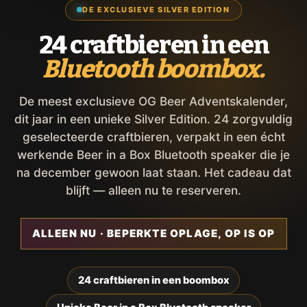
DE EXCLUSIEVE SILVER EDITION
24 craftbieren in een
Bluetooth boombox.
De meest exclusieve OG Beer Adventskalender,
dit jaar in een unieke Silver Edition. 24 zorgvuldig
geselecteerde craftbieren, verpakt in een écht
werkende Beer in a Box Bluetooth speaker die je
na december gewoon laat staan. Het cadeau dat
blijft — alleen nu te reserveren.
ALLEEN NU · BEPERKTE OPLAGE, OP IS OP
24 craftbieren in een boombox