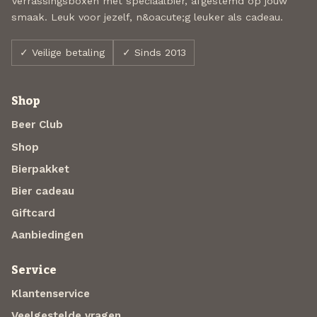
Verrassingsboxen met speciaalbier, afgestemd op jouw
smaak. Leuk voor jezelf, n&oacute;g leuker als cadeau.
✓ Veilige betaling
✓ Sinds 2013
Shop
Beer Club
Shop
Bierpakket
Bier cadeau
Giftcard
Aanbiedingen
Service
Klantenservice
Veelgestelde vragen