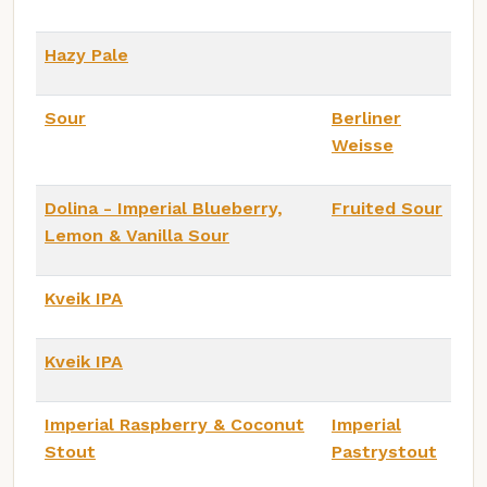
Hazy Pale
Sour
Berliner
Weisse
Dolina - Imperial Blueberry,
Fruited Sour
Lemon & Vanilla Sour
Kveik IPA
Kveik IPA
Imperial Raspberry & Coconut
Imperial
Stout
Pastrystout