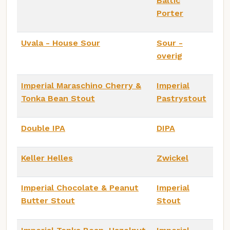
Baltic
Porter
Uvala - House Sour
Sour -
overig
Imperial Maraschino Cherry &
Imperial
Tonka Bean Stout
Pastrystout
Double IPA
DIPA
Keller Helles
Zwickel
Imperial Chocolate & Peanut
Imperial
Butter Stout
Stout