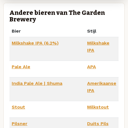
Andere bieren van The Garden
Brewery
Bier
Stijl
Milkshake IPA (6.2%)
Milkshake
IPA
Pale Ale
APA
India Pale Ale | Shuma
Amerikaanse
IPA
Stout
Milkstout
Pilsner
Duits Pils