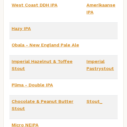
West Coast DDH IPA
Amerikaanse
IPA
Hazy IPA
Obala - New England Pale Ale
Imperial Hazelnut & Toffee
Imperial
Stout
Pastrystout
Plima - Double IPA
Chocolate & Peanut Butter
Stout_
Stout
Micro NEIPA