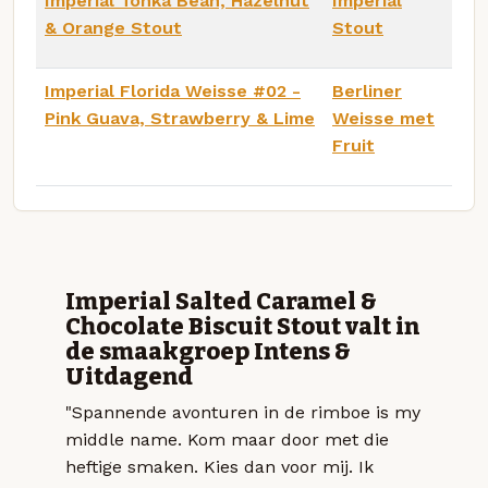
Imperial Tonka Bean, Hazelnut
Imperial
& Orange Stout
Stout
Imperial Florida Weisse #02 -
Berliner
Pink Guava, Strawberry & Lime
Weisse met
Fruit
Imperial Salted Caramel &
Chocolate Biscuit Stout valt in
de smaakgroep Intens &
Uitdagend
"Spannende avonturen in de rimboe is my
middle name. Kom maar door met die
heftige smaken. Kies dan voor mij. Ik