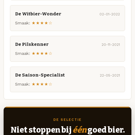
De Witbier-Wonder
02-01-2022
Smaak:
★★★★☆
De Pilskenner
20-11-2021
Smaak:
★★★★☆
De Saison-Specialist
22-05-2021
Smaak:
★★★★☆
DE SELECTIE
Niet stoppen bij
één
goed bier.