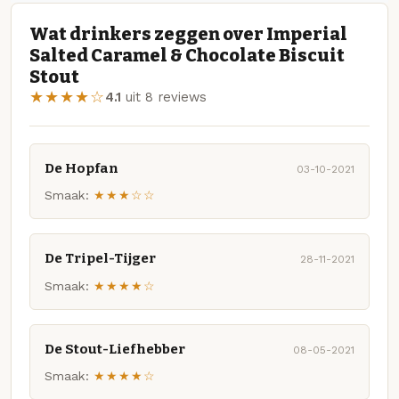
Wat drinkers zeggen over Imperial
Salted Caramel & Chocolate Biscuit
Stout
★★★★☆
4.1
uit 8 reviews
De Hopfan
03-10-2021
Smaak:
★★★☆☆
De Tripel-Tijger
28-11-2021
Smaak:
★★★★☆
De Stout-Liefhebber
08-05-2021
Smaak:
★★★★☆