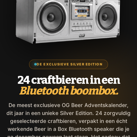
DE EXCLUSIEVE SILVER EDITION
24 craftbieren in een
Bluetooth boombox.
De meest exclusieve OG Beer Adventskalender,
dit jaar in een unieke Silver Edition. 24 zorgvuldig
geselecteerde craftbieren, verpakt in een écht
werkende Beer in a Box Bluetooth speaker die je
na december gewoon laat staan. Het cadeau dat