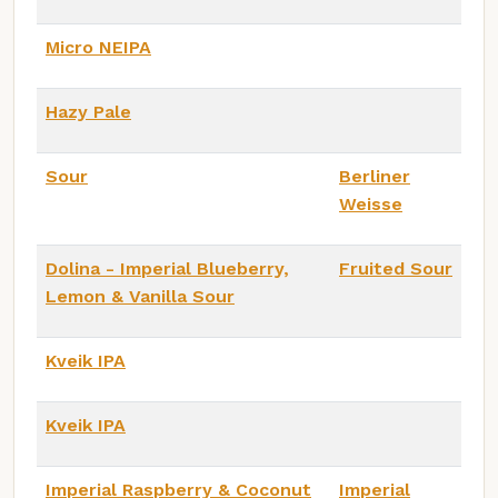
Micro NEIPA
Hazy Pale
Sour
Berliner
Weisse
Dolina - Imperial Blueberry,
Fruited Sour
Lemon & Vanilla Sour
Kveik IPA
Kveik IPA
Imperial Raspberry & Coconut
Imperial