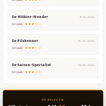
De Witbier-Wonder
11-12-2020
Smaak:
★★★☆☆
De Pilskenner
25-07-2020
Smaak:
★★★☆☆
De Saison-Specialist
03-10-2020
Smaak:
★★★☆☆
DE SELECTIE