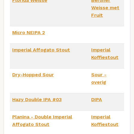
Florida Weisse
Berliner
Weisse met
Fruit
Micro NEIPA 2
Imperial Affogato Stout
Imperial
Koffiestout
Dry-Hopped Sour
Sour -
overig
Hazy Double IPA #03
DIPA
Planina - Double Imperial
Imperial
Affogato Stout
Koffiestout