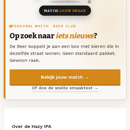
MATCH:
JOUW SMAAK
PERSONAL MATCH · BEER CLUB
Op zoek naar
iets nieuws
?
De Beer koppelt je aan een box met bieren die in
dezelfde straat wonen. Geen standaard pakket.
Gewoon raak.
Bekijk jouw match →
Of doe de snelle smaaktest →
Over de Hazy IPA