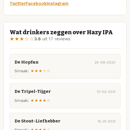
Twitter
Facebook
Instagram
Wat drinkers zeggen over Hazy IPA
★★★☆☆
3.8
uit 17 reviews
De Hopfan
25-09-2020
Smaak:
★★★☆☆
De Tripel-Tijger
12-02-2021
Smaak:
★★★★☆
De Stout-Liefhebber
15-01-2021
Smaak:
★★★★☆