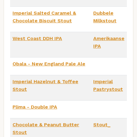
Imperial Salted Caramel &
Dubbele
Chocolate Biscuit Stout
Milkstout
West Coast DDH IPA
Amerikaanse
IPA
Obala - New England Pale Ale
Imperial Hazelnut & Toffee
Imperial
Stout
Pastrystout
Plima - Double IPA
Chocolate & Peanut Butter
Stout_
Stout