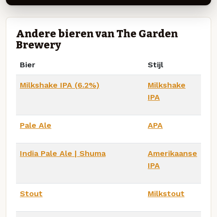
Andere bieren van The Garden
Brewery
Bier
Stijl
Milkshake IPA (6.2%)
Milkshake
IPA
Pale Ale
APA
India Pale Ale | Shuma
Amerikaanse
IPA
Stout
Milkstout