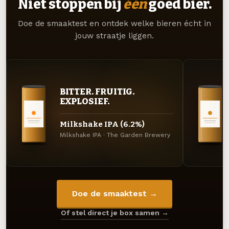
Niet stoppen bij
één
goed bier.
Doe de smaaktest en ontdek welke bieren écht in
jouw straatje liggen.
BITTER. FRUITIG.
EXPLOSIEF.
Milkshake IPA (6.2%)
Milkshake IPA · The Garden Brewery
Doe de smaaktest →
Of stel direct je box samen →