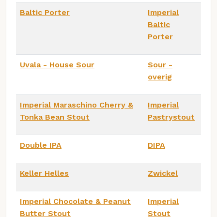
Baltic Porter
Imperial
Baltic
Porter
Uvala - House Sour
Sour -
overig
Imperial Maraschino Cherry &
Imperial
Tonka Bean Stout
Pastrystout
Double IPA
DIPA
Keller Helles
Zwickel
Imperial Chocolate & Peanut
Imperial
Butter Stout
Stout