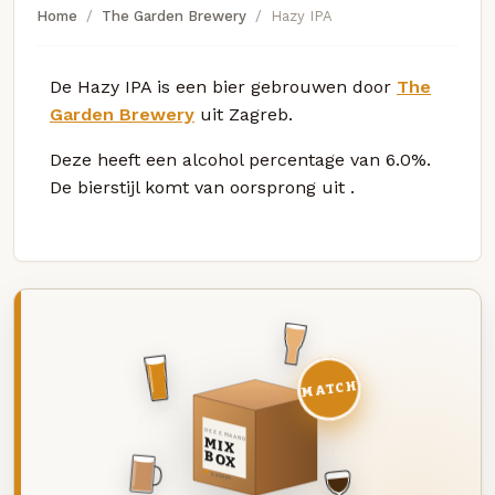
Home
The Garden Brewery
Hazy IPA
De Hazy IPA is een bier gebrouwen door
The
Garden Brewery
uit Zagreb.
Deze
heeft een alcohol percentage van 6.0%.
De bierstijl komt van oorsprong uit
.
MATCH
DEZE MAAND
MIX
BOX
8 BIEREN