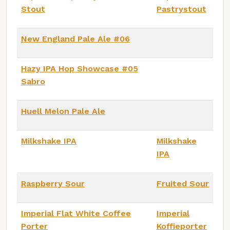
Stout
Pastrystout
New England Pale Ale #06
Hazy IPA Hop Showcase #05
Sabro
Huell Melon Pale Ale
Milkshake IPA
Milkshake
IPA
Raspberry Sour
Fruited Sour
Imperial Flat White Coffee
Imperial
Porter
Koffieporter