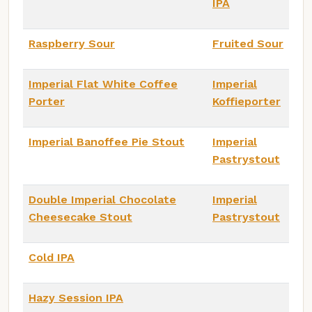
IPA
Raspberry Sour
Fruited Sour
Imperial Flat White Coffee
Imperial
Porter
Koffieporter
Imperial Banoffee Pie Stout
Imperial
Pastrystout
Double Imperial Chocolate
Imperial
Cheesecake Stout
Pastrystout
Cold IPA
Hazy Session IPA