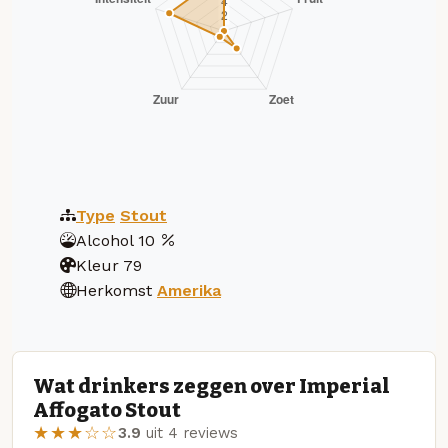
Type
Stout
Alcohol
10
Kleur
79
Herkomst
Amerika
Wat drinkers zeggen over Imperial
Affogato Stout
★★★☆☆
3.9
uit 4 reviews