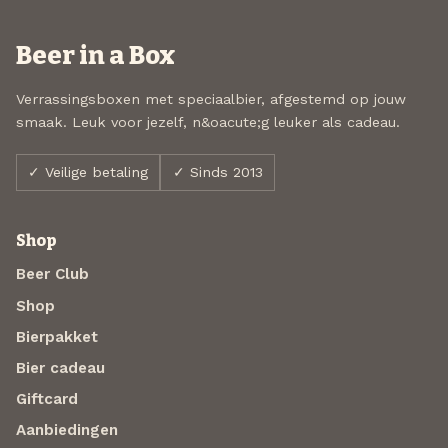
Beer in a Box
Verrassingsboxen met speciaalbier, afgestemd op jouw
smaak. Leuk voor jezelf, n&oacute;g leuker als cadeau.
✓ Veilige betaling
✓ Sinds 2013
Shop
Beer Club
Shop
Bierpakket
Bier cadeau
Giftcard
Aanbiedingen