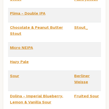
Plima - Double IPA
Chocolate & Peanut Butter
Stout_
Stout
Micro NEIPA
Hazy Pale
Sour
Berliner
Weisse
Dolina - Imperial Blueberry,
Fruited Sour
Lemon & Vanilla Sour