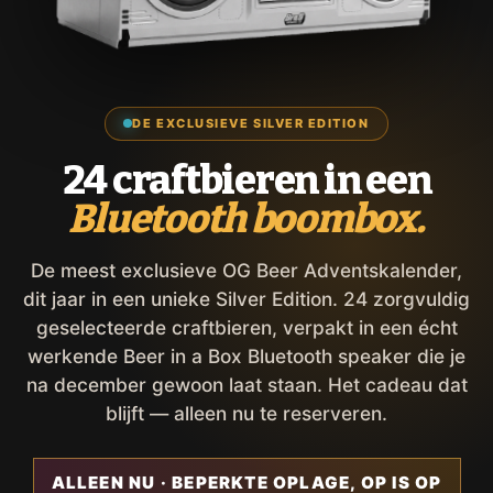
DE EXCLUSIEVE SILVER EDITION
24 craftbieren in een
Bluetooth boombox.
De meest exclusieve OG Beer Adventskalender,
dit jaar in een unieke Silver Edition. 24 zorgvuldig
geselecteerde craftbieren, verpakt in een écht
werkende Beer in a Box Bluetooth speaker die je
na december gewoon laat staan. Het cadeau dat
blijft — alleen nu te reserveren.
ALLEEN NU · BEPERKTE OPLAGE, OP IS OP