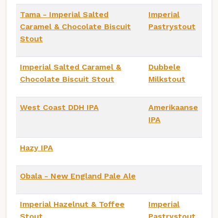
Tama - Imperial Salted
Imperial
Caramel & Chocolate Biscuit
Pastrystout
Stout
Imperial Salted Caramel &
Dubbele
Chocolate Biscuit Stout
Milkstout
West Coast DDH IPA
Amerikaanse
IPA
Hazy IPA
Obala - New England Pale Ale
Imperial Hazelnut & Toffee
Imperial
Stout
Pastrystout