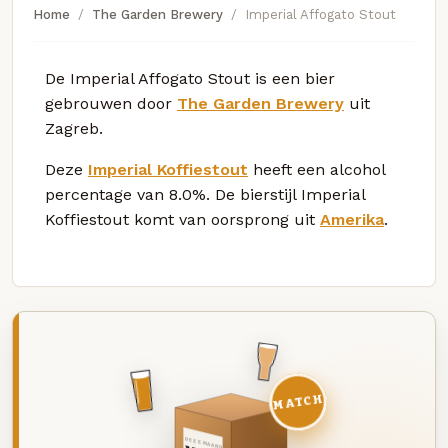
Home
The Garden Brewery
Imperial Affogato Stout
De Imperial Affogato Stout is een bier
gebrouwen door
The Garden Brewery
uit
Zagreb.
Deze
Imperial Koffiestout
heeft een alcohol
percentage van 8.0%. De bierstijl Imperial
Koffiestout komt van oorsprong uit
Amerika
.
MATCH
DEZE MAAND