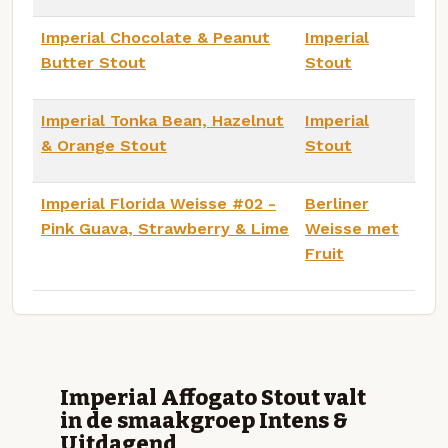
Imperial Chocolate & Peanut
Imperial
Butter Stout
Stout
Imperial Tonka Bean, Hazelnut
Imperial
& Orange Stout
Stout
Imperial Florida Weisse #02 -
Berliner
Pink Guava, Strawberry & Lime
Weisse met
Fruit
Imperial Affogato Stout valt
in de smaakgroep Intens &
Uitdagend