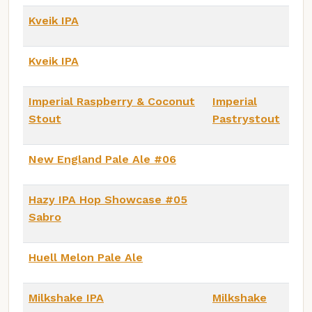
Kveik IPA
Kveik IPA
Imperial Raspberry & Coconut
Imperial
Stout
Pastrystout
New England Pale Ale #06
Hazy IPA Hop Showcase #05
Sabro
Huell Melon Pale Ale
Milkshake IPA
Milkshake