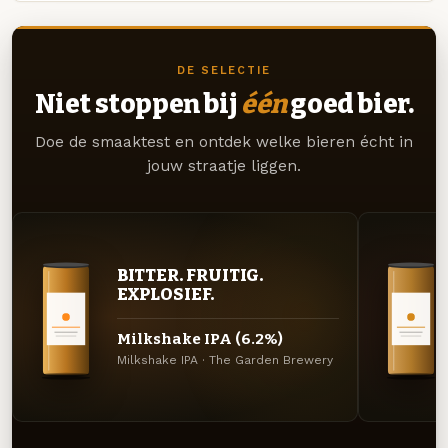
DE SELECTIE
Niet stoppen bij
één
goed bier.
Doe de smaaktest en ontdek welke bieren écht in
jouw straatje liggen.
BITTER. FRUITIG.
EXPLOSIEF.
Milkshake IPA (6.2%)
Milkshake IPA · The Garden Brewery