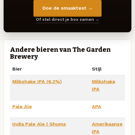
Doe de smaaktest →
Of stel direct je box samen →
Andere bieren van The Garden
Brewery
Bier
Stijl
Milkshake IPA (6.2%)
Milkshake
IPA
Pale Ale
APA
India Pale Ale | Shuma
Amerikaanse
IPA