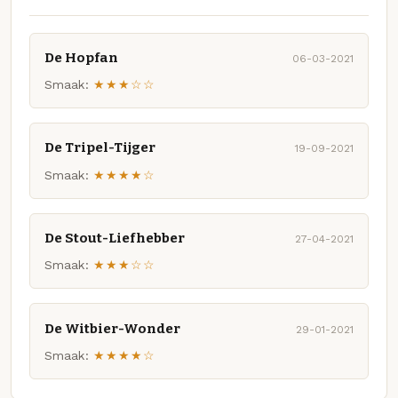
De Hopfan
06-03-2021
Smaak:
★★★☆☆
De Tripel-Tijger
19-09-2021
Smaak:
★★★★☆
De Stout-Liefhebber
27-04-2021
Smaak:
★★★☆☆
De Witbier-Wonder
29-01-2021
Smaak:
★★★★☆