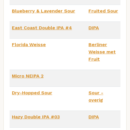
Blueberry & Lavender Sour
Fruited Sour
East Coast Double IPA #4
DIPA
Florida Weisse
Berliner
Weisse met
Fruit
Micro NEIPA 2
Dry-Hopped Sour
Sour -
overig
Hazy Double IPA #03
DIPA