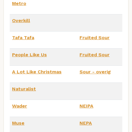
Metro
Overkill
Tafa Tafa
Fruited Sour
People Like Us
Fruited Sour
A Lot Like Christmas
Sour - overig
Naturalist
Wader
NEIPA
Muse
NEPA