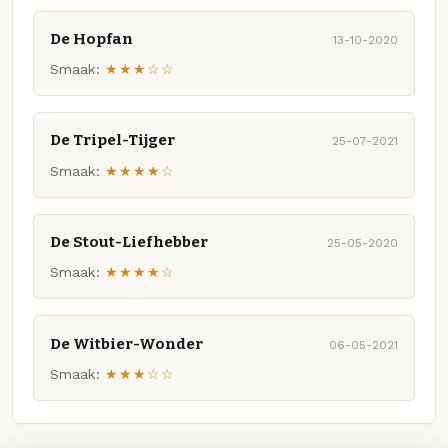
De Hopfan
13-10-2020
Smaak:
★★★☆☆
De Tripel-Tijger
25-07-2021
Smaak:
★★★★☆
De Stout-Liefhebber
25-05-2020
Smaak:
★★★★☆
De Witbier-Wonder
06-05-2021
Smaak:
★★★☆☆