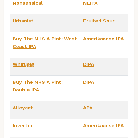
Nonsensical
NEIPA
Urbanist
Fruited Sour
Buy The NHS A Pint: West
Amerikaanse IPA
Coast IPA
Whirligig
DIPA
Buy The NHS A Pint:
DIPA
Double IPA
Alleycat
APA
Inverter
Amerikaanse IPA