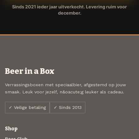
Sinds 2021 ieder jaar uitverkocht. Levering ruim voor
december.
Beer in a Box
Verrassingsboxen met speciaalbier, afgestemd op jouw
smaak. Leuk voor jezelf, n&oacute;g leuker als cadeau.
✓ Veilige betaling
✓ Sinds 2013
Shop