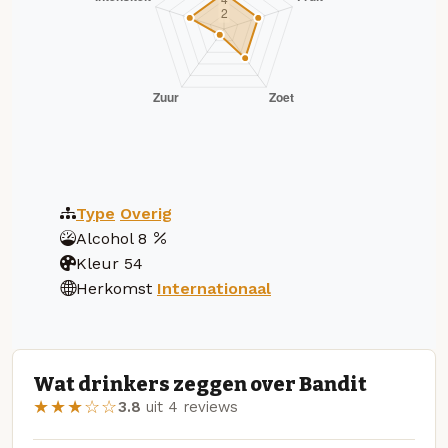
Type
Overig
Alcohol
8
Kleur
54
Herkomst
Internationaal
Wat drinkers zeggen over Bandit
★★★☆☆
3.8
uit 4 reviews