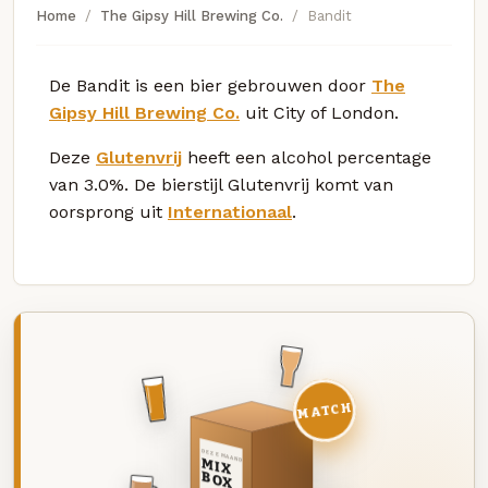
Home
The Gipsy Hill Brewing Co.
Bandit
De Bandit is een bier gebrouwen door
The
Gipsy Hill Brewing Co.
uit City of London.
Deze
Glutenvrij
heeft een alcohol percentage
van 3.0%. De bierstijl Glutenvrij komt van
oorsprong uit
Internationaal
.
MATCH
DEZE MAAND
MIX
BOX