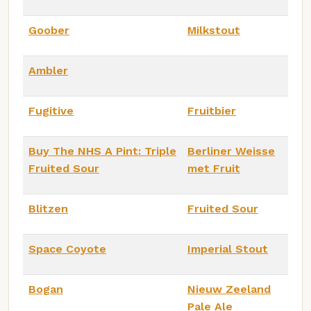
Goober
Milkstout
Ambler
Fugitive
Fruitbier
Buy The NHS A Pint: Triple
Berliner Weisse
Fruited Sour
met Fruit
Blitzen
Fruited Sour
Space Coyote
Imperial Stout
Bogan
Nieuw Zeeland
Pale Ale