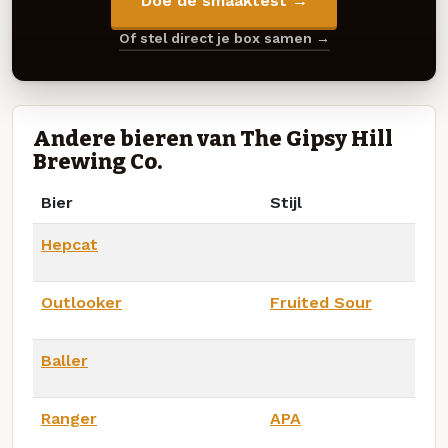
Doe de smaaktest →
Of stel direct je box samen →
Andere bieren van The Gipsy Hill
Brewing Co.
Bier
Stijl
Hepcat
Outlooker
Fruited Sour
Baller
Ranger
APA