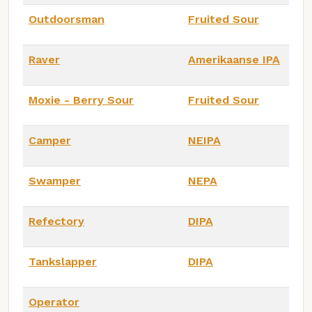
Outdoorsman
Fruited Sour
Raver
Amerikaanse IPA
Moxie - Berry Sour
Fruited Sour
Camper
NEIPA
Swamper
NEPA
Refectory
DIPA
Tankslapper
DIPA
Operator