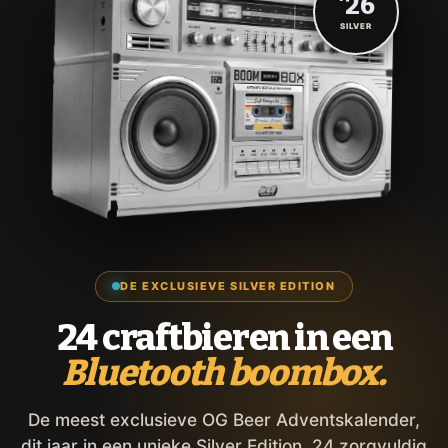
'26
SILVER
DE EXCLUSIEVE SILVER EDITION
24 craftbieren in een
Bluetooth boombox.
De meest exclusieve OG Beer Adventskalender,
dit jaar in een unieke Silver Edition. 24 zorgvuldig