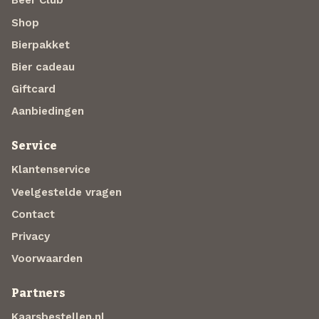
Beer Club
Shop
Bierpakket
Bier cadeau
Giftcard
Aanbiedingen
Service
Klantenservice
Veelgestelde vragen
Contact
Privacy
Voorwaarden
Partners
Kaarsbestellen.nl