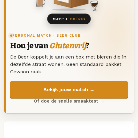
8 BIEREN
MATCH:
OVERIG
PERSONAL MATCH · BEER CLUB
Hou je van
Glutenvrij
?
De Beer koppelt je aan een box met bieren die in
dezelfde straat wonen. Geen standaard pakket.
Gewoon raak.
Bekijk jouw match →
Of doe de snelle smaaktest →