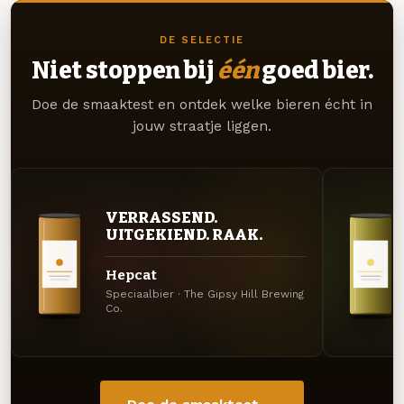
DE SELECTIE
Niet stoppen bij
één
goed bier.
Doe de smaaktest en ontdek welke bieren écht in
jouw straatje liggen.
VERRASSEND.
UITGEKIEND. RAAK.
Hepcat
Speciaalbier · The Gipsy Hill Brewing
Co.