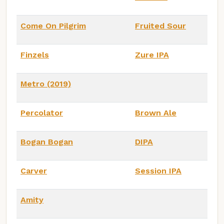
Come On Pilgrim
Fruited Sour
Finzels
Zure IPA
Metro (2019)
Percolator
Brown Ale
Bogan Bogan
DIPA
Carver
Session IPA
Amity