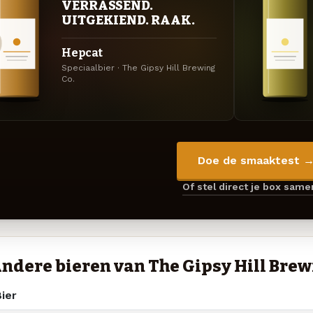
VERRASSEND.
UITGEKIEND. RAAK.
Hepcat
Speciaalbier · The Gipsy Hill Brewing
Co.
Doe de smaaktest 
Of stel direct je box sam
ndere bieren van The Gipsy Hill Brew
ier