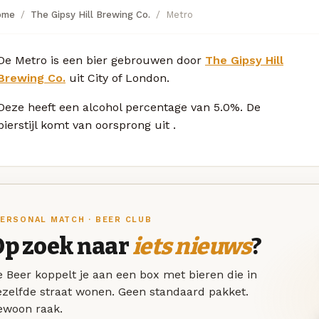
ome
The Gipsy Hill Brewing Co.
Metro
De Metro is een bier gebrouwen door
The Gipsy Hill
Brewing Co.
uit City of London.
Deze
heeft een alcohol percentage van 5.0%. De
bierstijl komt van oorsprong uit
.
ERSONAL MATCH · BEER CLUB
Op zoek naar
iets nieuws
?
 Beer koppelt je aan een box met bieren die in
ezelfde straat wonen. Geen standaard pakket.
ewoon raak.