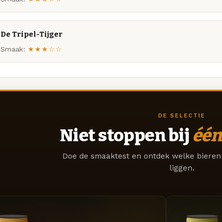
De Tripel-Tijger
Smaak:
★★★☆☆
DE SELECTIE
Niet stoppen bij
één
Doe de smaaktest en ontdek welke bieren 
liggen.