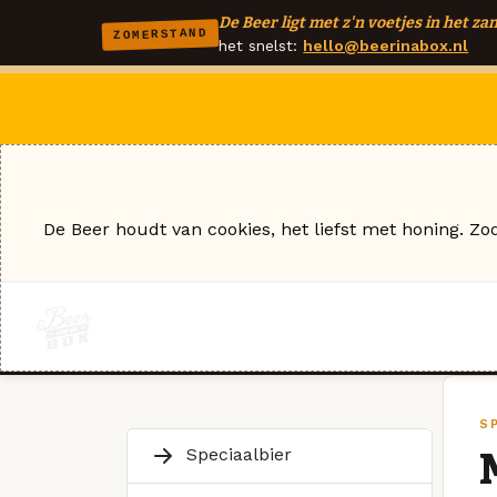
De Beer ligt met z'n voetjes in het zan
ZOMERSTAND
het snelst:
hello@beerinabox.nl
De Beer houdt van cookies, het liefst met honing. Zo
SP
Speciaalbier