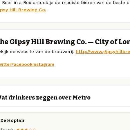
j Beer in a Box ontdek je de mooiste bieren van de beste
psy Hill Brewing Co.
.
he Gipsy Hill Brewing Co. — City of L
kijk de website van de brouwerij:
http://www.gipsyhillbr
itter
Facebook
Instagram
at drinkers zeggen over Metro
De Hopfan
Smaak:
★★★☆☆