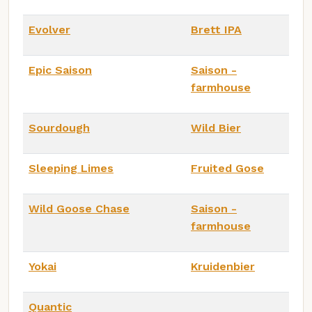
Evolver
Brett IPA
Epic Saison
Saison -
farmhouse
Sourdough
Wild Bier
Sleeping Limes
Fruited Gose
Wild Goose Chase
Saison -
farmhouse
Yokai
Kruidenbier
Quantic