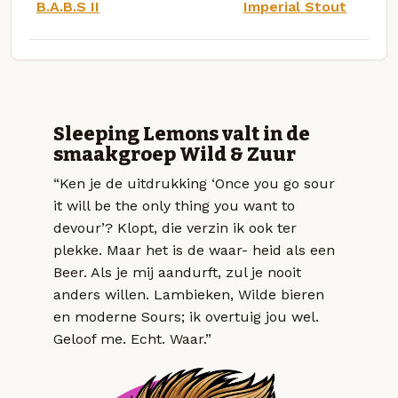
B.A.B.S II
Imperial Stout
Sleeping Lemons valt in de
smaakgroep Wild & Zuur
“Ken je de uitdrukking ‘Once you go sour
it will be the only thing you want to
devour’? Klopt, die verzin ik ook ter
plekke. Maar het is de waar- heid als een
Beer. Als je mij aandurft, zul je nooit
anders willen. Lambieken, Wilde bieren
en moderne Sours; ik overtuig jou wel.
Geloof me. Echt. Waar.”