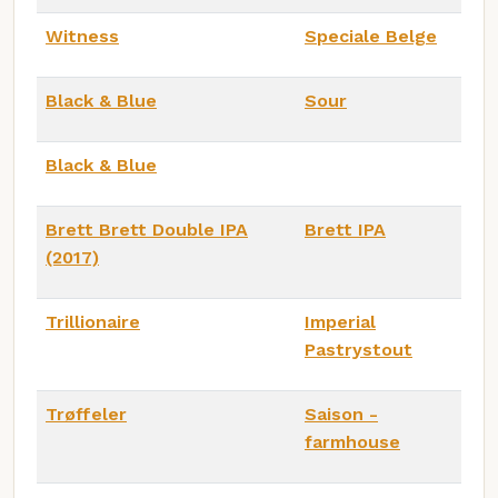
Witness
Speciale Belge
Black & Blue
Sour
Black & Blue
Brett Brett Double IPA
Brett IPA
(2017)
Trillionaire
Imperial
Pastrystout
Trøffeler
Saison -
farmhouse