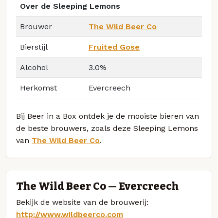
Over de Sleeping Lemons
Brouwer
The Wild Beer Co
Bierstijl
Fruited Gose
Alcohol
3.0%
Herkomst
Evercreech
Bij Beer in a Box ontdek je de mooiste bieren van
de beste brouwers, zoals deze Sleeping Lemons
van
The Wild Beer Co
.
The Wild Beer Co — Evercreech
Bekijk de website van de brouwerij:
http://www.wildbeerco.com