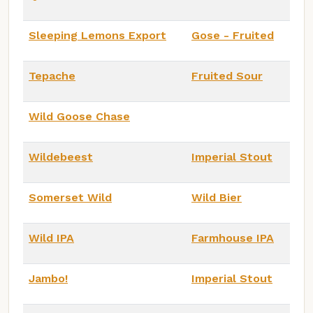
Sleeping Lemons Export
Gose - Fruited
Tepache
Fruited Sour
Wild Goose Chase
Wildebeest
Imperial Stout
Somerset Wild
Wild Bier
Wild IPA
Farmhouse IPA
Jambo!
Imperial Stout