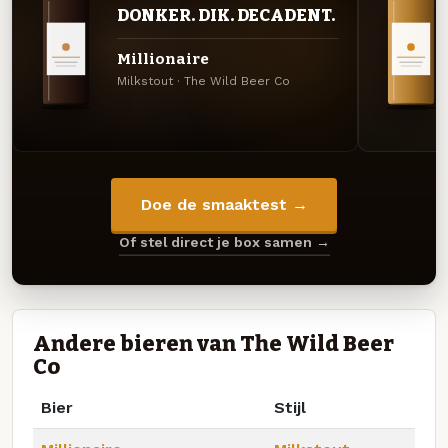
DONKER. DIK. DECADENT.
Millionaire
Milkstout · The Wild Beer Co
Doe de smaaktest →
Of stel direct je box samen →
Andere bieren van The Wild Beer
Co
Bier
Stijl