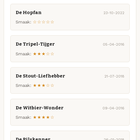
De Hopfan
23-10-2022
Smaak:
☆☆☆☆☆
De Tripel-Tijger
05-04-2016
Smaak:
★★★☆☆
De Stout-Liefhebber
21-07-2018
Smaak:
★★★☆☆
De Witbier-Wonder
09-04-2016
Smaak:
★★★★☆
De Pilskenner
26-01-2018