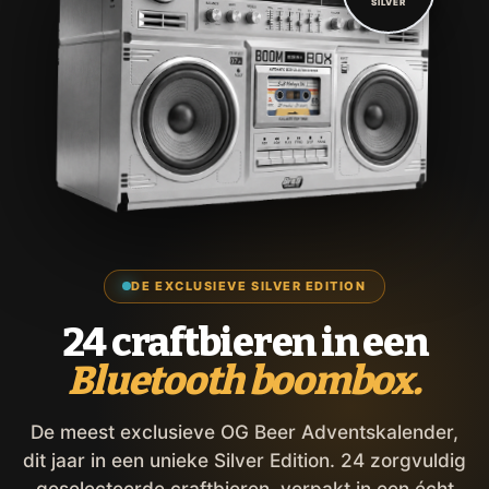
SILVER
DE EXCLUSIEVE SILVER EDITION
24 craftbieren in een
Bluetooth boombox.
De meest exclusieve OG Beer Adventskalender,
dit jaar in een unieke Silver Edition. 24 zorgvuldig
geselecteerde craftbieren, verpakt in een écht