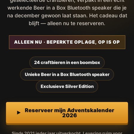
werkende Beer in a Box Bluetooth speaker die je
na december gewoon laat staan. Het cadeau dat
blijft — alleen nu te reserveren.
ALLEEN NU · BEPERKTE OPLAGE, OP IS OP
24 craftbieren in een boombox
Unieke Beer in a Box Bluetooth speaker
Exclusieve Silver Edition
Reserveer mijn Adventskalender
2026
Sinds 2021 ieder jaar uitverkocht. Levering ruim voor