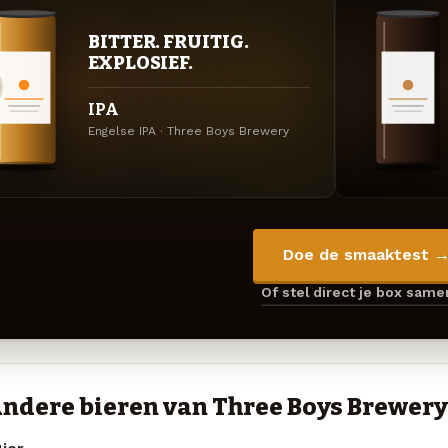
BITTER. FRUITIG.
EXPLOSIEF.
IPA
Engelse IPA · Three Boys Brewery
Doe de smaaktest 
Of stel direct je box sam
ndere bieren van Three Boys Brewery