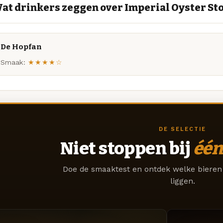
at drinkers zeggen over Imperial Oyster Sto
De Hopfan
Smaak:
★★★★☆
DE SELECTIE
Niet stoppen bij
één
Doe de smaaktest en ontdek welke bieren 
liggen.