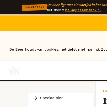
De Beer ligt met z'n voetjes in het zan
ZOMERSTAND
het snelst:
hello@beerinabox.nl
De Beer houdt van cookies, het liefst met honing. Zo
I
Speciaalbier