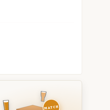
MATCH