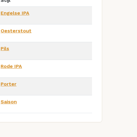
Stijl
Engelse IPA
Oesterstout
Pils
Rode IPA
Porter
Saison