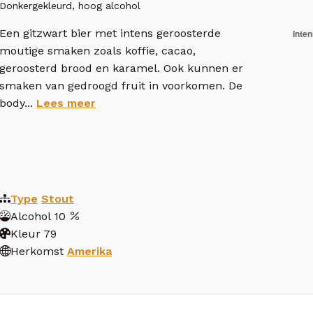
Donkergekleurd, hoog alcohol
Een gitzwart bier met intens geroosterde
moutige smaken zoals koffie, cacao,
geroosterd brood en karamel. Ook kunnen er
smaken van gedroogd fruit in voorkomen. De
body...
Lees meer
Type
Stout
Alcohol
10
Kleur
79
Herkomst
Amerika