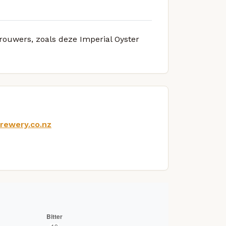
brouwers, zoals deze Imperial Oyster
rewery.co.nz