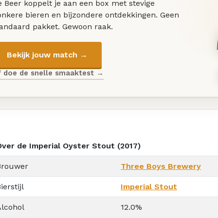
 Beer koppelt je aan een box met stevige
onkere bieren en bijzondere ontdekkingen. Geen
tandaard pakket. Gewoon raak.
Bekijk jouw match →
f doe de snelle smaaktest →
Over de Imperial Oyster Stout (2017)
Brouwer
Three Boys Brewery
ierstijl
Imperial Stout
Alcohol
12.0%