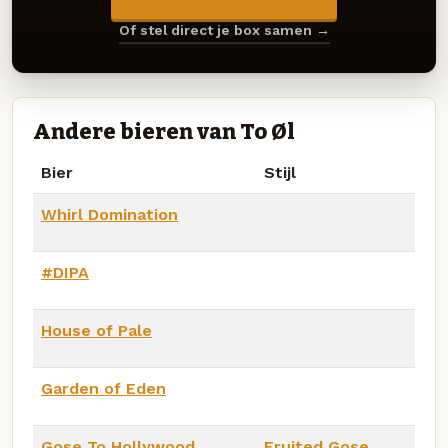
Of stel direct je box samen →
Andere bieren van To Øl
Bier
Stijl
Whirl Domination
#DIPA
House of Pale
Garden of Eden
Gose To Hollywood
Fruited Gose