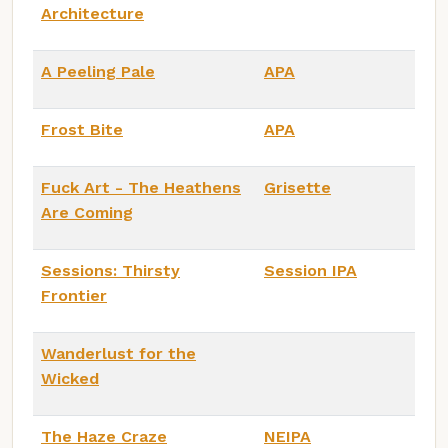
Architecture
A Peeling Pale
APA
Frost Bite
APA
Fuck Art - The Heathens
Grisette
Are Coming
Sessions: Thirsty
Session IPA
Frontier
Wanderlust for the
Wicked
The Haze Craze
NEIPA