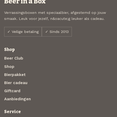
Beer in a Box
Verrassingsboxen met speciaalbier, afgestemd op jouw
smaak. Leuk voor jezelf, n&oacute;g leuker als cadeau.
✓ Veilige betaling
✓ Sinds 2013
Shop
Beer Club
Shop
Bierpakket
Bier cadeau
Giftcard
Aanbiedingen
Service