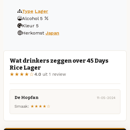
Type
Lager
Alcohol
5
Kleur
5
Herkomst
Japan
Wat drinkers zeggen over 45 Days
Rice Lager
★★★★☆
4.0
uit 1 review
De Hopfan
11-05-2024
Smaak:
★★★★☆