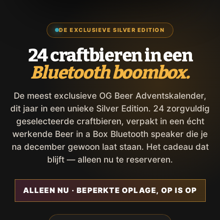
DE EXCLUSIEVE SILVER EDITION
24 craftbieren in een
Bluetooth boombox.
De meest exclusieve OG Beer Adventskalender,
dit jaar in een unieke Silver Edition. 24 zorgvuldig
geselecteerde craftbieren, verpakt in een écht
werkende Beer in a Box Bluetooth speaker die je
na december gewoon laat staan. Het cadeau dat
blijft — alleen nu te reserveren.
ALLEEN NU · BEPERKTE OPLAGE, OP IS OP