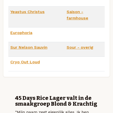
Yeastus Christus
Saison -
farmhouse
Europhoria
Sur Nelson Sauvin
Sour - overig
Cryo Out Loud
45 Days Rice Lager valt in de
smaakgroep Blond & Krachtig
“Mijn naam zegt eigenlijk alles. Ik ben