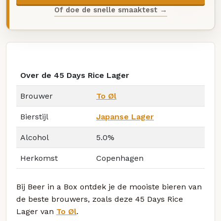
Of doe de snelle smaaktest →
Over de 45 Days Rice Lager
Brouwer
To Øl
Bierstijl
Japanse Lager
Alcohol
5.0%
Herkomst
Copenhagen
Bij Beer in a Box ontdek je de mooiste bieren van
de beste brouwers, zoals deze 45 Days Rice
Lager van
To Øl
.