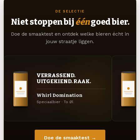
DE SELECTIE
Niet stoppen bij
één
goed bier.
Doe de smaaktest en ontdek welke bieren écht in
jouw straatje liggen.
VERRASSEND.
UITGEKIEND. RAAK.
Whirl Domination
Speciaalbier · To Øl
Doe de smaaktest →