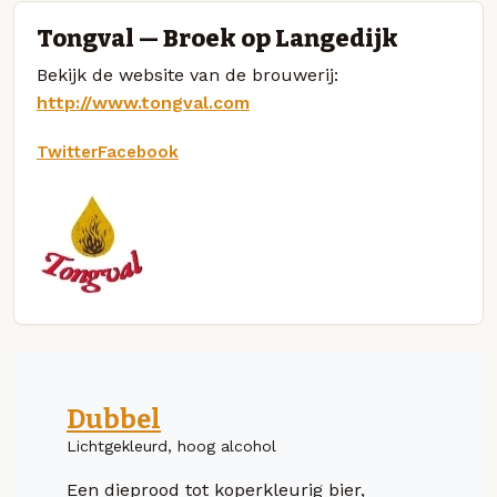
Tongval — Broek op Langedijk
Bekijk de website van de brouwerij:
http://www.tongval.com
Twitter
Facebook
Dubbel
Lichtgekleurd, hoog alcohol
Een dieprood tot koperkleurig bier,