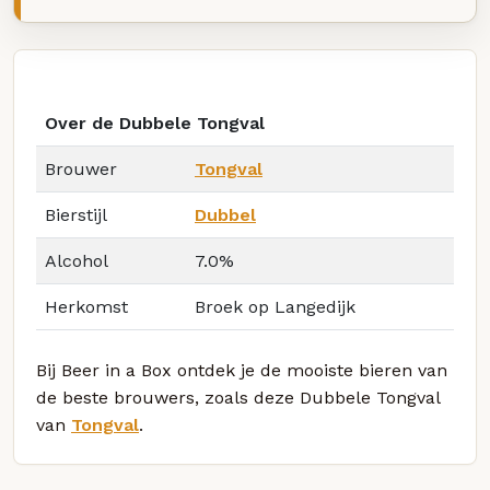
Over de Dubbele Tongval
Brouwer
Tongval
Bierstijl
Dubbel
Alcohol
7.0%
Herkomst
Broek op Langedijk
Bij Beer in a Box ontdek je de mooiste bieren van
de beste brouwers, zoals deze Dubbele Tongval
van
Tongval
.