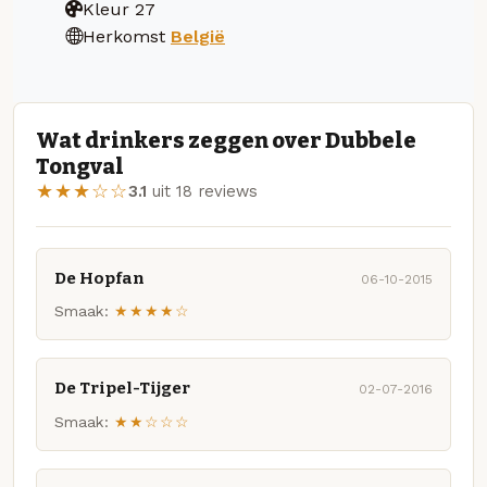
Kleur
27
Herkomst
België
Wat drinkers zeggen over Dubbele
Tongval
★★★☆☆
3.1
uit 18 reviews
De Hopfan
06-10-2015
Smaak:
★★★★☆
De Tripel-Tijger
02-07-2016
Smaak:
★★☆☆☆