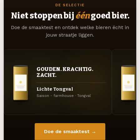
DE SELECTIE
Niet stoppen bij
één
goed bier.
Doe de smaaktest en ontdek welke bieren écht in
jouw straatje liggen.
GOUDEN. KRACHTIG.
ZACHT.
Lichte Tongval
Saison - farmhouse · Tongval
Doe de smaaktest →