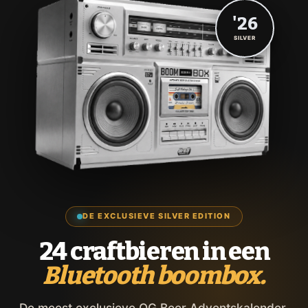
'26
SILVER
DE EXCLUSIEVE SILVER EDITION
24 craftbieren in een
Bluetooth boombox.
De meest exclusieve OG Beer Adventskalender,