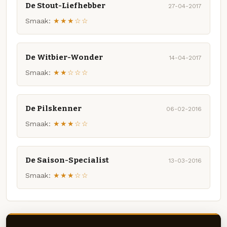
De Stout-Liefhebber
27-04-2017
Smaak:
★★★☆☆
De Witbier-Wonder
14-04-2017
Smaak:
★★☆☆☆
De Pilskenner
06-02-2016
Smaak:
★★★☆☆
De Saison-Specialist
13-03-2016
Smaak:
★★★☆☆