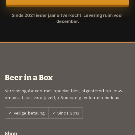
Sinds 2021 ieder jaar uitverkocht. Levering ruim voor
december.
Beer in a Box
Verrassingsboxen met speciaalbier, afgestemd op jouw
smaak. Leuk voor jezelf, n&oacute;g leuker als cadeau.
✓ Veilige betaling
✓ Sinds 2013
Shop