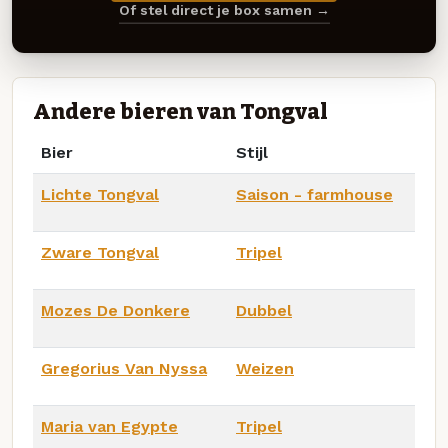
Of stel direct je box samen →
Andere bieren van Tongval
Bier
Stijl
Lichte Tongval
Saison - farmhouse
Zware Tongval
Tripel
Mozes De Donkere
Dubbel
Gregorius Van Nyssa
Weizen
Maria van Egypte
Tripel