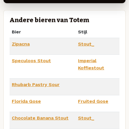
Andere bieren van Totem
Bier
Stijl
Zipacna
Stout_
Speculoos Stout
Imperial
Koffiestout
Rhubarb Pastry Sour
Florida Gose
Fruited Gose
Chocolate Banana Stout
Stout_