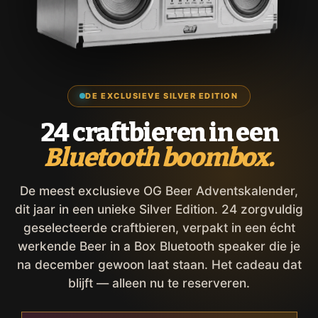
DE EXCLUSIEVE SILVER EDITION
24 craftbieren in een
Bluetooth boombox.
De meest exclusieve OG Beer Adventskalender,
dit jaar in een unieke Silver Edition. 24 zorgvuldig
geselecteerde craftbieren, verpakt in een écht
werkende Beer in a Box Bluetooth speaker die je
na december gewoon laat staan. Het cadeau dat
blijft — alleen nu te reserveren.