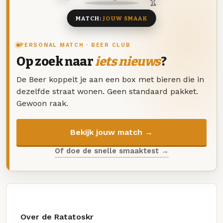
MATCH:
JOUW SMAAK
PERSONAL MATCH · BEER CLUB
Op zoek naar
iets nieuws
?
De Beer koppelt je aan een box met bieren die in
dezelfde straat wonen. Geen standaard pakket.
Gewoon raak.
Bekijk jouw match →
Of doe de snelle smaaktest →
Over de Ratatoskr