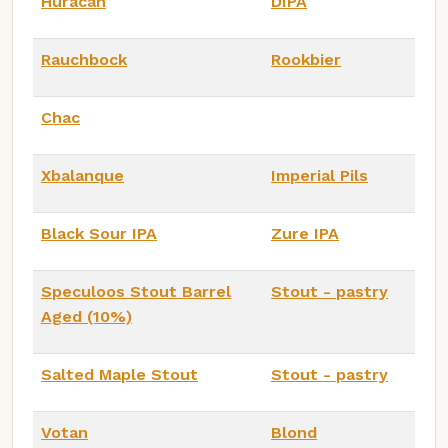
Huracan
DIPA
Rauchbock
Rookbier
Chac
Xbalanque
Imperial Pils
Black Sour IPA
Zure IPA
Speculoos Stout Barrel
Stout - pastry
Aged (10%)
Salted Maple Stout
Stout - pastry
Votan
Blond