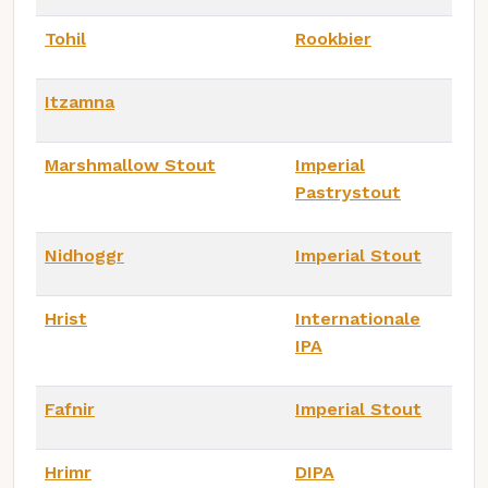
Tohil
Rookbier
Itzamna
Marshmallow Stout
Imperial
Pastrystout
Nidhoggr
Imperial Stout
Hrist
Internationale
IPA
Fafnir
Imperial Stout
Hrimr
DIPA