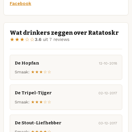
Facebook
Wat drinkers zeggen over Ratatoskr
★★★☆☆
3.6
uit 7 reviews
De Hopfan
12-10-2018
Smaak:
★★★☆☆
De Tripel-Tijger
02-12-2017
Smaak:
★★★☆☆
De Stout-Liefhebber
03-12-2017
Smaak:
★★★★☆