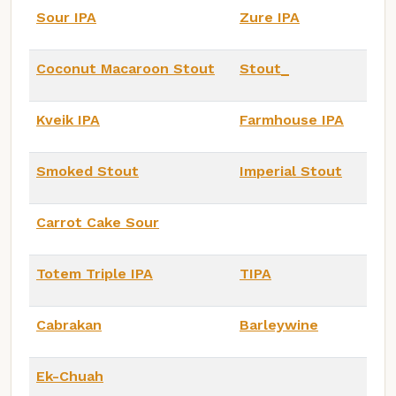
Sour IPA
Zure IPA
Coconut Macaroon Stout
Stout_
Kveik IPA
Farmhouse IPA
Smoked Stout
Imperial Stout
Carrot Cake Sour
Totem Triple IPA
TIPA
Cabrakan
Barleywine
Ek-Chuah