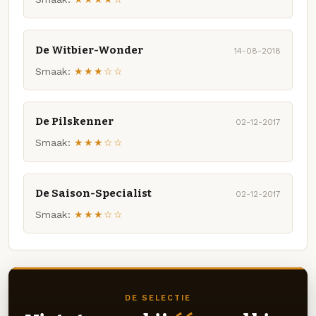
De Witbier-Wonder
14-08-2018
Smaak:
★★★☆☆
De Pilskenner
02-12-2017
Smaak:
★★★☆☆
De Saison-Specialist
02-12-2017
Smaak:
★★★☆☆
DE SELECTIE