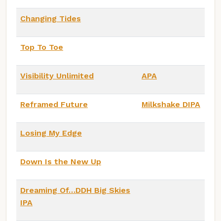
Changing Tides
Top To Toe
Visibility Unlimited
APA
Reframed Future
Milkshake DIPA
Losing My Edge
Down Is the New Up
Dreaming Of…DDH Big Skies
IPA