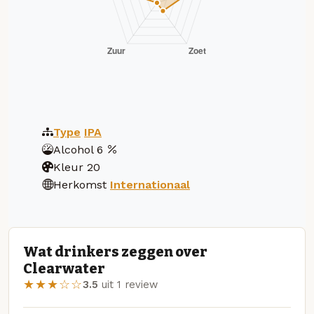
Type
IPA
Alcohol
6
Kleur
20
Herkomst
Internationaal
Wat drinkers zeggen over
Clearwater
★★★☆☆
3.5
uit 1 review