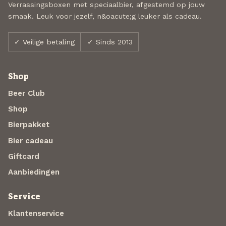
Verrassingsboxen met speciaalbier, afgestemd op jouw
smaak. Leuk voor jezelf, n&oacute;g leuker als cadeau.
✓ Veilige betaling
✓ Sinds 2013
Shop
Beer Club
Shop
Bierpakket
Bier cadeau
Giftcard
Aanbiedingen
Service
Klantenservice