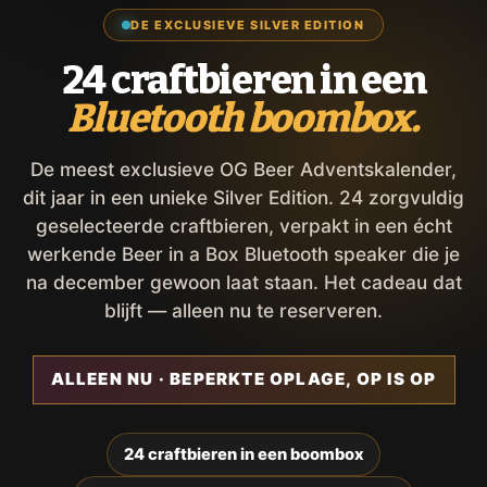
DE EXCLUSIEVE SILVER EDITION
24 craftbieren in een
Bluetooth boombox.
De meest exclusieve OG Beer Adventskalender,
dit jaar in een unieke Silver Edition. 24 zorgvuldig
geselecteerde craftbieren, verpakt in een écht
werkende Beer in a Box Bluetooth speaker die je
na december gewoon laat staan. Het cadeau dat
blijft — alleen nu te reserveren.
ALLEEN NU · BEPERKTE OPLAGE, OP IS OP
24 craftbieren in een boombox