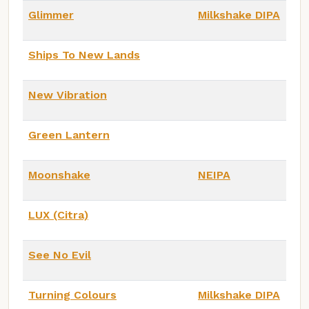
Glimmer
Milkshake DIPA
Ships To New Lands
New Vibration
Green Lantern
Moonshake
NEIPA
LUX (Citra)
See No Evil
Turning Colours
Milkshake DIPA