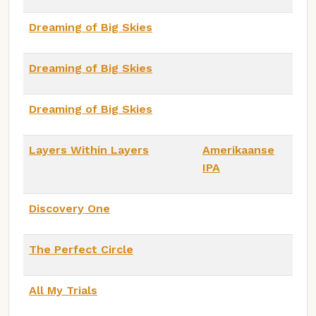
Dreaming of Big Skies
Dreaming of Big Skies
Dreaming of Big Skies
Layers Within Layers
Amerikaanse
IPA
Discovery One
The Perfect Circle
All My Trials