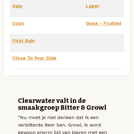
Vale
Lager
Uzon
Gose - Fruited
First Rain
Close To Your Side
Clearwater valt in de
smaakgroep Bitter & Growl
“Nu moet je niet denken dat ik een
verbitterde Beer ben. Growl, ik word
gewoon enorm blij van bieren met een