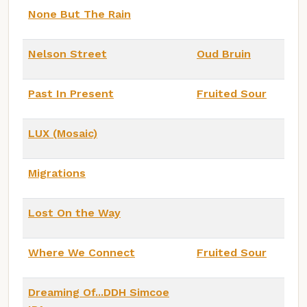
None But The Rain
Nelson Street
Oud Bruin
Past In Present
Fruited Sour
LUX (Mosaic)
Migrations
Lost On the Way
Where We Connect
Fruited Sour
Dreaming Of...DDH Simcoe