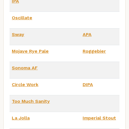
IPA
Oscillate
Sway
APA
Mojave Rye Pale
Roggebier
Sonoma AF
Circle Work
DIPA
Too Much Sanity
La Jolla
Imperial Stout