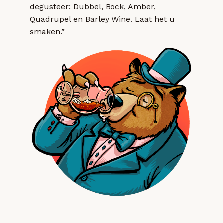
degusteer: Dubbel, Bock, Amber,
Quadrupel en Barley Wine. Laat het u
smaken.”