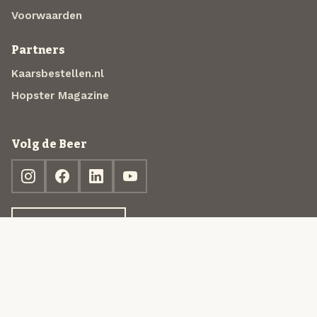
Voorwaarden
Partners
Kaarsbestellen.nl
Hopster Magazine
Volg de Beer
Ontdek jouw box
© 2013-2026 Beer in a Box BV