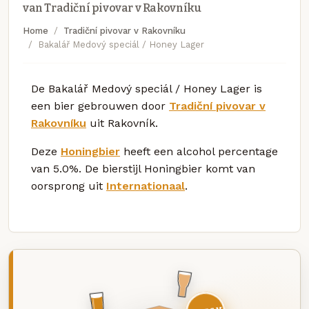
van Tradiční pivovar v Rakovníku
Home
Tradiční pivovar v Rakovníku
Bakalář Medový speciál / Honey Lager
De Bakalář Medový speciál / Honey Lager is
een bier gebrouwen door
Tradiční pivovar v
Rakovníku
uit Rakovník.
Deze
Honingbier
heeft een alcohol percentage
van 5.0%. De bierstijl Honingbier komt van
oorsprong uit
Internationaal
.