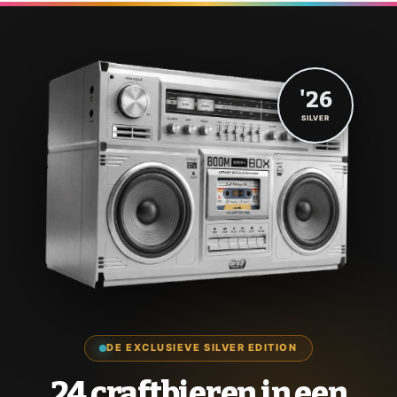
'26
SILVER
DE EXCLUSIEVE SILVER EDITION
24 craftbieren in een