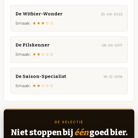
De Witbier-Wonder
25-09-2022
Smaak:
★★★☆☆
De Pilskenner
28-04-2017
Smaak:
★★☆☆☆
De Saison-Specialist
18-12-2016
Smaak:
★★☆☆☆
DE SELECTIE
Niet stoppen bij
één
goed bier.