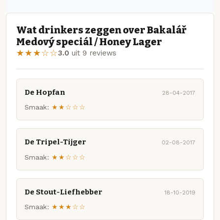
Wat drinkers zeggen over Bakalář
Medový speciál / Honey Lager
★★★☆☆
3.0
uit 9 reviews
De Hopfan
28-04-2017
Smaak:
★★☆☆☆
De Tripel-Tijger
02-08-2017
Smaak:
★★☆☆☆
De Stout-Liefhebber
18-10-2019
Smaak:
★★★☆☆