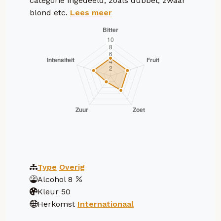
categorie ingedeeld, zoals dubbel, zwaar
blond etc.
Lees meer
Type
Overig
Alcohol
8
Kleur
50
Herkomst
Internationaal