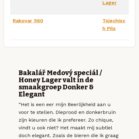
Lager
Rakovar 560
Tsjechisc
h Pils
Bakalář Medový speciál /
Honey Lager valt in de
smaakgroep Donker &
Elegant
“Het is een eer mijn Beerlijkheid aan u
voor te stellen. Dieprood en donkerbruin
zijn kleuren die ik prefereer. Zo chique,
vindt u ook niet? Het maakt mij subtiel
doch elegant. Zoals de bieren die ik graag