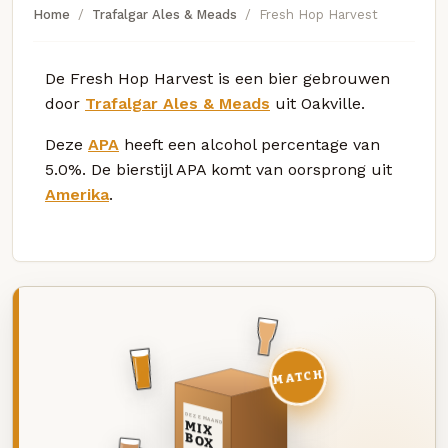
Home
Trafalgar Ales & Meads
Fresh Hop Harvest
De Fresh Hop Harvest is een bier gebrouwen
door
Trafalgar Ales & Meads
uit Oakville.
Deze
APA
heeft een alcohol percentage van
5.0%. De bierstijl APA komt van oorsprong uit
Amerika
.
MATCH
DEZE MAAND
MIX
BOX