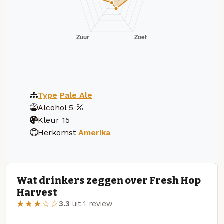
Type
Pale Ale
Alcohol
5
Kleur
15
Herkomst
Amerika
Wat drinkers zeggen over Fresh Hop
Harvest
★★★☆☆
3.3
uit 1 review