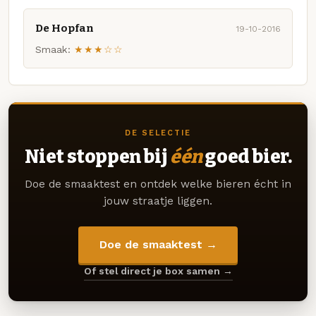
De Hopfan
19-10-2016
Smaak:
★★★☆☆
DE SELECTIE
Niet stoppen bij
één
goed bier.
Doe de smaaktest en ontdek welke bieren écht in
jouw straatje liggen.
Doe de smaaktest →
Of stel direct je box samen →