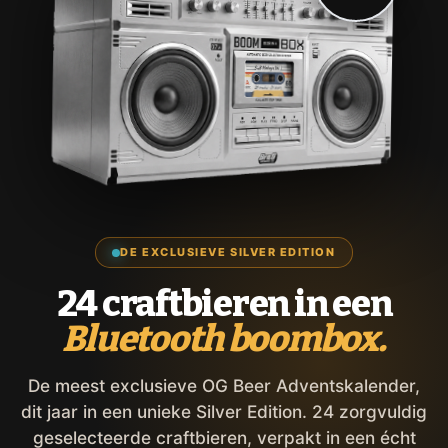
DE EXCLUSIEVE SILVER EDITION
24 craftbieren in een
Bluetooth boombox.
De meest exclusieve OG Beer Adventskalender,
dit jaar in een unieke Silver Edition. 24 zorgvuldig
geselecteerde craftbieren, verpakt in een écht