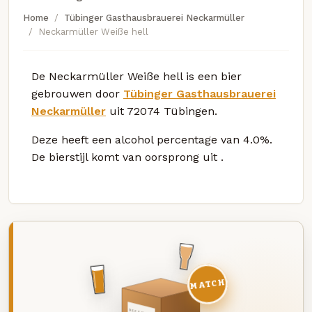
Home
Tübinger Gasthausbrauerei Neckarmüller
Neckarmüller Weiße hell
De Neckarmüller Weiße hell is een bier
gebrouwen door
Tübinger Gasthausbrauerei
Neckarmüller
uit 72074 Tübingen.
Deze
heeft een alcohol percentage van 4.0%.
De bierstijl komt van oorsprong uit
.
MATCH