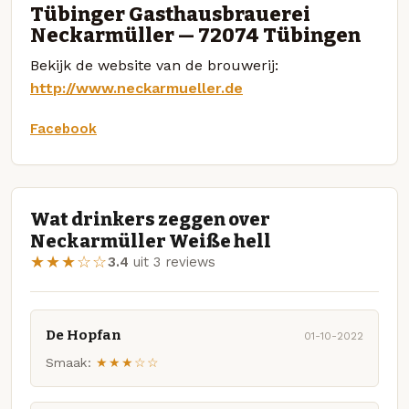
Tübinger Gasthausbrauerei
Neckarmüller — 72074 Tübingen
Bekijk de website van de brouwerij:
http://www.neckarmueller.de
Facebook
Wat drinkers zeggen over
Neckarmüller Weiße hell
★★★☆☆
3.4
uit 3 reviews
De Hopfan
01-10-2022
Smaak:
★★★☆☆