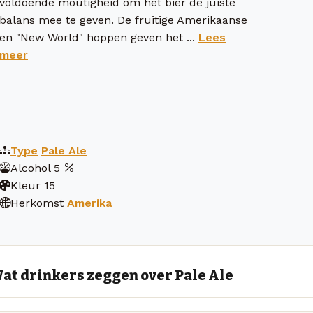
voldoende moutigheid om het bier de juiste
balans mee te geven. De fruitige Amerikaanse
en "New World" hoppen geven het ...
Lees
meer
Type
Pale Ale
Alcohol
5
Kleur
15
Herkomst
Amerika
at drinkers zeggen over Pale Ale