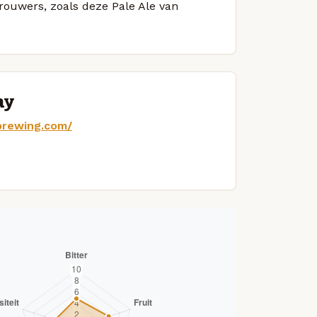
brouwers, zoals deze Pale Ale van
ay
brewing.com/