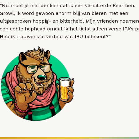
“Nu moet je niet denken dat ik een verbitterde Beer ben.
Growl, ik word gewoon enorm blij van bieren met een
uitgesproken hoppig- en bitterheid. Mijn vrienden noemen
een echte hophead omdat ik het liefst alleen verse IPA’s p
Heb ik trouwens al verteld wat IBU betekent?”