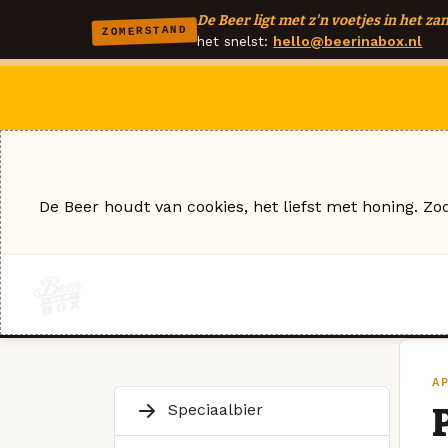
De Beer ligt met z'n voetjes in het zan
ZOMERSTAND
het snelst:
hello@beerinabox.nl
De Beer houdt van cookies, het liefst met honing. Zo
A
Speciaalbier