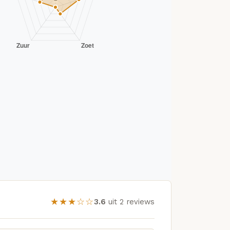
★★★☆☆
3.6
uit 2 reviews