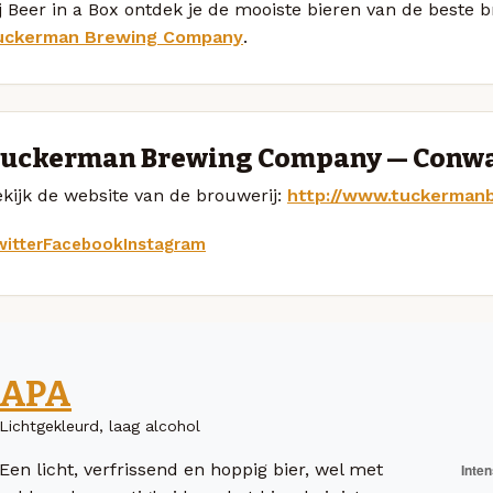
j Beer in a Box ontdek je de mooiste bieren van de beste 
uckerman Brewing Company
.
uckerman Brewing Company — Conw
kijk de website van de brouwerij:
http://www.tuckerman
itter
Facebook
Instagram
APA
Lichtgekleurd, laag alcohol
Een licht, verfrissend en hoppig bier, wel met