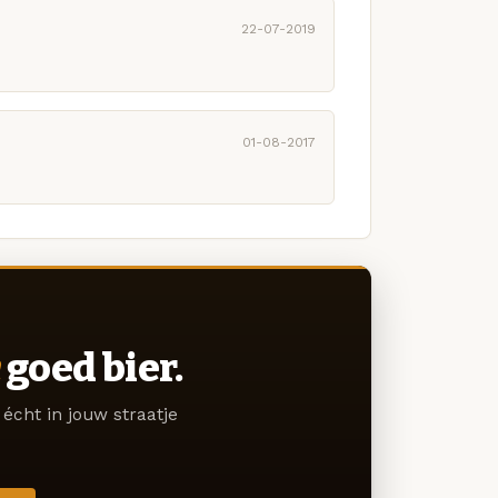
22-07-2019
01-08-2017
goed bier.
écht in jouw straatje