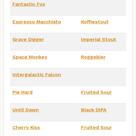
Fantastic Fox
Espresso Macchiato
Koffiestout
Grave Digger
Imperial Stout
Space Monkey
Roggebier
Intergalactic Falcon
Pie Hard
Fruited Sour
Until Dawn
Black DIPA
Cherry Kiss
Fruited Sour