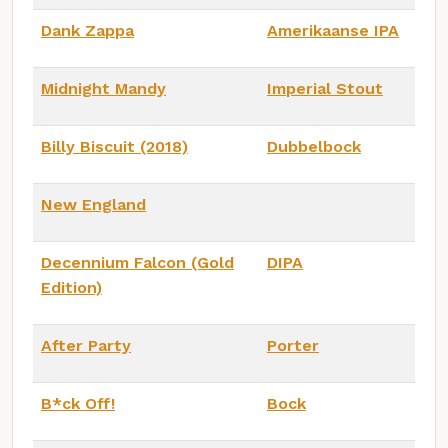
Dank Zappa
Amerikaanse IPA
Midnight Mandy
Imperial Stout
Billy Biscuit (2018)
Dubbelbock
New England
Decennium Falcon (Gold
DIPA
Edition)
After Party
Porter
B*ck Off!
Bock