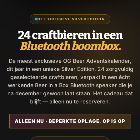
DE EXCLUSIEVE SILVER EDITION
24 craftbieren in een
Bluetooth boombox.
De meest exclusieve OG Beer Adventskalender,
dit jaar in een unieke Silver Edition. 24 zorgvuldig
geselecteerde craftbieren, verpakt in een écht
werkende Beer in a Box Bluetooth speaker die je
na december gewoon laat staan. Het cadeau dat
blijft — alleen nu te reserveren.
ALLEEN NU · BEPERKTE OPLAGE, OP IS OP