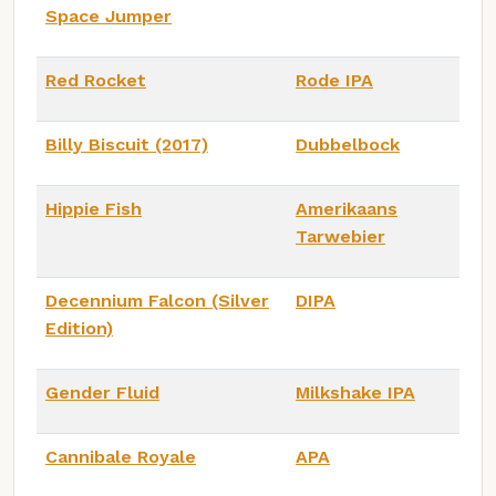
Space Jumper
Red Rocket
Rode IPA
Billy Biscuit (2017)
Dubbelbock
Hippie Fish
Amerikaans
Tarwebier
Decennium Falcon (Silver
DIPA
Edition)
Gender Fluid
Milkshake IPA
Cannibale Royale
APA