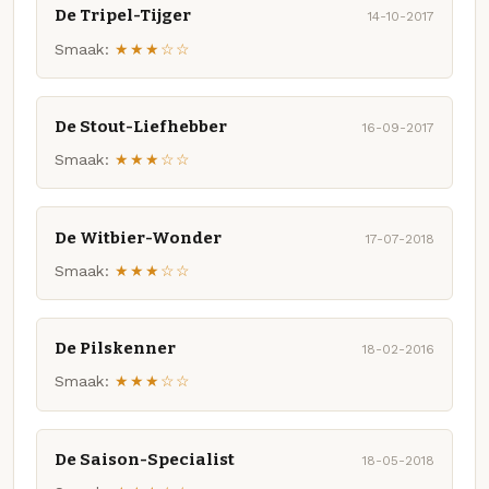
De Tripel-Tijger
14-10-2017
Smaak:
★★★☆☆
De Stout-Liefhebber
16-09-2017
Smaak:
★★★☆☆
De Witbier-Wonder
17-07-2018
Smaak:
★★★☆☆
De Pilskenner
18-02-2016
Smaak:
★★★☆☆
De Saison-Specialist
18-05-2018