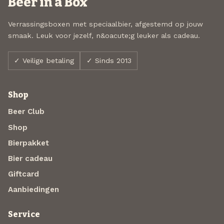
Beer in a Box
Verrassingsboxen met speciaalbier, afgestemd op jouw
smaak. Leuk voor jezelf, n&oacute;g leuker als cadeau.
✓ Veilige betaling
✓ Sinds 2013
Shop
Beer Club
Shop
Bierpakket
Bier cadeau
Giftcard
Aanbiedingen
Service