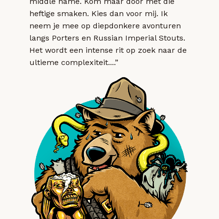
middle name. Kom maar door met die
heftige smaken. Kies dan voor mij. Ik
neem je mee op diepdonkere avonturen
langs Porters en Russian Imperial Stouts.
Het wordt een intense rit op zoek naar de
ultieme complexiteit....”