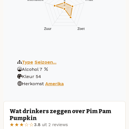
Type
Seizoen...
Alcohol
7
Kleur
54
Herkomst
Amerika
Wat drinkers zeggen over Pim Pam
Pumpkin
★★★☆☆
3.8
uit 2 reviews