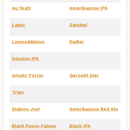
Au Yeah!
Amerikaanse IPA
Lager
Zwickel
Lemon&Melon
Radler
Session IPA
Smoky Porter
Gerookt bier
Trigo
Diablos Joe!
Amerikaanse Red Ale
Black Pussy Palace
Black IPA