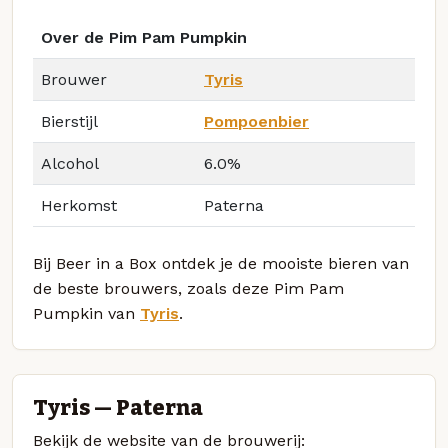
Over de Pim Pam Pumpkin
Brouwer
Tyris
Bierstijl
Pompoenbier
Alcohol
6.0%
Herkomst
Paterna
Bij Beer in a Box ontdek je de mooiste bieren van
de beste brouwers, zoals deze Pim Pam
Pumpkin van
Tyris
.
Tyris — Paterna
Bekijk de website van de brouwerij: