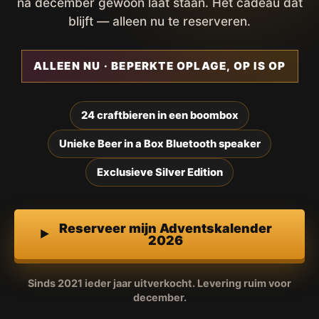
na december gewoon laat staan. Het cadeau dat
blijft — alleen nu te reserveren.
ALLEEN NU · BEPERKTE OPLAGE, OP IS OP
24 craftbieren in een boombox
Unieke Beer in a Box Bluetooth speaker
Exclusieve Silver Edition
Reserveer mijn Adventskalender
2026
Sinds 2021 ieder jaar uitverkocht. Levering ruim voor
december.