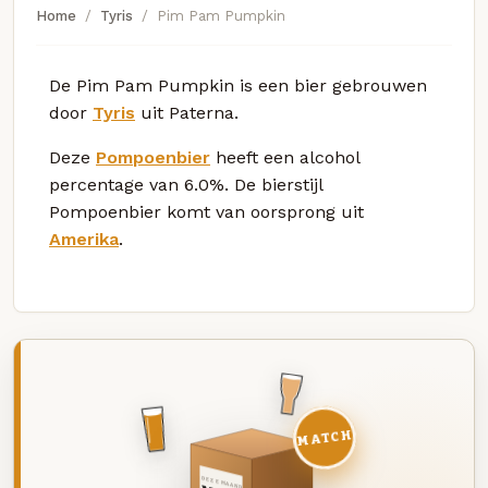
Home
Tyris
Pim Pam Pumpkin
De Pim Pam Pumpkin is een bier gebrouwen
door
Tyris
uit Paterna.
Deze
Pompoenbier
heeft een alcohol
percentage van 6.0%. De bierstijl
Pompoenbier komt van oorsprong uit
Amerika
.
MATCH
DEZE MAAND