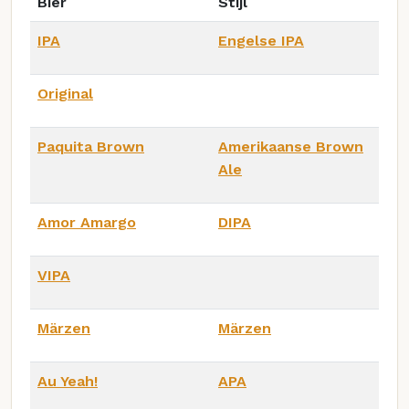
Bier
Stijl
IPA
Engelse IPA
Original
Paquita Brown
Amerikaanse Brown
Ale
Amor Amargo
DIPA
VIPA
Märzen
Märzen
Au Yeah!
APA