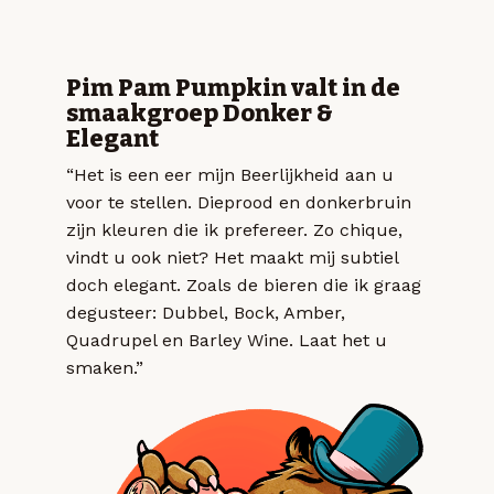
Pim Pam Pumpkin valt in de
smaakgroep Donker &
Elegant
“Het is een eer mijn Beerlijkheid aan u
voor te stellen. Dieprood en donkerbruin
zijn kleuren die ik prefereer. Zo chique,
vindt u ook niet? Het maakt mij subtiel
doch elegant. Zoals de bieren die ik graag
degusteer: Dubbel, Bock, Amber,
Quadrupel en Barley Wine. Laat het u
smaken.”