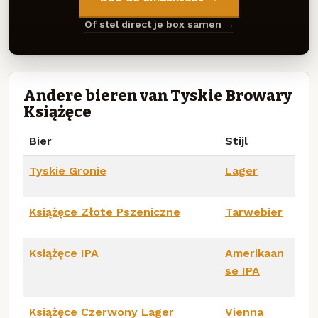
Of stel direct je box samen →
Andere bieren van Tyskie Browary
Książęce
Bier
Stijl
Tyskie Gronie
Lager
Książęce Złote Pszeniczne
Tarwebier
Książęce IPA
Amerikaan
se IPA
Książęce Czerwony Lager
Vienna