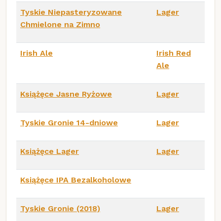
Tyskie Niepasteryzowane
Lager
Chmielone na Zimno
Irish Ale
Irish Red
Ale
Książęce Jasne Ryżowe
Lager
Tyskie Gronie 14-dniowe
Lager
Książęce Lager
Lager
Książęce IPA Bezalkoholowe
Tyskie Gronie (2018)
Lager