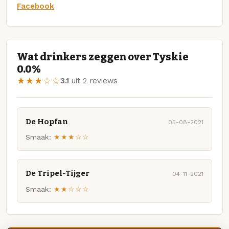
Facebook
Wat drinkers zeggen over Tyskie
0.0%
★★★☆☆
3.1
uit 2 reviews
De Hopfan
05-08-2021
Smaak:
★★★☆☆
De Tripel-Tijger
04-11-2021
Smaak:
★★☆☆☆