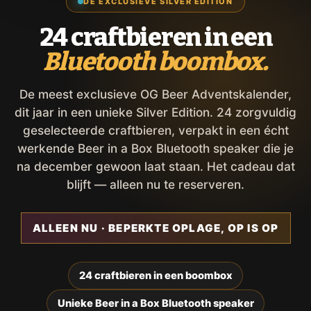
DE EXCLUSIEVE SILVER EDITION
24 craftbieren in een
Bluetooth boombox.
De meest exclusieve OG Beer Adventskalender,
dit jaar in een unieke Silver Edition. 24 zorgvuldig
geselecteerde craftbieren, verpakt in een écht
werkende Beer in a Box Bluetooth speaker die je
na december gewoon laat staan. Het cadeau dat
blijft — alleen nu te reserveren.
ALLEEN NU · BEPERKTE OPLAGE, OP IS OP
24 craftbieren in een boombox
Unieke Beer in a Box Bluetooth speaker