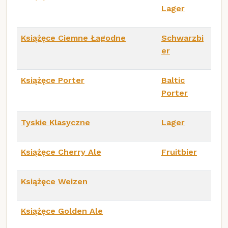
Lager
Książęce Ciemne Łagodne
Schwarzbi
er
Książęce Porter
Baltic
Porter
Tyskie Klasyczne
Lager
Książęce Cherry Ale
Fruitbier
Książęce Weizen
Książęce Golden Ale