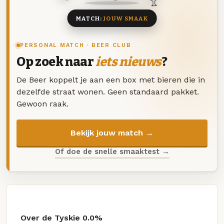
MATCH:
JOUW SMAAK
PERSONAL MATCH · BEER CLUB
Op zoek naar
iets nieuws
?
De Beer koppelt je aan een box met bieren die in
dezelfde straat wonen. Geen standaard pakket.
Gewoon raak.
Bekijk jouw match →
Of doe de snelle smaaktest →
Over de Tyskie 0.0%