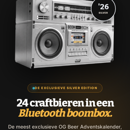
'26
SILVER
DE EXCLUSIEVE SILVER EDITION
24 craftbieren in een
Bluetooth boombox.
De meest exclusieve OG Beer Adventskalender,