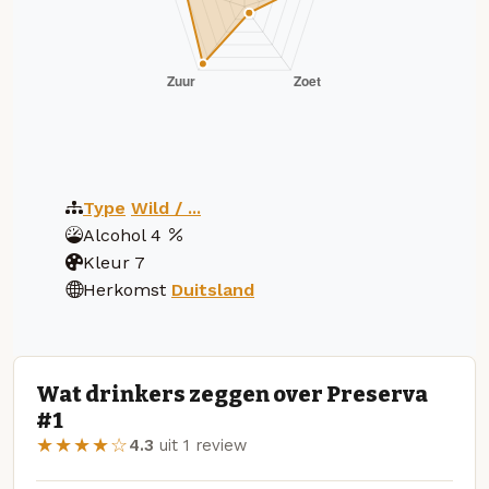
Type
Wild / ...
Alcohol
4
Kleur
7
Herkomst
Duitsland
Wat drinkers zeggen over Preserva
#1
★★★★☆
4.3
uit 1 review