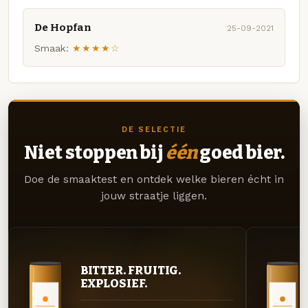
De Hopfan
25-09-2021
Smaak:
★★★★☆
DE SELECTIE
Niet stoppen bij
één
goed bier.
Doe de smaaktest en ontdek welke bieren écht in
jouw straatje liggen.
BITTER. FRUITIG.
EXPLOSIEF.