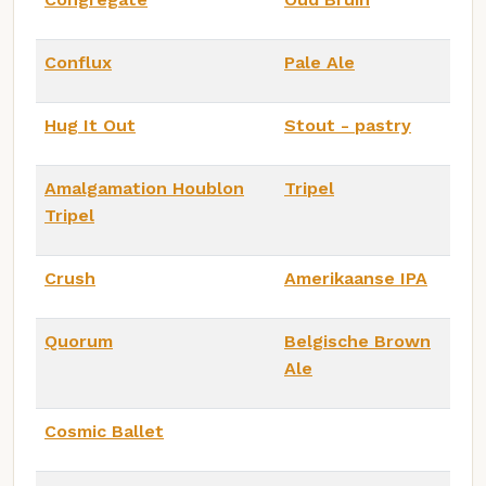
Conflux
Pale Ale
Hug It Out
Stout - pastry
Amalgamation Houblon
Tripel
Tripel
Crush
Amerikaanse IPA
Quorum
Belgische Brown
Ale
Cosmic Ballet