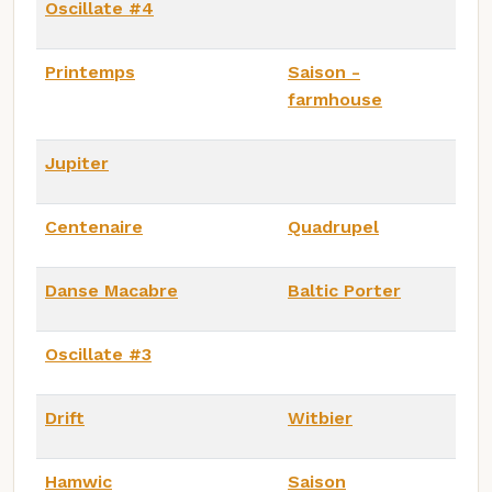
Oscillate #4
Printemps
Saison -
farmhouse
Jupiter
Centenaire
Quadrupel
Danse Macabre
Baltic Porter
Oscillate #3
Drift
Witbier
Hamwic
Saison