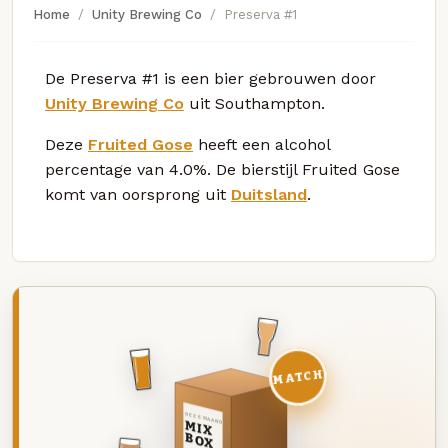
Home
Unity Brewing Co
Preserva #1
De Preserva #1 is een bier gebrouwen door
Unity Brewing Co
uit Southampton.
Deze
Fruited Gose
heeft een alcohol
percentage van 4.0%. De bierstijl Fruited Gose
komt van oorsprong uit
Duitsland
.
MATCH
DEZE MAAND
MIX
BOX