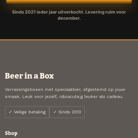
Sinds 2021 ieder jaar uitverkocht. Levering ruim voor
december.
Beer in a Box
Verrassingsboxen met speciaalbier, afgestemd op jouw
smaak. Leuk voor jezelf, n&oacute;g leuker als cadeau.
✓ Veilige betaling
✓ Sinds 2013
Shop