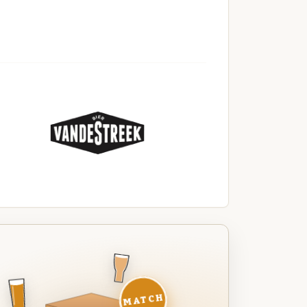
MATCH