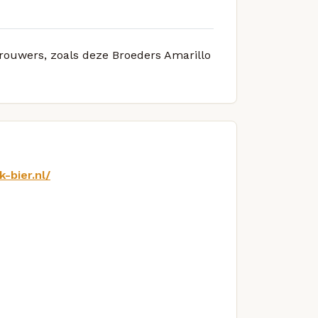
brouwers, zoals deze Broeders Amarillo
-bier.nl/