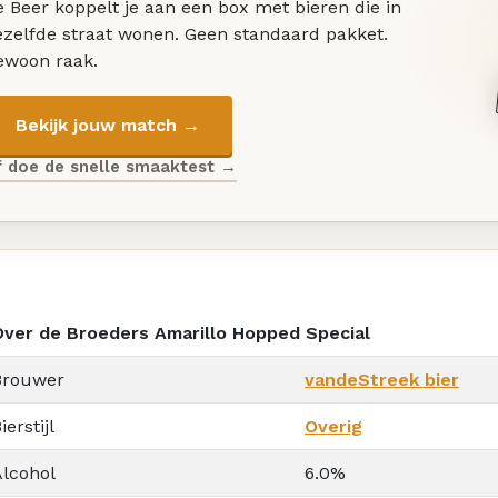
 Beer koppelt je aan een box met bieren die in
ezelfde straat wonen. Geen standaard pakket.
ewoon raak.
Bekijk jouw match →
f doe de snelle smaaktest →
Over de Broeders Amarillo Hopped Special
Brouwer
vandeStreek bier
ierstijl
Overig
Alcohol
6.0%