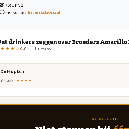
Kleur
52
Herkomst
Internationaal
at drinkers zeggen over Broeders Amarillo
★★★★☆
4.0
uit 1 review
De Hopfan
Smaak:
★★★★☆
DE SELECTIE