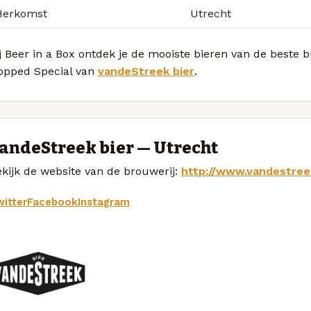
Herkomst
Utrecht
j Beer in a Box ontdek je de mooiste bieren van de beste 
opped Special van
vandeStreek bier
.
andeStreek bier — Utrecht
kijk de website van de brouwerij:
http://www.vandestreek
itter
Facebook
Instagram