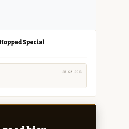
 Hopped Special
25-08-2013