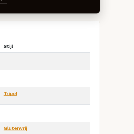
Stijl
Tripel
Glutenvrij