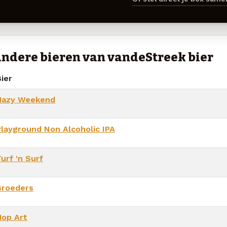
ndere bieren van vandeStreek bier
ier
Hazy Weekend
Playground Non Alcoholic IPA
urf 'n Surf
Broeders
Hop Art