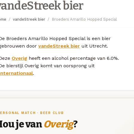
vandeStreek bier
ome
vandeStreek bier
Broeders Amarillo Hopped Special
De Broeders Amarillo Hopped Special is een bier
gebrouwen door
vandeStreek bier
uit Utrecht.
Deze
Overig
heeft een alcohol percentage van 6.0%.
De bierstijl Overig komt van oorsprong uit
Internationaal
.
ERSONAL MATCH · BEER CLUB
Hou je van
Overig
?