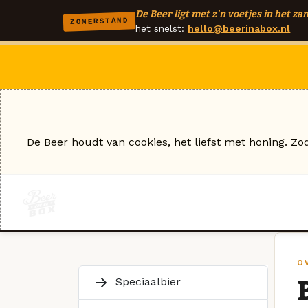
De Beer ligt met z'n voetjes in het zan
ZOMERSTAND
het snelst:
hello@beerinabox.nl
De Beer houdt van cookies, het liefst met honing. Zo
O
Speciaalbier