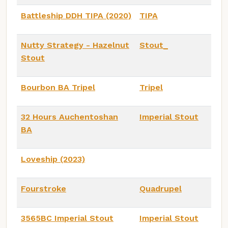
Battleship DDH TIPA (2020)
TIPA
Nutty Strategy - Hazelnut
Stout_
Stout
Bourbon BA Tripel
Tripel
32 Hours Auchentoshan
Imperial Stout
BA
Loveship (2023)
Fourstroke
Quadrupel
3565BC Imperial Stout
Imperial Stout