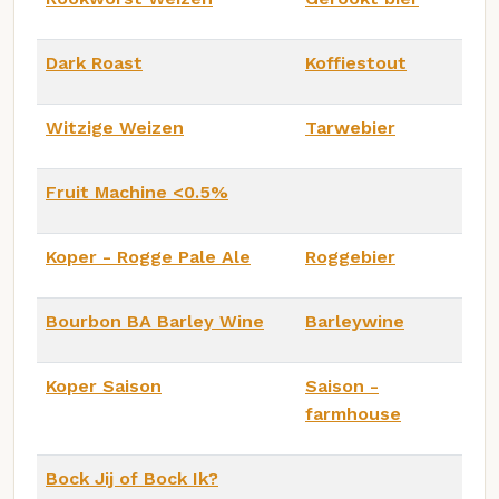
Dark Roast
Koffiestout
Witzige Weizen
Tarwebier
Fruit Machine <0.5%
Koper - Rogge Pale Ale
Roggebier
Bourbon BA Barley Wine
Barleywine
Koper Saison
Saison -
farmhouse
Bock Jij of Bock Ik?