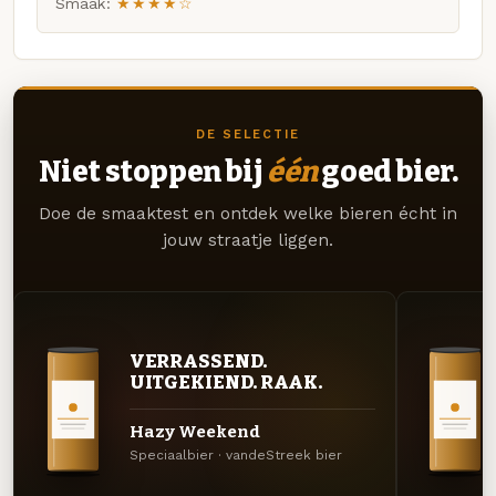
Smaak:
★★★★☆
DE SELECTIE
Niet stoppen bij
één
goed bier.
Doe de smaaktest en ontdek welke bieren écht in
jouw straatje liggen.
VERRASSEND.
UITGEKIEND. RAAK.
Hazy Weekend
Speciaalbier · vandeStreek bier