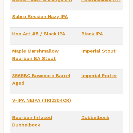
Sabro Session Hazy IPA
Hop Art #5 / Black IPA
Black IPA
Maple Marshmallow
Imperial Stout
Bourbon BA Stout
3565BC Bowmore Barrel
Imperial Porter
Aged
V-IPA NEIPA (TRI2304CR)
Bourbon Infused
Dubbelbock
Dubbelbock