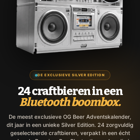
DE EXCLUSIEVE SILVER EDITION
24 craftbieren in een
Bluetooth boombox.
De meest exclusieve OG Beer Adventskalender,
dit jaar in een unieke Silver Edition. 24 zorgvuldig
geselecteerde craftbieren, verpakt in een écht