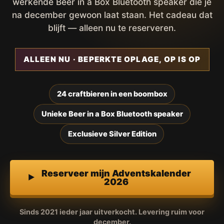
werkende Beer in a Box Bluetooth speaker die je
na december gewoon laat staan. Het cadeau dat
blijft — alleen nu te reserveren.
ALLEEN NU · BEPERKTE OPLAGE, OP IS OP
24 craftbieren in een boombox
Unieke Beer in a Box Bluetooth speaker
Exclusieve Silver Edition
Reserveer mijn Adventskalender
2026
Sinds 2021 ieder jaar uitverkocht. Levering ruim voor
december.