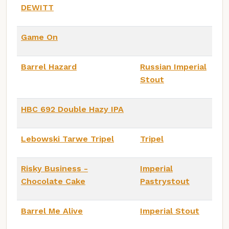
DEWITT
Game On
Barrel Hazard
Russian Imperial
Stout
HBC 692 Double Hazy IPA
Lebowski Tarwe Tripel
Tripel
Risky Business -
Imperial
Chocolate Cake
Pastrystout
Barrel Me Alive
Imperial Stout