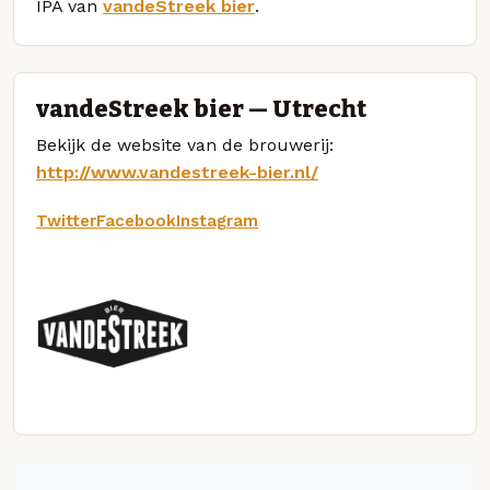
IPA van
vandeStreek bier
.
vandeStreek bier — Utrecht
Bekijk de website van de brouwerij:
http://www.vandestreek-bier.nl/
Twitter
Facebook
Instagram