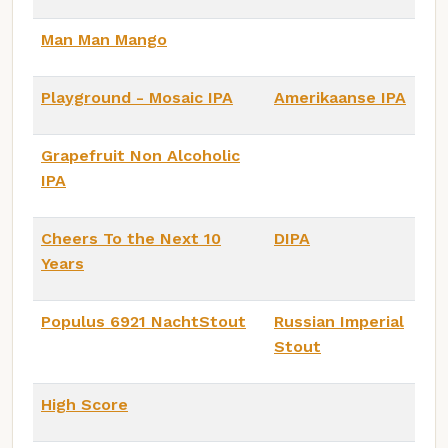
Man Man Mango
Playground - Mosaic IPA
Amerikaanse IPA
Grapefruit Non Alcoholic
IPA
Cheers To the Next 10
DIPA
Years
Populus 6921 NachtStout
Russian Imperial
Stout
High Score