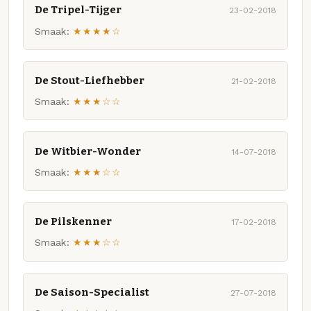
De Tripel-Tijger
23-02-2018
Smaak:
★★★★☆
De Stout-Liefhebber
21-02-2018
Smaak:
★★★☆☆
De Witbier-Wonder
14-07-2018
Smaak:
★★★☆☆
De Pilskenner
17-02-2018
Smaak:
★★★☆☆
De Saison-Specialist
27-07-2018