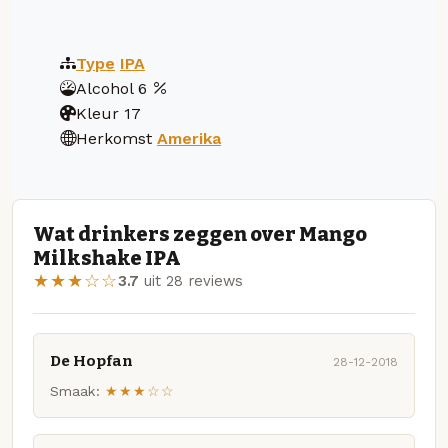
Type
IPA
Alcohol
6
Kleur
17
Herkomst
Amerika
Wat drinkers zeggen over Mango
Milkshake IPA
★★★☆☆
3.7
uit 28 reviews
De Hopfan
28-12-2018
Smaak:
★★★☆☆