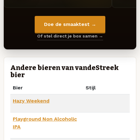
Doe de smaaktest →
Of stel direct je box samen →
Andere bieren van vandeStreek
bier
Bier
Stijl
Hazy Weekend
Playground Non Alcoholic
IPA