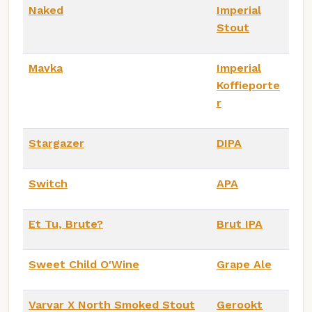
Naked
Imperial
Stout
Mavka
Imperial
Koffieporte
r
Stargazer
DIPA
Switch
APA
Et Tu, Brute?
Brut IPA
Sweet Child O'Wine
Grape Ale
Varvar X North Smoked Stout
Gerookt