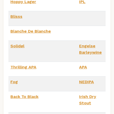
Hoppy Lager
IPL
Blisss
Blanche De Blanche
Solidøl
Engelse
Barleywine
Thrilling APA
APA
Fog
NEDIPA
Back To Black
Irish Dry
Stout