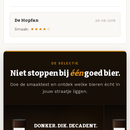
De Hopfan
29-06-2019
Smaak:
★★★★☆
DE SELECTIE
Niet stoppen bij
één
goed bier.
Doe de smaaktest en ontdek welke bieren écht in
jouw straatje liggen.
DONKER. DIK. DECADENT.