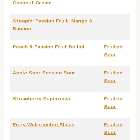
Coconut Cream
Stoopid: Passion Fruit, Mango &
Banana
Peach & Passion Fruit Bellini
Fruited
Sour
Apple Soor Session Sour
Fruited
Sour
Strawberry Supernova
Fruited
Sour
Fizzy Watermelon Slices
Fruited
Sour