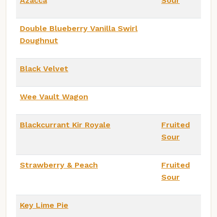
Azacca
Sour
Double Blueberry Vanilla Swirl
Doughnut
Black Velvet
Wee Vault Wagon
Blackcurrant Kir Royale
Fruited
Sour
Strawberry & Peach
Fruited
Sour
Key Lime Pie