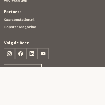
Voorwaarden
Partners
Kaarsbestellen.nl
Hopster Magazine
Volg de Beer
Ontdek jouw box
© 2013-2026 Beer in a Box BV