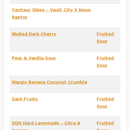
Centaur Skies - Vault City X Neon
Raptor
Mulled Dark Cherry
Fruited
Sour
Pear & Vanilla Sour
Fruited
Sour
Mango Banana Coconut Crumble
Dark Fruits
Fruited
Sour
DDH Hard Lemonade - Citra &
Fruited