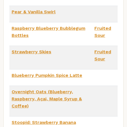
Pear & Vanilla Swirl
Raspberry Blueberry Bubblegum
Fruited
Bottles
Sour
Strawberry Skies
Fruited
Sour
Blueberry Pumpkin Spice Latte
Overnight Oats (Blueberry,
Raspberry, Açai, Maple Syrup &
Coffee)
Stoopid: Strawberry Banana