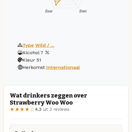
Type
Wild / ...
Alcohol
7
Kleur
51
Herkomst
Internationaal
Wat drinkers zeggen over
Strawberry Woo Woo
★★★★☆
4.3
uit 3 reviews