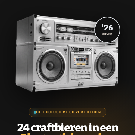
'26
SILVER
DE EXCLUSIEVE SILVER EDITION
24 craftbieren in een