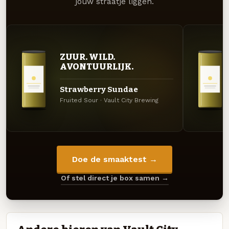
jouw straatje liggen.
ZUUR. WILD.
AVONTUURLIJK.
Strawberry Sundae
Fruited Sour · Vault City Brewing
Doe de smaaktest →
Of stel direct je box samen →