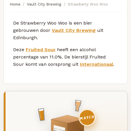
Home
Vault City Brewing
Strawberry Woo Woo
De Strawberry Woo Woo is een bier
gebrouwen door
Vault City Brewing
uit
Edinburgh.
Deze
Fruited Sour
heeft een alcohol
percentage van 11.0%. De bierstijl Fruited
Sour komt van oorsprong uit
Internationaal
.
MATCH
DEZE MAAND