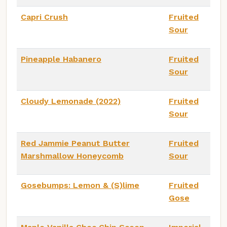
Capri Crush
Fruited
Sour
Pineapple Habanero
Fruited
Sour
Cloudy Lemonade (2022)
Fruited
Sour
Red Jammie Peanut Butter
Fruited
Marshmallow Honeycomb
Sour
Gosebumps: Lemon & (S)lime
Fruited
Gose