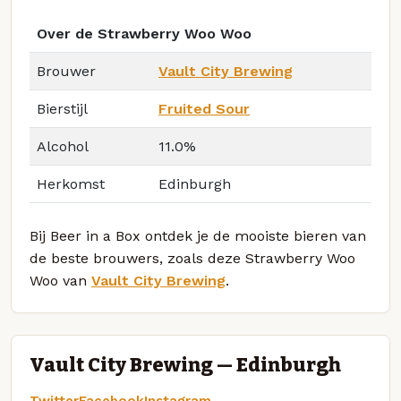
Over de Strawberry Woo Woo
Brouwer
Vault City Brewing
Bierstijl
Fruited Sour
Alcohol
11.0%
Herkomst
Edinburgh
Bij Beer in a Box ontdek je de mooiste bieren van
de beste brouwers, zoals deze Strawberry Woo
Woo van
Vault City Brewing
.
Vault City Brewing — Edinburgh
Twitter
Facebook
Instagram