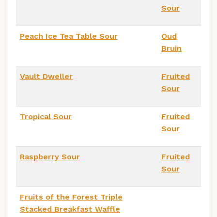
Sour
Peach Ice Tea Table Sour
Oud
Bruin
Vault Dweller
Fruited
Sour
Tropical Sour
Fruited
Sour
Raspberry Sour
Fruited
Sour
Fruits of the Forest Triple
Stacked Breakfast Waffle