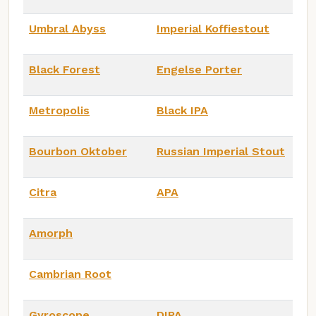
Umbral Abyss
Imperial Koffiestout
Black Forest
Engelse Porter
Metropolis
Black IPA
Bourbon Oktober
Russian Imperial Stout
Citra
APA
Amorph
Cambrian Root
Gyroscope
DIPA