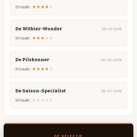
Smaak:
★★★★☆
De Witbier-Wonder
09-12-2018
Smaak:
★★★☆☆
De Pilskenner
25-05-2019
Smaak:
★★★★☆
De Saison-Specialist
28-07-2019
Smaak:
☆☆☆☆☆
DE SELECTIE