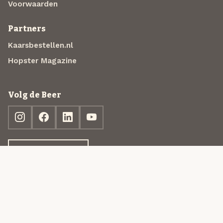
Voorwaarden
Partners
Kaarsbestellen.nl
Hopster Magazine
Volg de Beer
Ontdek jouw box
© 2013-2026 Beer in a Box BV