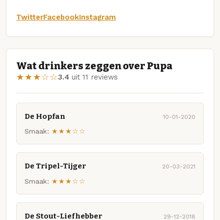
Twitter
Facebook
Instagram
Wat drinkers zeggen over Pupa
★★★☆☆
3.4
uit 11 reviews
De Hopfan
10-01-2020
Smaak:
★★★☆☆
De Tripel-Tijger
20-03-2021
Smaak:
★★★☆☆
De Stout-Liefhebber
29-12-2018