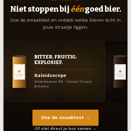
Niet stoppen bij
één
goed bier.
Doe de smaaktest en ontdek welke bieren écht in
jouw straatje liggen.
BITTER. FRUITIG.
EXPLOSIEF.
Kaleidoscope
Amerikaanse IPA · Vibrant Forest
Brewery
Doe de smaaktest →
Of stel direct je box samen →