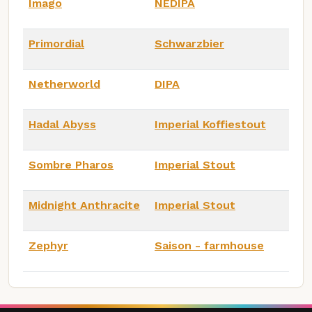
Imago
NEDIPA
Primordial
Schwarzbier
Netherworld
DIPA
Hadal Abyss
Imperial Koffiestout
Sombre Pharos
Imperial Stout
Midnight Anthracite
Imperial Stout
Zephyr
Saison - farmhouse