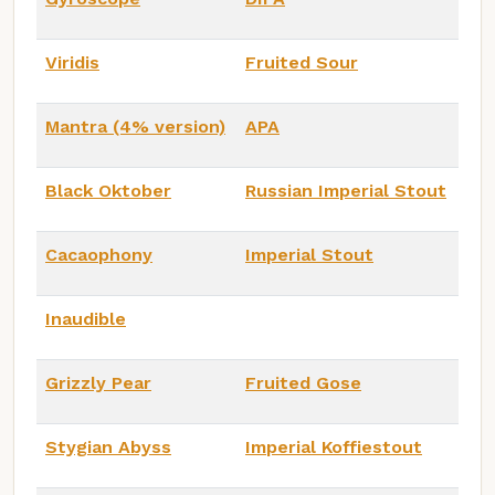
Viridis
Fruited Sour
Mantra (4% version)
APA
Black Oktober
Russian Imperial Stout
Cacaophony
Imperial Stout
Inaudible
Grizzly Pear
Fruited Gose
Stygian Abyss
Imperial Koffiestout