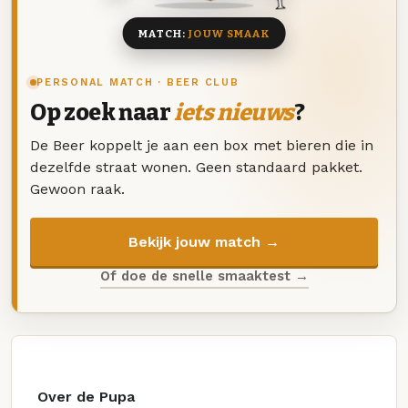
MATCH:
JOUW SMAAK
PERSONAL MATCH · BEER CLUB
Op zoek naar
iets nieuws
?
De Beer koppelt je aan een box met bieren die in
dezelfde straat wonen. Geen standaard pakket.
Gewoon raak.
Bekijk jouw match →
Of doe de snelle smaaktest →
Over de Pupa