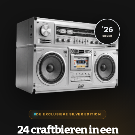
'26
SILVER
DE EXCLUSIEVE SILVER EDITION
24 craftbieren in een