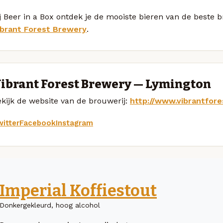
j Beer in a Box ontdek je de mooiste bieren van de beste
ibrant Forest Brewery
.
ibrant Forest Brewery — Lymington
kijk de website van de brouwerij:
http://www.vibrantfore
itter
Facebook
Instagram
Imperial Koffiestout
Donkergekleurd, hoog alcohol