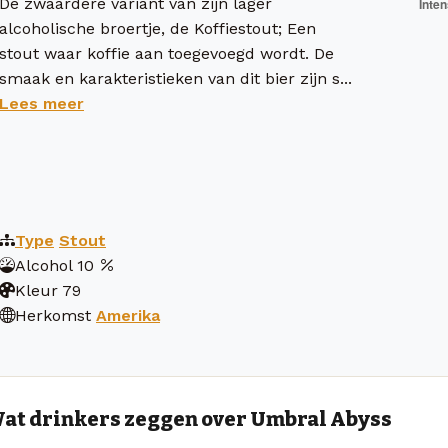
De zwaardere variant van zijn lager
alcoholische broertje, de Koffiestout; Een
stout waar koffie aan toegevoegd wordt. De
smaak en karakteristieken van dit bier zijn s...
Lees meer
Type
Stout
Alcohol
10
Kleur
79
Herkomst
Amerika
at drinkers zeggen over Umbral Abyss