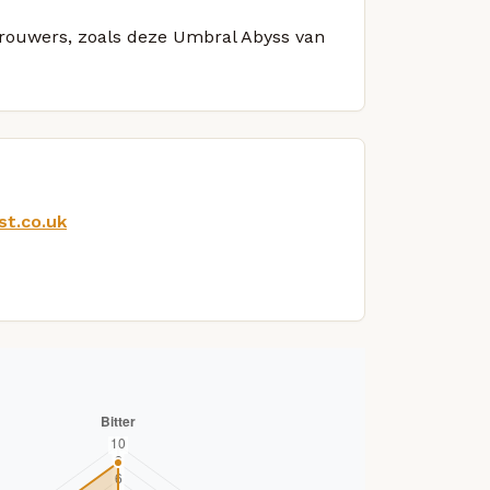
 brouwers, zoals deze Umbral Abyss van
st.co.uk