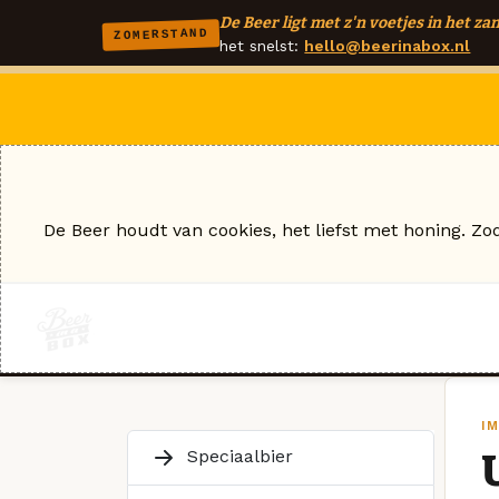
De Beer ligt met z'n voetjes in het zan
ZOMERSTAND
het snelst:
hello@beerinabox.nl
De Beer houdt van cookies, het liefst met honing. Zo
I
Speciaalbier