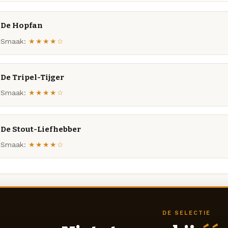
De Hopfan
Smaak:
★★★★☆
De Tripel-Tijger
Smaak:
★★★★☆
De Stout-Liefhebber
Smaak:
★★★★☆
DE SELECTIE