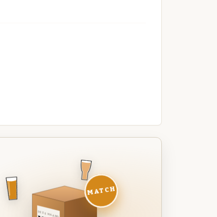
MATCH
DEZE MAAND