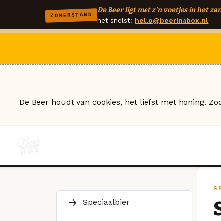
De Beer ligt met z'n voetjes in het zan
ZOMERSTAND
het snelst:
hello@beerinabox.nl
De Beer houdt van cookies, het liefst met honing. Zo
S
Speciaalbier