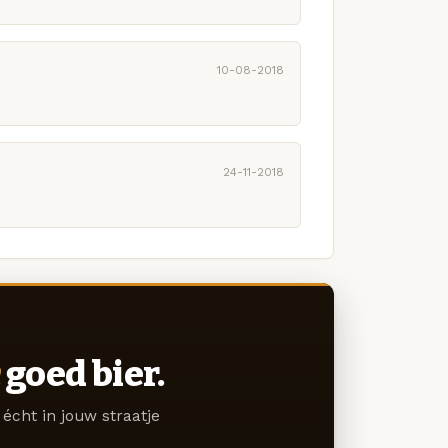
10-08-2018
24-11-2018
goed bier.
écht in jouw straatje