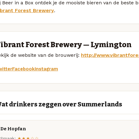
ij Beer in a Box ontdek je de mooiste bieren van de best
ibrant Forest Brewery
.
ibrant Forest Brewery — Lymington
kijk de website van de brouwerij:
http://www.vibrantfore
itter
Facebook
Instagram
at drinkers zeggen over Summerlands
De Hopfan
Smaak:
★★★☆☆