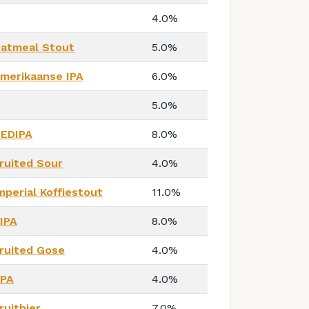
4.0%
atmeal Stout
5.0%
merikaanse IPA
6.0%
5.0%
EDIPA
8.0%
ruited Sour
4.0%
mperial Koffiestout
11.0%
IPA
8.0%
ruited Gose
4.0%
PA
4.0%
ruitbier
7.0%