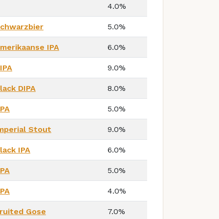
4.0%
chwarzbier
5.0%
merikaanse IPA
6.0%
IPA
9.0%
lack DIPA
8.0%
PA
5.0%
mperial Stout
9.0%
lack IPA
6.0%
PA
5.0%
PA
4.0%
ruited Gose
7.0%