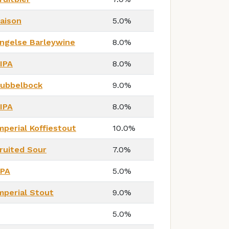
aison
5.0%
ngelse Barleywine
8.0%
IPA
8.0%
ubbelbock
9.0%
IPA
8.0%
mperial Koffiestout
10.0%
ruited Sour
7.0%
PA
5.0%
mperial Stout
9.0%
5.0%