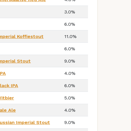
3.0%
6.0%
mperial Koffiestout
11.0%
6.0%
mperial Stout
9.0%
PA
4.0%
lack IPA
6.0%
itbier
5.0%
ale Ale
4.0%
ussian Imperial Stout
9.0%