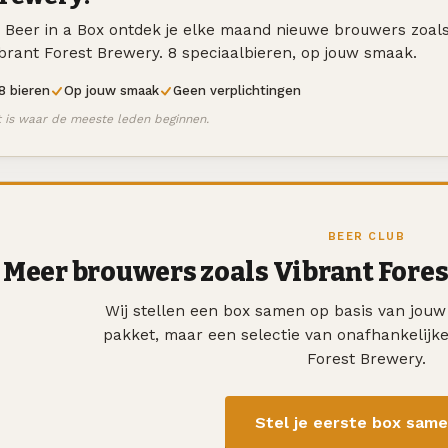
j Beer in a Box ontdek je elke maand nieuwe brouwers zoal
brant Forest Brewery. 8 speciaalbieren, op jouw smaak.
8 bieren
Op jouw smaak
Geen verplichtingen
t is waar de meeste leden beginnen.
BEER CLUB
Meer brouwers zoals Vibrant Fore
Wij stellen een box samen op basis van jou
pakket, maar een selectie van onafhankelijk
Forest Brewery.
Stel je eerste box sam