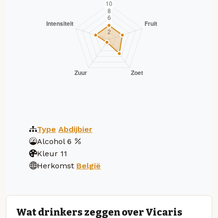
Type
Abdijbier
Alcohol
6
Kleur
11
Herkomst
België
Wat drinkers zeggen over Vicaris