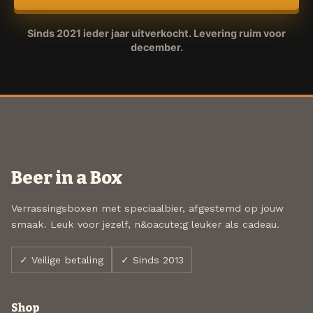
Sinds 2021 ieder jaar uitverkocht. Levering ruim voor
december.
Beer in a Box
Verrassingsboxen met speciaalbier, afgestemd op jouw
smaak. Leuk voor jezelf, n&oacute;g leuker als cadeau.
✓ Veilige betaling
✓ Sinds 2013
Shop