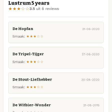
Lustrum 5 years
★★★☆☆
3.5
uit 8 reviews
De Hopfan
21-06-2020
Smaak:
★★★☆☆
De Tripel-Tijger
27-06-2020
Smaak:
★★★☆☆
De Stout-Liefhebber
30-08-2020
Smaak:
★★★☆☆
De Witbier-Wonder
21-08-2015