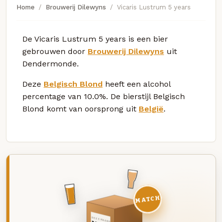
Home
Brouwerij Dilewyns
Vicaris Lustrum 5 years
De Vicaris Lustrum 5 years is een bier
gebrouwen door
Brouwerij Dilewyns
uit
Dendermonde.
Deze
Belgisch Blond
heeft een alcohol
percentage van 10.0%. De bierstijl Belgisch
Blond komt van oorsprong uit
België
.
MATCH
DEZE MAAND