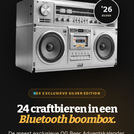
'26
SILVER
DE EXCLUSIEVE SILVER EDITION
24 craftbieren in een
Bluetooth boombox.
De meest exclusieve OG Beer Adventskalender,