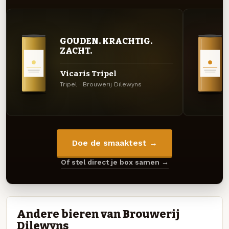
GOUDEN. KRACHTIG.
ZACHT.
Vicaris Tripel
Tripel · Brouwerij Dilewyns
Doe de smaaktest →
Of stel direct je box samen →
Andere bieren van Brouwerij
Dilewyns