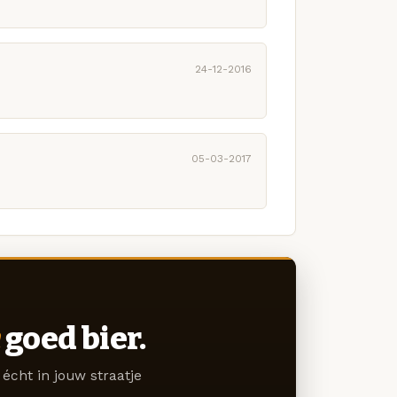
24-12-2016
05-03-2017
goed bier.
écht in jouw straatje