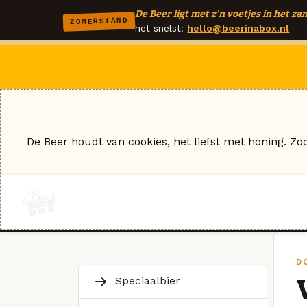
De Beer ligt met z'n voetjes in het zan
ZOMERSTAND
het snelst:
hello@beerinabox.nl
De Beer houdt van cookies, het liefst met honing. Zo
D
Speciaalbier