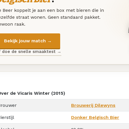
 Beer koppelt je aan een box met bieren die in
ezelfde straat wonen. Geen standaard pakket.
ewoon raak.
Bekijk jouw match →
f doe de snelle smaaktest →
Over de Vicaris Winter (2015)
Brouwer
Brouwerij Dilewyns
ierstijl
Donker Belgisch Bier