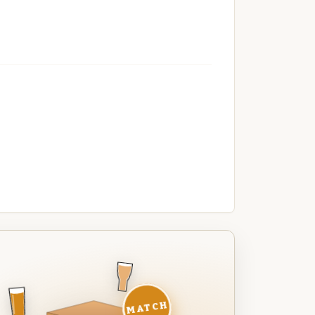
MATCH