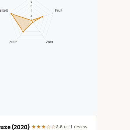
uze (2020)
★★★☆☆
3.8
uit 1 review