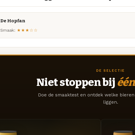
De Hopfan
Smaak:
★★★☆☆
DE SELECTIE
Niet stoppen bij
één
Doe de smaaktest en ontdek welke bieren 
liggen.