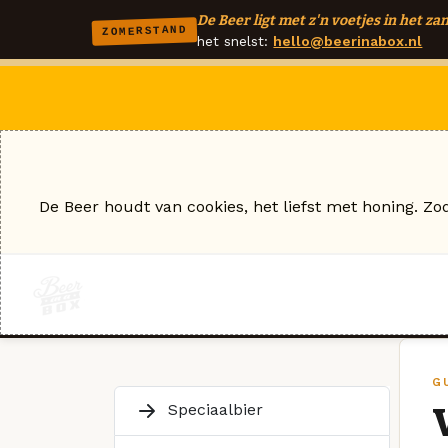
De Beer ligt met z'n voetjes in het zan
ZOMERSTAND
het snelst:
hello@beerinabox.nl
De Beer houdt van cookies, het liefst met honing. Zo
G
Speciaalbier