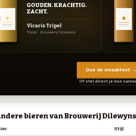
GOUDEN. KRACHTIG.
ZACHT.
Vicaris Tripel
Tripel · Brouwerij Dilewyns
Doe de smaaktest 
Of stel direct je box sam
ndere bieren van Brouwerij Dilewyn
ier
Stijl