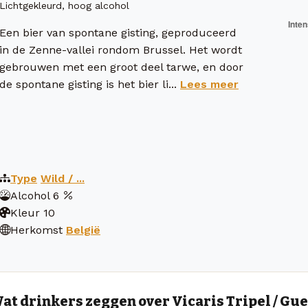
Lichtgekleurd, hoog alcohol
Een bier van spontane gisting, geproduceerd
in de Zenne-vallei rondom Brussel. Het wordt
gebrouwen met een groot deel tarwe, en door
de spontane gisting is het bier li...
Lees meer
Type
Wild / ...
Alcohol
6
Kleur
10
Herkomst
België
at drinkers zeggen over Vicaris Tripel / Gue