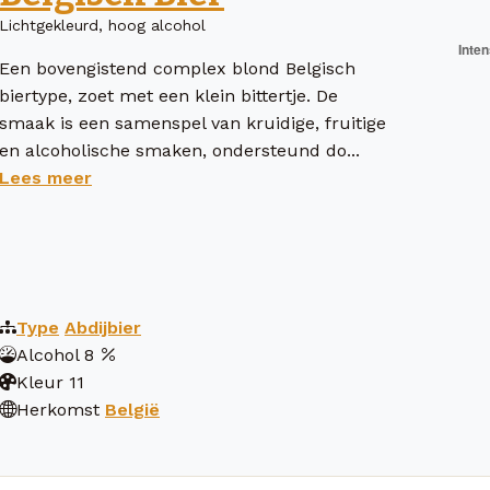
Lichtgekleurd, hoog alcohol
Een bovengistend complex blond Belgisch
biertype, zoet met een klein bittertje. De
smaak is een samenspel van kruidige, fruitige
en alcoholische smaken, ondersteund do...
Lees meer
Type
Abdijbier
Alcohol
8
Kleur
11
Herkomst
België