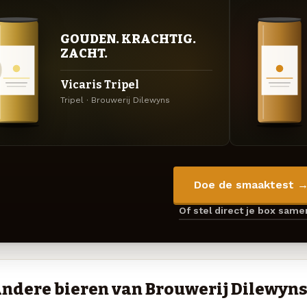
GOUDEN. KRACHTIG.
ZACHT.
Vicaris Tripel
Tripel · Brouwerij Dilewyns
Doe de smaaktest 
Of stel direct je box sam
ndere bieren van Brouwerij Dilewyn