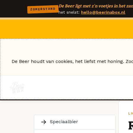
De Beer ligt met z'n voetjes in het zan
ZOMERSTAND
het snelst:
hello@beerinabox.nl
De Beer houdt van cookies, het liefst met honing. Zo
L
Speciaalbier