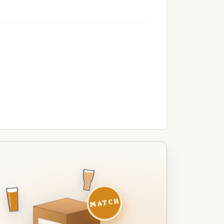
MATCH