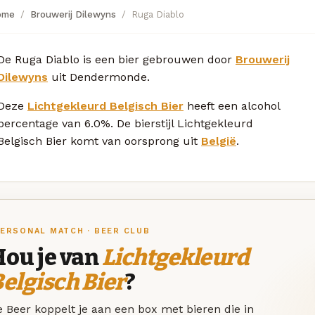
ome
Brouwerij Dilewyns
Ruga Diablo
De Ruga Diablo is een bier gebrouwen door
Brouwerij
Dilewyns
uit Dendermonde.
Deze
Lichtgekleurd Belgisch Bier
heeft een alcohol
percentage van 6.0%. De bierstijl Lichtgekleurd
Belgisch Bier komt van oorsprong uit
België
.
ERSONAL MATCH · BEER CLUB
Hou je van
Lichtgekleurd
elgisch Bier
?
 Beer koppelt je aan een box met bieren die in