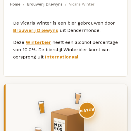
Home
Brouwerij Dilewyns
Vicaris Winter
De Vicaris Winter is een bier gebrouwen door
Brouwerij Dilewyns
uit Dendermonde.
Deze
Winterbier
heeft een alcohol percentage
van 10.0%. De bierstijl Winterbier komt van
oorsprong uit
Internationaal
.
MATCH
DEZE MAAND
MIX
BOX