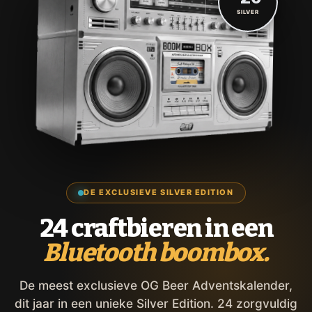
SILVER
DE EXCLUSIEVE SILVER EDITION
24 craftbieren in een
Bluetooth boombox.
De meest exclusieve OG Beer Adventskalender,
dit jaar in een unieke Silver Edition. 24 zorgvuldig