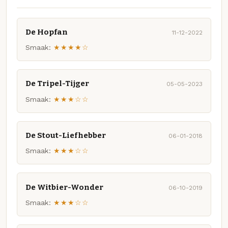
De Hopfan
11-12-2022
Smaak:
★★★★☆
De Tripel-Tijger
05-05-2023
Smaak:
★★★☆☆
De Stout-Liefhebber
06-01-2018
Smaak:
★★★☆☆
De Witbier-Wonder
06-10-2019
Smaak:
★★★☆☆