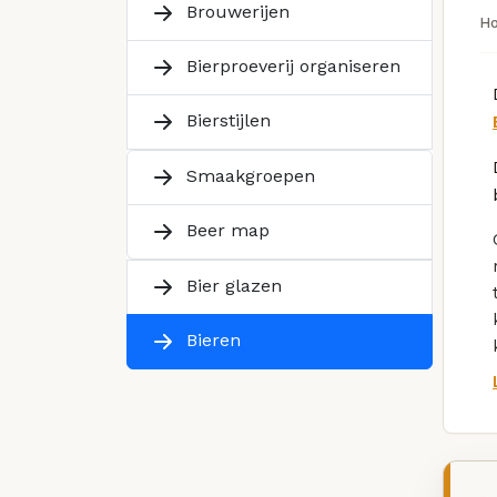
Brouwerijen
H
Bierproeverij organiseren
Bierstijlen
Smaakgroepen
Beer map
Bier glazen
Bieren