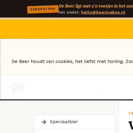
De Beer ligt met z'n voetjes in het zan
ZOMERSTAND
het snelst:
hello@beerinabox.nl
De Beer houdt van cookies, het liefst met honing. Zo
T
Speciaalbier