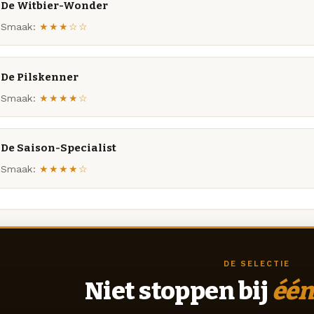
De Witbier-Wonder
Smaak:
★★★☆☆
De Pilskenner
Smaak:
★★★★☆
De Saison-Specialist
Smaak:
★★★★☆
DE SELECTIE
Niet stoppen bij
één