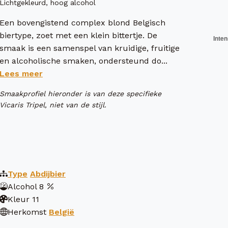
Lichtgekleurd, hoog alcohol
Een bovengistend complex blond Belgisch
biertype, zoet met een klein bittertje. De
smaak is een samenspel van kruidige, fruitige
en alcoholische smaken, ondersteund do...
Lees meer
Smaakprofiel hieronder is van deze specifieke
Vicaris Tripel, niet van de stijl.
Type
Abdijbier
Alcohol
8
Kleur
11
Herkomst
België