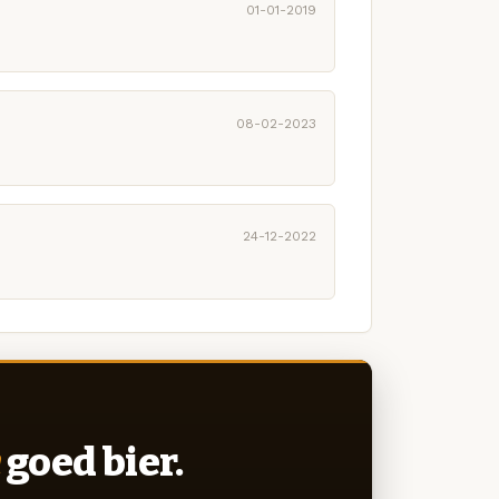
01-01-2019
08-02-2023
24-12-2022
goed bier.