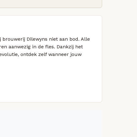
j brouwerij Dilewyns niet aan bod. Alle
ren aanwezig in de fles. Dankzij het
evolutie, ontdek zelf wanneer jouw