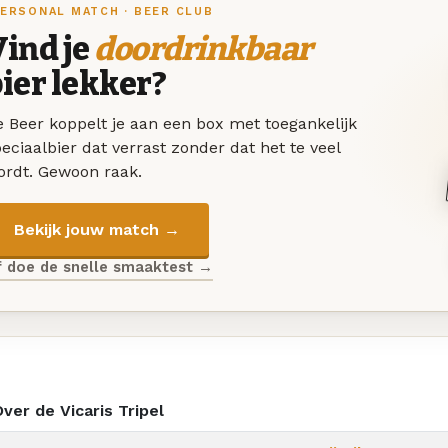
ERSONAL MATCH · BEER CLUB
ind je
doordrinkbaar
ier lekker?
 Beer koppelt je aan een box met toegankelijk
eciaalbier dat verrast zonder dat het te veel
ordt. Gewoon raak.
Bekijk jouw match →
f doe de snelle smaaktest →
ver de Vicaris Tripel