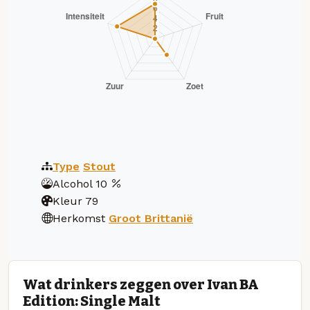
Type
Stout
Alcohol
10
Kleur
79
Herkomst
Groot Brittanië
Wat drinkers zeggen over Ivan BA
Edition: Single Malt