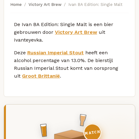
Home
Victory Art Brew
Ivan BA Edition: Single Malt
De Ivan BA Edition: Single Malt is een bier
gebrouwen door
Victory Art Brew
uit
Ivanteyevka.
Deze
Russian Imperial Stout
heeft een
alcohol percentage van 13.0%. De bierstijl
Russian Imperial Stout komt van oorsprong
uit
Groot Brittanië
.
MATCH