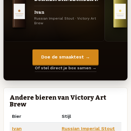
Ivan
Russian Imperial Stout · Victory Art
Brew
Doe de smaaktest →
Of stel direct je box samen →
Andere bieren van Victory Art
Brew
Bier
Stijl
Ivan
Russian Imperial Stout