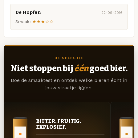
De Hopfan
22-09-2016
Smaak:
★★★☆☆
DE SELECTIE
Niet stoppen bij
één
goed bier.
Doe de smaaktest en ontdek welke bieren écht in
jouw straatje liggen.
BITTER. FRUITIG.
EXPLOSIEF.