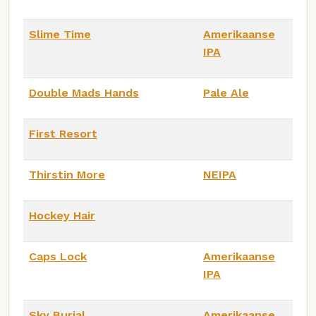
Slime Time
Amerikaanse
IPA
Double Mads Hands
Pale Ale
First Resort
Thirstin More
NEIPA
Hockey Hair
Caps Lock
Amerikaanse
IPA
Sky Burial
Amerikaanse