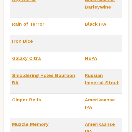
Barleywine
Rain of Terror
Black IPA
Iron Dice
Galaxy Citra
NEPA
Smoldering Holes Bourbon
Russian
BA
Imperial Stout
Ginger Bells
Amerikaanse
IPA
Muzzle Memory
Amerikaanse
IPA