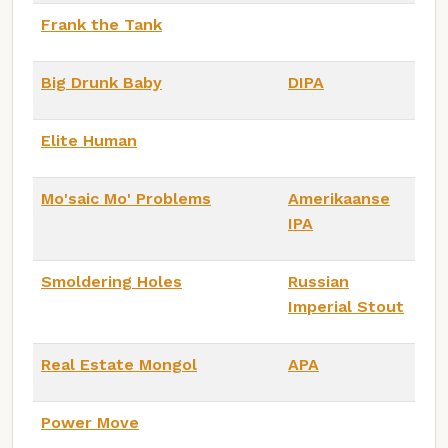
Frank the Tank
Big Drunk Baby
DIPA
Elite Human
Mo'saic Mo' Problems
Amerikaanse
IPA
Smoldering Holes
Russian
Imperial Stout
Real Estate Mongol
APA
Power Move