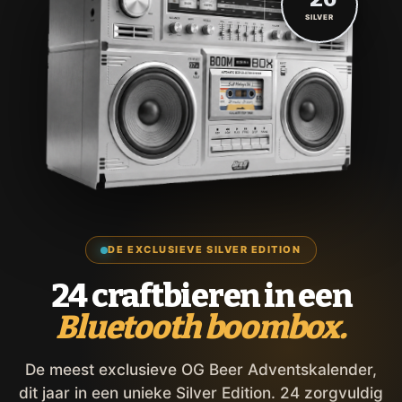
SILVER
DE EXCLUSIEVE SILVER EDITION
24 craftbieren in een
Bluetooth boombox.
De meest exclusieve OG Beer Adventskalender,
dit jaar in een unieke Silver Edition. 24 zorgvuldig