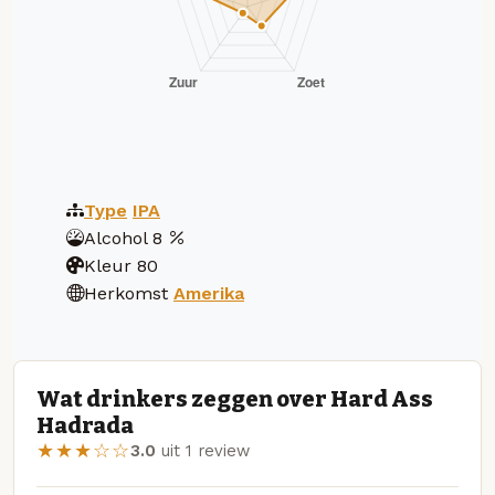
Type
IPA
Alcohol
8
Kleur
80
Herkomst
Amerika
Wat drinkers zeggen over Hard Ass
Hadrada
★★★☆☆
3.0
uit 1 review