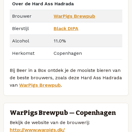
Over de Hard Ass Hadrada
Brouwer
WarPigs Brewpub
Bierstijl
Black DIPA
Alcohol
11.0%
Herkomst
Copenhagen
Bij Beer in a Box ontdek je de mooiste bieren van
de beste brouwers, zoals deze Hard Ass Hadrada
van
WarPigs Brewpub
.
WarPigs Brewpub — Copenhagen
Bekijk de website van de brouwerij:
http://www.warpigs.dk/