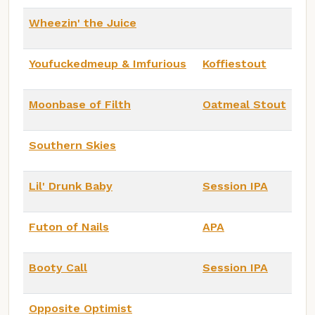
Wheezin' the Juice
Youfuckedmeup & Imfurious
Koffiestout
Moonbase of Filth
Oatmeal Stout
Southern Skies
Lil' Drunk Baby
Session IPA
Futon of Nails
APA
Booty Call
Session IPA
Opposite Optimist