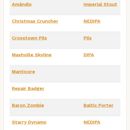
Amândio
Imperial Stout
Christmas Cruncher
NEDIPA
Crosstown Pils
Pils
Mashville Skyline
DIPA
Manticore
Repair Badger
Baron Zombie
Baltic Porter
Starry Dynamo
NEDIPA