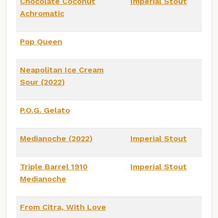
Chocolate Coconut
Imperial Stout
Achromatic
Pop Queen
Neapolitan Ice Cream
Sour (2022)
P.O.G. Gelato
Medianoche (2022)
Imperial Stout
Triple Barrel 1910
Imperial Stout
Medianoche
From Citra, With Love