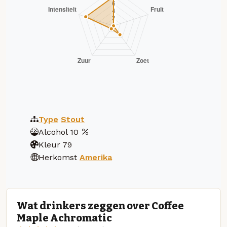
Type
Stout
Alcohol
10
Kleur
79
Herkomst
Amerika
Wat drinkers zeggen over Coffee
Maple Achromatic