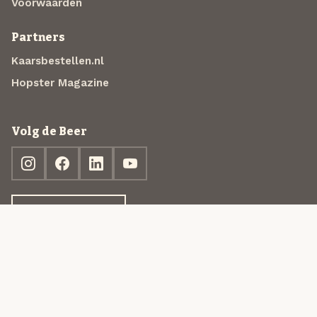
Voorwaarden
Partners
Kaarsbestellen.nl
Hopster Magazine
Volg de Beer
Ontdek jouw box
© 2013-2026 Beer in a Box BV