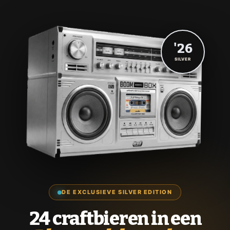
'26
SILVER
DE EXCLUSIEVE SILVER EDITION
24 craftbieren in een