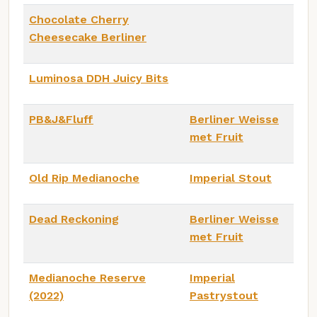
Chocolate Cherry
Cheesecake Berliner
Luminosa DDH Juicy Bits
PB&J&Fluff
Berliner Weisse
met Fruit
Old Rip Medianoche
Imperial Stout
Dead Reckoning
Berliner Weisse
met Fruit
Medianoche Reserve
Imperial
(2022)
Pastrystout