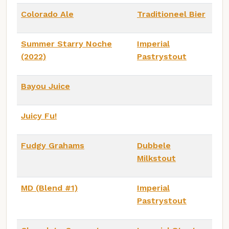
Colorado Ale
Traditioneel Bier
Summer Starry Noche
Imperial
(2022)
Pastrystout
Bayou Juice
Juicy Fu!
Fudgy Grahams
Dubbele
Milkstout
MD (Blend #1)
Imperial
Pastrystout