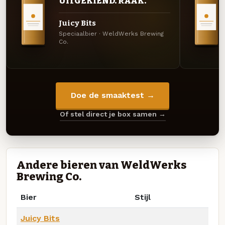
UITGEKIEND. RAAK.
Juicy Bits
Speciaalbier · WeldWerks Brewing
Co.
Doe de smaaktest →
Of stel direct je box samen →
Andere bieren van WeldWerks
Brewing Co.
Bier
Stijl
Juicy Bits