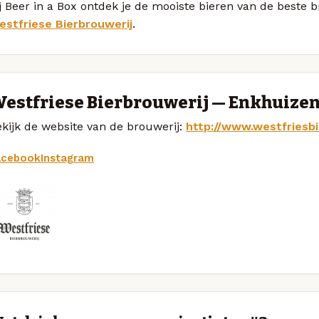
j Beer in a Box ontdek je de mooiste bieren van de beste b
estfriese Bierbrouwerij
.
estfriese Bierbrouwerij — Enkhuize
kijk de website van de brouwerij:
http://www.westfriesbi
acebook
Instagram