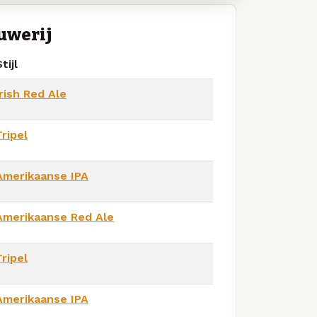
uwerij
tijl
Irish Red Ale
Tripel
Amerikaanse IPA
Amerikaanse Red Ale
Tripel
Amerikaanse IPA