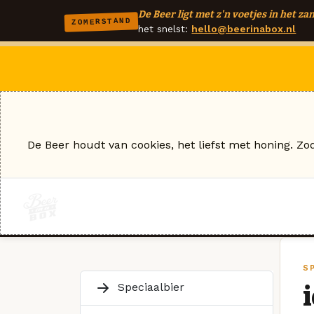
De Beer ligt met z'n voetjes in het zan
ZOMERSTAND
het snelst:
hello@beerinabox.nl
De Beer houdt van cookies, het liefst met honing. Zo
S
Speciaalbier