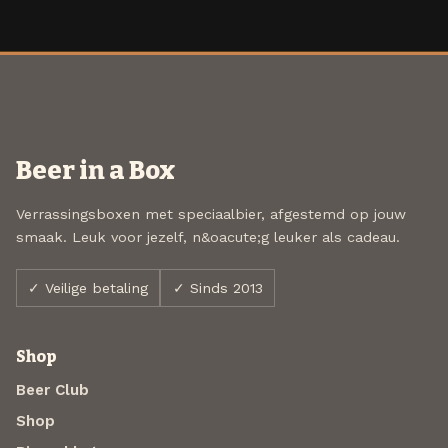
Beer in a Box
Verrassingsboxen met speciaalbier, afgestemd op jouw
smaak. Leuk voor jezelf, n&oacute;g leuker als cadeau.
✓ Veilige betaling
✓ Sinds 2013
Shop
Beer Club
Shop