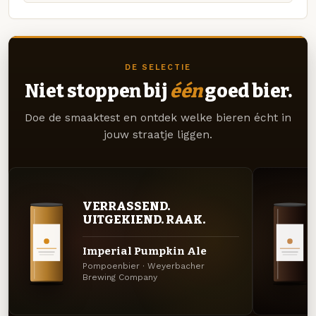
DE SELECTIE
Niet stoppen bij
één
goed bier.
Doe de smaaktest en ontdek welke bieren écht in
jouw straatje liggen.
VERRASSEND.
UITGEKIEND. RAAK.
Imperial Pumpkin Ale
Pompoenbier · Weyerbacher
Brewing Company