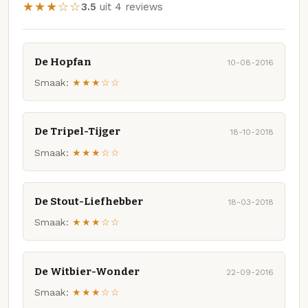
★★★☆☆
3.5
uit 4 reviews
De Hopfan
10-08-2016
Smaak:
★★★☆☆
De Tripel-Tijger
18-10-2018
Smaak:
★★★☆☆
De Stout-Liefhebber
18-03-2018
Smaak:
★★★☆☆
De Witbier-Wonder
22-09-2016
Smaak:
★★★☆☆