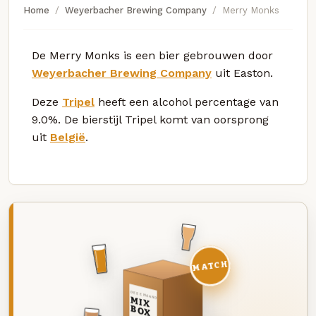
Home
Weyerbacher Brewing Company
Merry Monks
De Merry Monks is een bier gebrouwen door
Weyerbacher Brewing Company
uit Easton.
Deze
Tripel
heeft een alcohol percentage van
9.0%. De bierstijl Tripel komt van oorsprong
uit
België
.
MATCH
DEZE MAAND
MIX
BOX