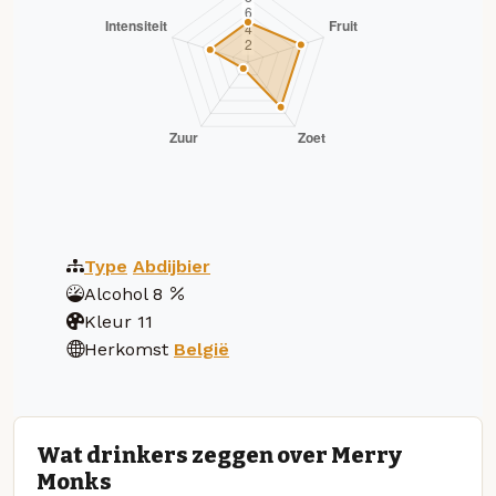
Type
Abdijbier
Alcohol
8
Kleur
11
Herkomst
België
Wat drinkers zeggen over Merry
Monks