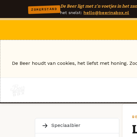
De Beer ligt met z'n voetjes in het zan
ZOMERSTAND
het snelst:
hello@beerinabox.nl
De Beer houdt van cookies, het liefst met honing. Zo
B
Speciaalbier