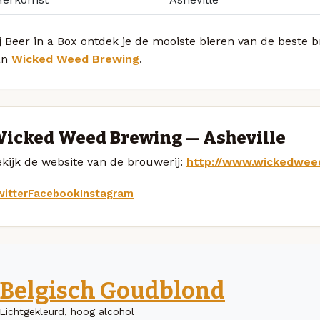
j Beer in a Box ontdek je de mooiste bieren van de beste 
an
Wicked Weed Brewing
.
icked Weed Brewing — Asheville
kijk de website van de brouwerij:
http://www.wickedwee
itter
Facebook
Instagram
Belgisch Goudblond
Lichtgekleurd, hoog alcohol