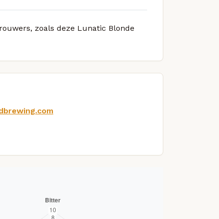
brouwers, zoals deze Lunatic Blonde
dbrewing.com