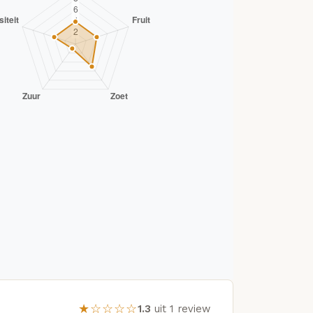
★☆☆☆☆
1.3
uit 1 review