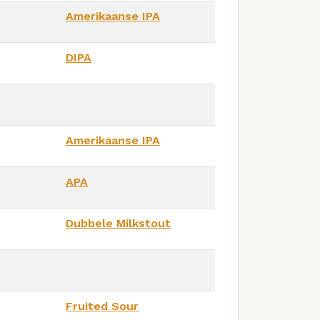
Amerikaanse IPA
DIPA
Amerikaanse IPA
APA
Dubbele Milkstout
Fruited Sour