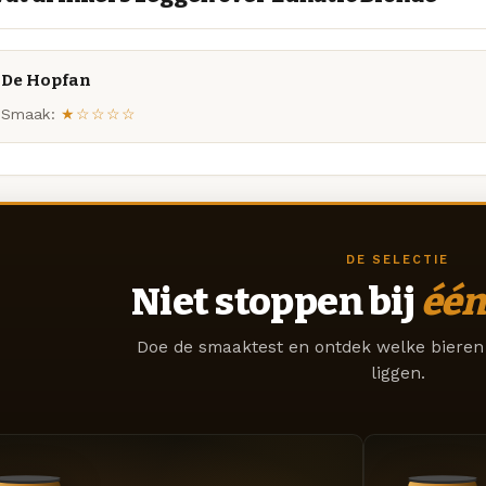
De Hopfan
Smaak:
★☆☆☆☆
DE SELECTIE
Niet stoppen bij
één
Doe de smaaktest en ontdek welke bieren 
liggen.