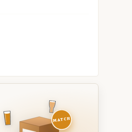
MATCH